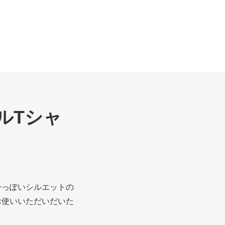
ルTシャ
今っぽいシルエットの
お使いいただいだいた