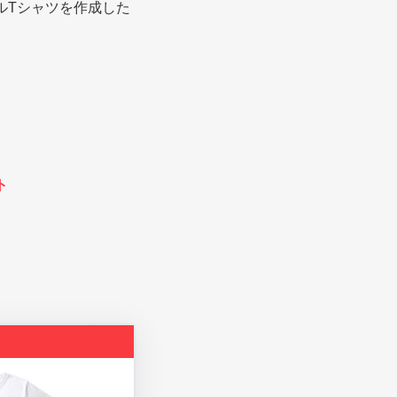
ルTシャツを作成した
ト