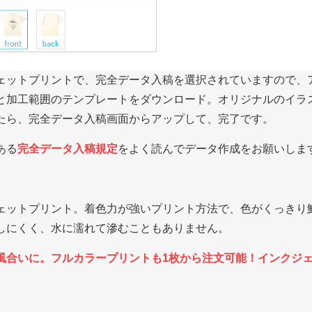
ェットプリントで、完全データ入稿を選択されていますので、
と加工範囲のテンプレートをダウンロード。オリジナルのイラ
たら、完全データ入稿画面からアップして、完了です。
ある
完全データ入稿規定
をよく読んでデータ作成をお願いしま
ェットプリント。着色力が強いプリント方法で、色がくっきり
しにくく、水に濡れて滲むこともありません。
風合いに。フルカラープリントも1枚から注文可能！インクジ