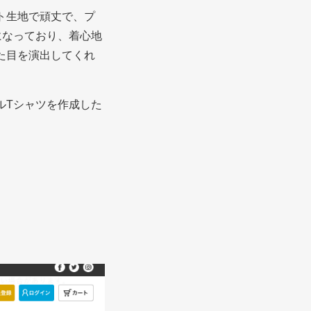
ト生地で頑丈で、プ
になっており、着心地
た目を演出してくれ
ルTシャツを作成した