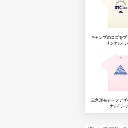
キャンプのロゴをプ
リジナルT
三角形モチーフデザ
ナルTシ