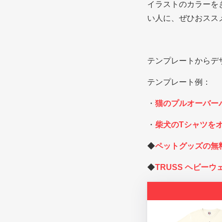
イラストのカラーを
い人に、ぜひおスス
テンプレートからデ
テンプレート例：
・
猫のプルオーバー
・
柴犬のTシャツを
◆
ペットグッズの無
◆
TRUSS ヘビー