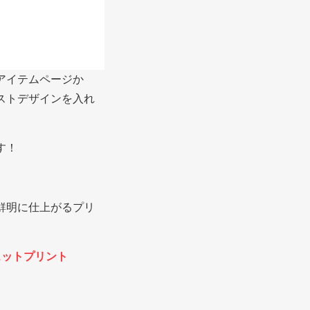
アイテムページか
ストデザインを入れ
す！
鮮明に仕上がるプリ
ェットプリント