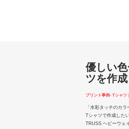
優しい色
ツを作成
プリント事例- Tシャツ
「水彩タッチのカラ
Tシャツで作成した
TRUSS ヘビーウ