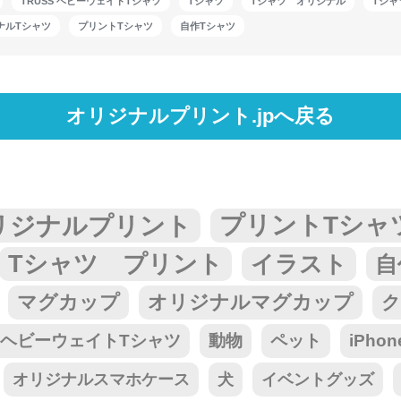
TRUSS ヘビーウェイトTシャツ
Tシャツ
Tシャツ オリジナル
Tシャ
ナルTシャツ
プリントTシャツ
自作Tシャツ
オリジナルプリント.jpへ戻る
リジナルプリント
プリントTシャ
Tシャツ プリント
イラスト
自
マグカップ
オリジナルマグカップ
ク
tar ヘビーウェイトTシャツ
動物
ペット
iPho
オリジナルスマホケース
犬
イベントグッズ