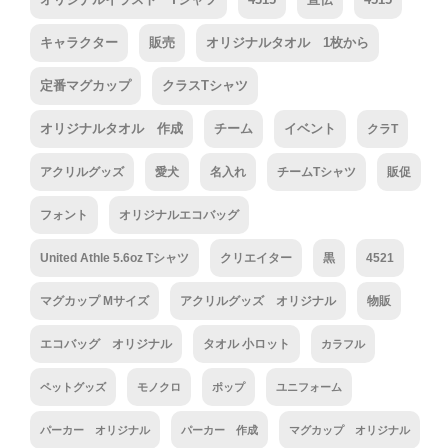
キャラクター
販売
オリジナルタオル 1枚から
定番マグカップ
クラスTシャツ
オリジナルタオル 作成
チーム
イベント
クラT
アクリルグッズ
愛犬
名入れ
チームTシャツ
販促
フォント
オリジナルエコバッグ
United Athle 5.6oz Tシャツ
クリエイター
黒
4521
マグカップ Mサイズ
アクリルグッズ オリジナル
物販
エコバッグ オリジナル
タオル 小ロット
カラフル
ペットグッズ
モノクロ
ポップ
ユニフォーム
パーカー オリジナル
パーカー 作成
マグカップ オリジナル