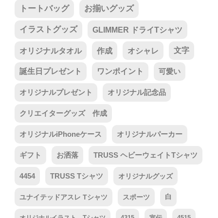
トートバッグ
お揃いグッズ
イラストグッズ
GLIMMER ドライTシャツ
オリジナルタオル
作成
オシャレ
文字
誕生日プレゼント
ワンポイント
可愛い
オリジナルプレゼント
オリジナル記念品
クリエイターグッズ 作成
オリジナルiPhoneケース
オリジナルパーカー
ギフト
お洒落
TRUSS ヘビーウェイトTシャツ
4454
TRUSS Tシャツ
オリジナルグッズ
ユナイテッドアスレ Tシャツ
スポーツ
白
オリジナルイラスト Tシャツ
4315
宣伝
4515