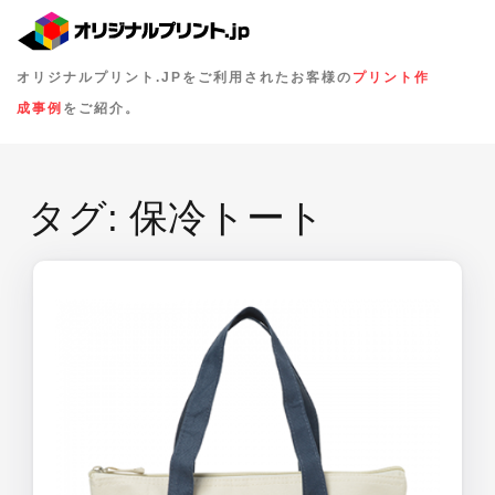
オリジナルプリント.JPをご利用されたお客様の
プリント作
成事例
をご紹介。
タグ:
保冷トート