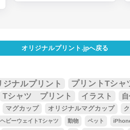
オリジナルプリント.jpへ戻る
リジナルプリント
プリントTシャ
Tシャツ プリント
イラスト
自
マグカップ
オリジナルマグカップ
ク
tar ヘビーウェイトTシャツ
動物
ペット
iPho