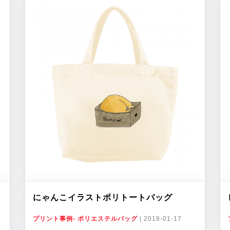
にゃんこイラストポリトートバッグ
プリント事例- ポリエステルバッグ
|
2018-01-17