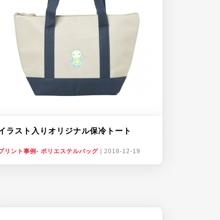
イラスト入りオリジナル保冷トート
プリント事例- ポリエステルバッグ
|
2018-12-19