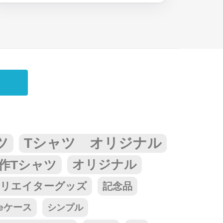
ツ
Tシャツ オリジナル
作Tシャツ
オリジナル
リエイターグッズ
記念品
neケース
シンプル