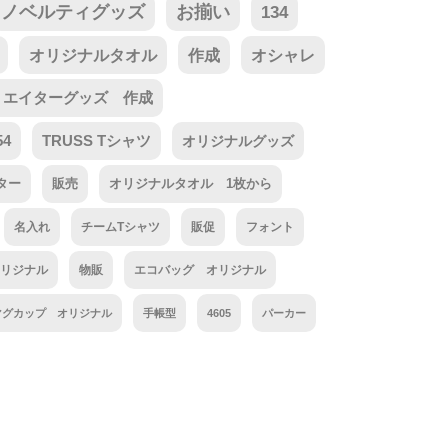
ノベルティグッズ
お揃い
134
オリジナルタオル
作成
オシャレ
リエイターグッズ 作成
54
TRUSS Tシャツ
オリジナルグッズ
ター
販売
オリジナルタオル 1枚から
名入れ
チームTシャツ
販促
フォント
リジナル
物販
エコバッグ オリジナル
マグカップ オリジナル
手帳型
4605
パーカー