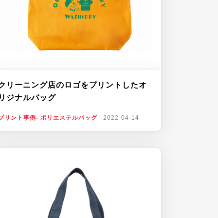
クリーニング店のロゴをプリントしたオ
リジナルバッグ
プリント事例- ポリエステルバッグ
|
2022-04-14