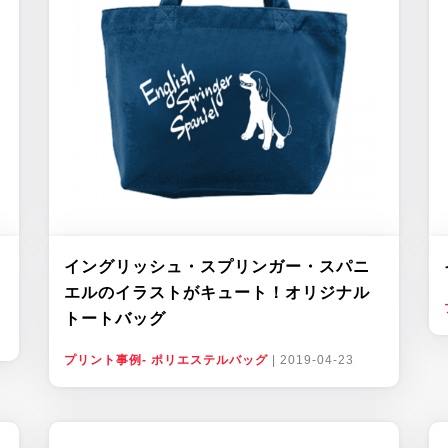
イングリッシュ・スプリンガー・スパニ
エルのイラストがキュート！オリジナル
トートバッグ
プリント事例- ポリエステルバッグ
|
2019-04-23