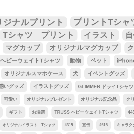
リジナルプリント
プリントTシャ
Tシャツ プリント
イラスト
自
マグカップ
オリジナルマグカップ
ク
tar ヘビーウェイトTシャツ
動物
ペット
iPho
オリジナルスマホケース
犬
イベントグッズ
揃いグッズ
イラストグッズ
GLIMMER ドライTシャツ
可愛い
オリジナルプレゼント
オリジナル記念品
ク
ギフト
お洒落
TRUSS ヘビーウェイトTシャツ
44
オリジナルイラスト Tシャツ
4315
宣伝
4515
キャラク