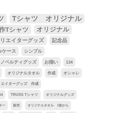
ツ
Tシャツ オリジナル
作Tシャツ
オリジナル
リエイターグッズ
記念品
neケース
シンプル
ノベルティグッズ
お揃い
134
オリジナルタオル
作成
オシャレ
リエイターグッズ 作成
54
TRUSS Tシャツ
オリジナルグッズ
ター
販売
オリジナルタオル 1枚から