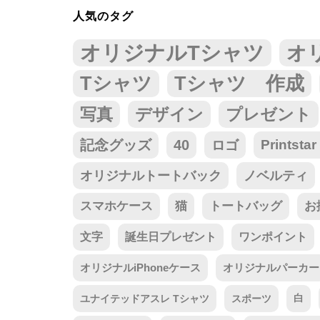
人気のタグ
オリジナルTシャツ
オ
Tシャツ
Tシャツ 作成
写真
デザイン
プレゼント
記念グッズ
40
ロゴ
Prints
オリジナルトートバック
ノベルティ
スマホケース
猫
トートバッグ
お
文字
誕生日プレゼント
ワンポイント
オリジナルiPhoneケース
オリジナルパーカー
ユナイテッドアスレ Tシャツ
スポーツ
白