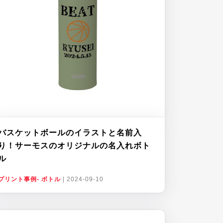
バスケットボールのイラストと名前入
り！サーモスのオリジナルの名入れボト
ル
プリント事例- ボトル
|
2024-09-10