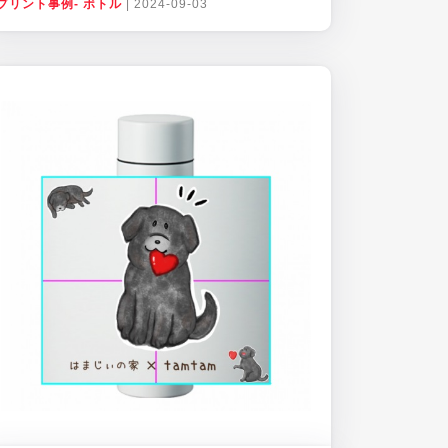
プリント事例- ボトル
|
2024-09-03