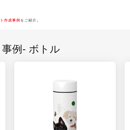
ト作成事例
をご紹介。
事例- ボトル