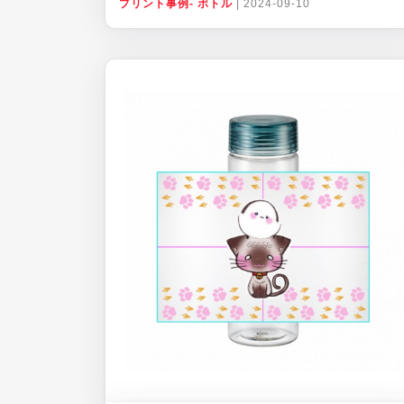
プリント事例- ボトル
|
2024-09-10