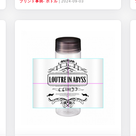
プリント事例- ボトル
|
2024-09-03