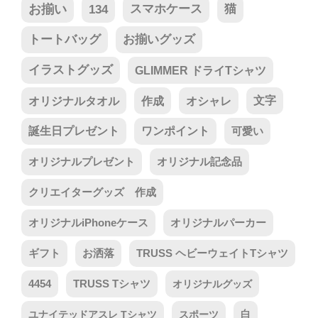
お揃い
134
スマホケース
猫
トートバッグ
お揃いグッズ
イラストグッズ
GLIMMER ドライTシャツ
オリジナルタオル
作成
オシャレ
文字
誕生日プレゼント
ワンポイント
可愛い
オリジナルプレゼント
オリジナル記念品
クリエイターグッズ 作成
オリジナルiPhoneケース
オリジナルパーカー
ギフト
お洒落
TRUSS ヘビーウェイトTシャツ
4454
TRUSS Tシャツ
オリジナルグッズ
ユナイテッドアスレ Tシャツ
スポーツ
白