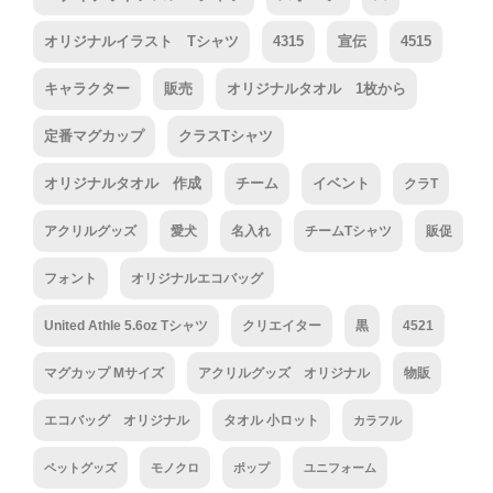
オリジナルイラスト Tシャツ
4315
宣伝
4515
キャラクター
販売
オリジナルタオル 1枚から
定番マグカップ
クラスTシャツ
オリジナルタオル 作成
チーム
イベント
クラT
アクリルグッズ
愛犬
名入れ
チームTシャツ
販促
フォント
オリジナルエコバッグ
United Athle 5.6oz Tシャツ
クリエイター
黒
4521
マグカップ Mサイズ
アクリルグッズ オリジナル
物販
エコバッグ オリジナル
タオル 小ロット
カラフル
ペットグッズ
モノクロ
ポップ
ユニフォーム