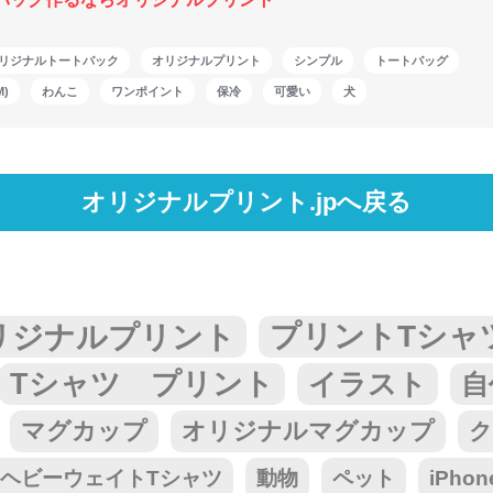
リジナルトートバック
オリジナルプリント
シンプル
トートバッグ
)
わんこ
ワンポイント
保冷
可愛い
犬
オリジナルプリント.jpへ戻る
リジナルプリント
プリントTシャ
Tシャツ プリント
イラスト
自
マグカップ
オリジナルマグカップ
ク
tar ヘビーウェイトTシャツ
動物
ペット
iPho