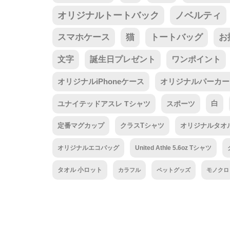
オリジナルトートバック
ノベルティ
スマホケース
猫
トートバッグ
お
文字
誕生日プレゼント
ワンポイント
オリジナルiPhoneケース
オリジナルパーカー
ユナイテッドアスレ Tシャツ
スポーツ
白
定番マグカップ
クラスTシャツ
オリジナルタオ
オリジナルエコバッグ
United Athle 5.6oz Tシャツ
タオル 小ロット
カラフル
ペットグッズ
モノクロ