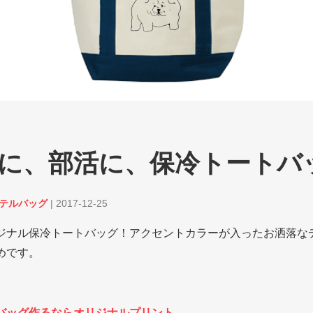
に、部活に、保冷トートバ
ステルバッグ
|
2017-12-25
ジナル保冷トートバッグ！アクセントカラーが入ったお洒落な
めです。
バッグ作るならオリジナルプリント