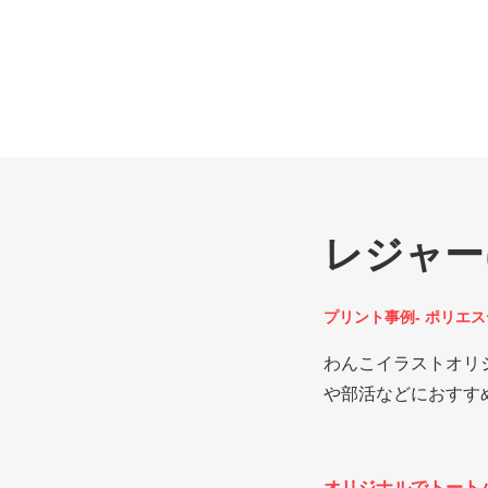
レジャー
プリント事例- ポリエ
わんこイラストオリ
や部活などにおすす
オリジナルでトート