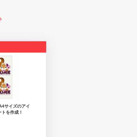
ト
A4サイズのアイ
ートを作成！