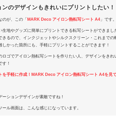
ョンのデザインもきれいにプリントしたい！
なのが、この「
MARK Deco アイロン熱転写シート A4
」です
い生地やグッズに簡単にプリントできる転写シートができまし
できるので、インクジェットやシルクスクリーン・これまでの
難しかった箇所にも、手軽にプリントすることができます！
のロゴでアイロン熱転写シートを作りたい人、デザインをきれ
です！
を手軽に作成！MARK Deco アイロン熱転写シート A4を見
デーションデザインが素敵ですね！
ツール画面は、こんな感じになっています。