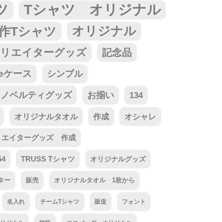
ツ
Tシャツ オリジナル
作Tシャツ
オリジナル
リエイターグッズ
記念品
neケース
シンプル
ノベルティグッズ
お揃い
134
オリジナルタオル
作成
オシャレ
リエイターグッズ 作成
54
TRUSS Tシャツ
オリジナルグッズ
ター
販売
オリジナルタオル 1枚から
名入れ
チームTシャツ
販促
フォント