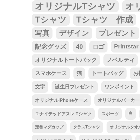
オリジナルTシャツ
オ
Tシャツ
Tシャツ 作成
写真
デザイン
プレゼント
記念グッズ
40
ロゴ
Prints
オリジナルトートバック
ノベルティ
スマホケース
猫
トートバッグ
お
文字
誕生日プレゼント
ワンポイント
オリジナルiPhoneケース
オリジナルパーカー
ユナイテッドアスレ Tシャツ
スポーツ
白
定番マグカップ
クラスTシャツ
オリジナルタオ