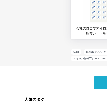
会社のロゴでアイロ
転写シートを
6981
MARK DECO 
アイロン熱転写シート A4
人気のタグ