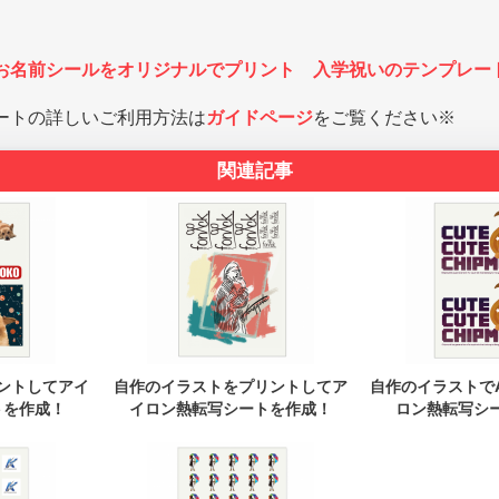
お名前シールをオリジナルでプリント 入学祝いのテンプレー
ートの詳しいご利用方法は
ガイドページ
をご覧ください※
関連記事
ントしてアイ
自作のイラストをプリントしてア
自作のイラストで
トを作成！
イロン熱転写シートを作成！
ロン熱転写シ