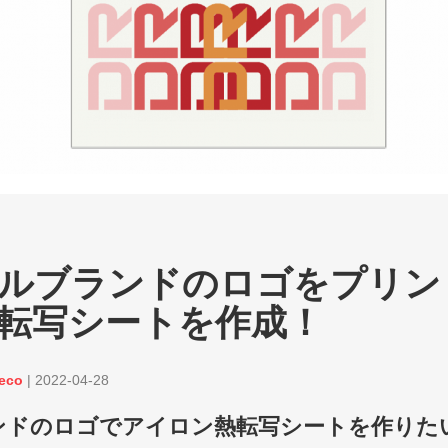
ルブランドのロゴをプリン
転写シートを作成！
eco
|
2022-04-28
ンドのロゴでアイロン熱転写シートを作りた