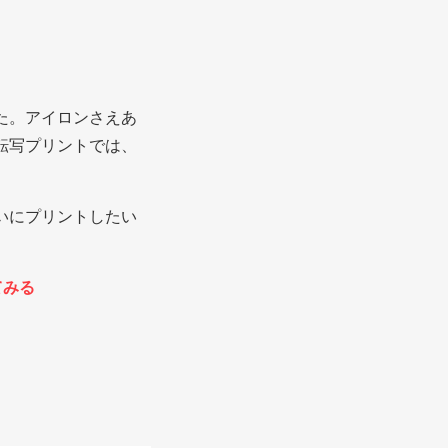
。
た。アイロンさえあ
転写プリントでは、
いにプリントしたい
てみる