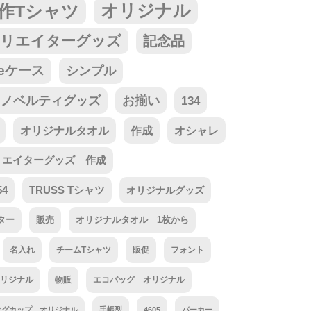
作Tシャツ
オリジナル
リエイターグッズ
記念品
neケース
シンプル
ノベルティグッズ
お揃い
134
オリジナルタオル
作成
オシャレ
リエイターグッズ 作成
54
TRUSS Tシャツ
オリジナルグッズ
ター
販売
オリジナルタオル 1枚から
名入れ
チームTシャツ
販促
フォント
リジナル
物販
エコバッグ オリジナル
マグカップ オリジナル
手帳型
4605
パーカー