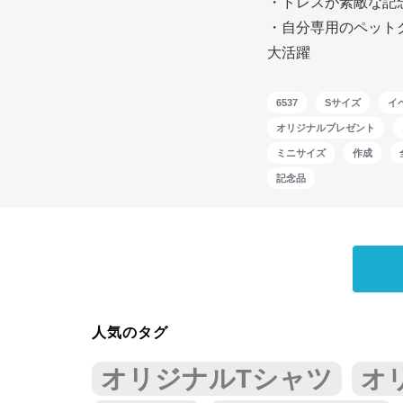
・ドレスが素敵な記
・自分専用のペット
大活躍
6537
Sサイズ
イ
オリジナルプレゼント
ミニサイズ
作成
記念品
人気のタグ
オリジナルTシャツ
オ