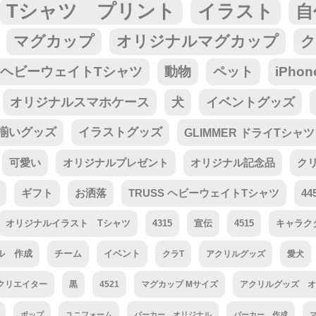
Tシャツ プリント
イラスト
自
マグカップ
オリジナルマグカップ
ク
tar ヘビーウェイトTシャツ
動物
ペット
iPho
オリジナルスマホケース
犬
イベントグッズ
揃いグッズ
イラストグッズ
GLIMMER ドライTシャツ
可愛い
オリジナルプレゼント
オリジナル記念品
ク
ギフト
お洒落
TRUSS ヘビーウェイトTシャツ
44
オリジナルイラスト Tシャツ
4315
宣伝
4515
キャラク
ル 作成
チーム
イベント
クラT
アクリルグッズ
愛犬
クリエイター
黒
4521
マグカップ Mサイズ
アクリルグッズ オ
ポップ
ユニフォーム
パーカー オリジナル
パーカー 作成