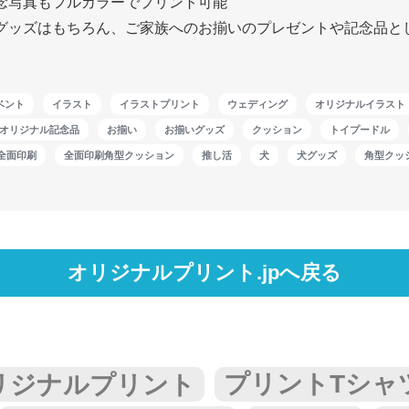
念写真もフルカラーでプリント可能
グッズはもちろん、ご家族へのお揃いのプレゼントや記念品と
ベント
イラスト
イラストプリント
ウェディング
オリジナルイラスト
オリジナル記念品
お揃い
お揃いグッズ
クッション
トイプードル
全面印刷
全面印刷角型クッション
推し活
犬
犬グッズ
角型クッ
オリジナルプリント.jpへ戻る
リジナルプリント
プリントTシャ