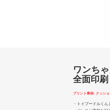
ワンちゃ
全面印刷
プリント事例- クッシ
・トイプードルくん