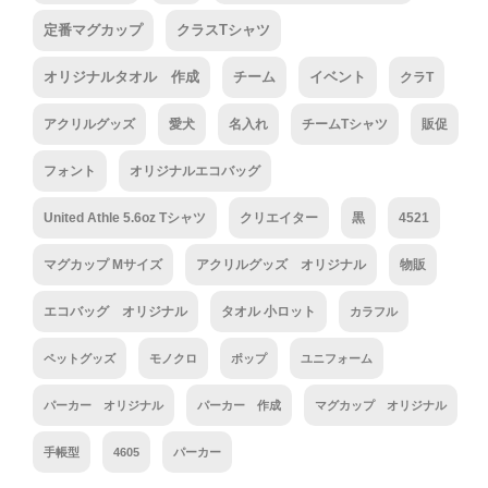
定番マグカップ
クラスTシャツ
オリジナルタオル 作成
チーム
イベント
クラT
アクリルグッズ
愛犬
名入れ
チームTシャツ
販促
フォント
オリジナルエコバッグ
United Athle 5.6oz Tシャツ
クリエイター
黒
4521
マグカップ Mサイズ
アクリルグッズ オリジナル
物販
エコバッグ オリジナル
タオル 小ロット
カラフル
ペットグッズ
モノクロ
ポップ
ユニフォーム
パーカー オリジナル
パーカー 作成
マグカップ オリジナル
手帳型
4605
パーカー