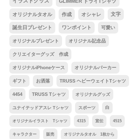
イラストグッズ
GLIMMER ドライTシャツ
オリジナルタオル
作成
オシャレ
文字
誕生日プレゼント
ワンポイント
可愛い
オリジナルプレゼント
オリジナル記念品
クリエイターグッズ 作成
オリジナルiPhoneケース
オリジナルパーカー
ギフト
お洒落
TRUSS ヘビーウェイトTシャツ
4454
TRUSS Tシャツ
オリジナルグッズ
ユナイテッドアスレ Tシャツ
スポーツ
白
オリジナルイラスト Tシャツ
4315
宣伝
4515
キャラクター
販売
オリジナルタオル 1枚から