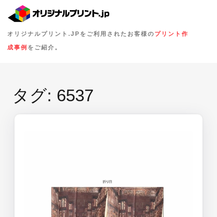
オリジナルプリント.JPをご利用されたお客様の
プリント作
成事例
をご紹介。
タグ:
6537