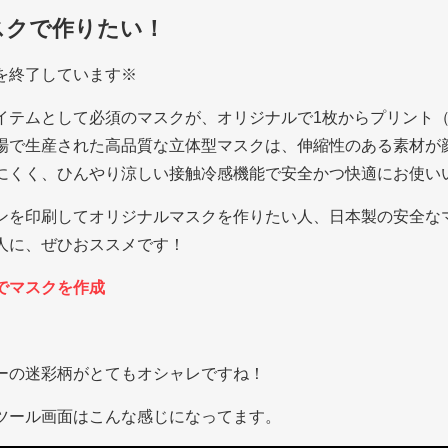
スクで作りたい！
を終了しています※
イテムとして必須のマスクが、オリジナルで1枚からプリント
場で生産された高品質な立体型マスクは、伸縮性のある素材が
にくく、ひんやり涼しい接触冷感機能で安全かつ快適にお使い
ンを印刷してオリジナルマスクを作りたい人、日本製の安全な
人に、ぜひおススメです！
でマスクを作成
ーの迷彩柄がとてもオシャレですね！
ツール画面はこんな感じになってます。