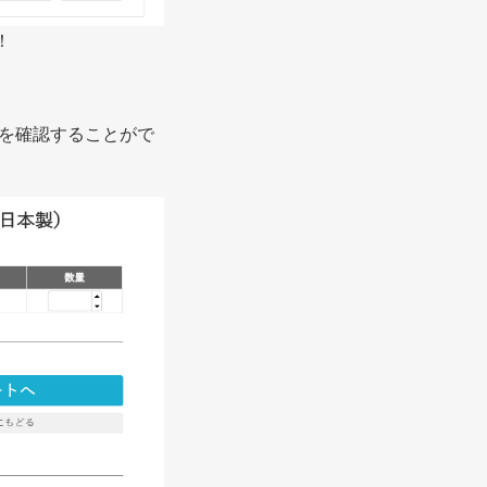
！
ジを確認することがで