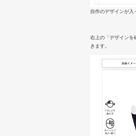
自作のデザインが入
右上の「デザインを
きます。