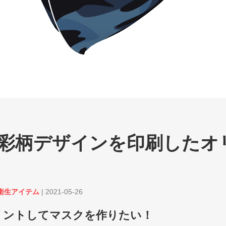
彩柄デザインを印刷したオ
衛生アイテム
|
2021-05-26
リントしてマスクを作りたい！