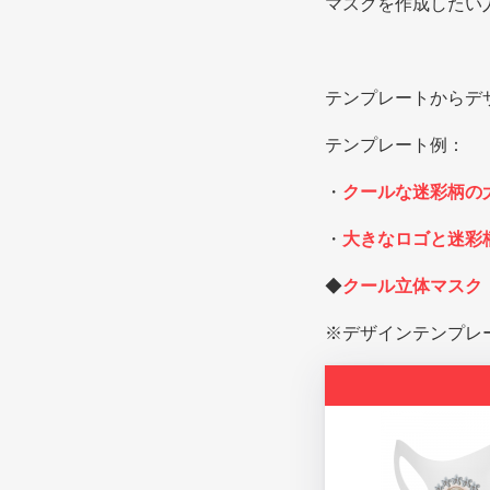
マスクを作成したい
テンプレートからデ
テンプレート例：
・
クールな迷彩柄の
・
大きなロゴと迷彩
◆
クール立体マスク
※デザインテンプレ