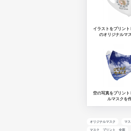
イラストをプリント
のオリジナルマ
空の写真をプリント
ルマスクを
オリジナルマスク
マス
マスク プリント 全面