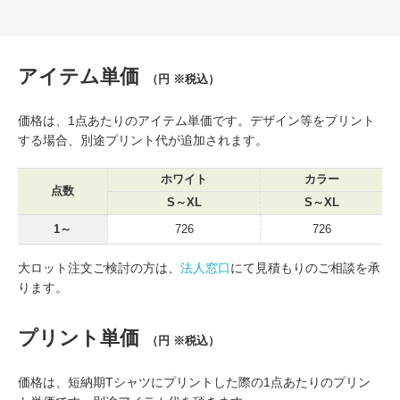
アイテム単価
（円 ※税込）
価格は、1点あたりのアイテム単価です。デザイン等をプリント
する場合、別途プリント代が追加されます。
ホワイト
カラー
点数
S～XL
S～XL
1～
726
726
大ロット注文ご検討の方は、
法人窓口
にて見積もりのご相談を承
ります。
プリント単価
（円 ※税込）
価格は、短納期Tシャツにプリントした際の1点あたりのプリン