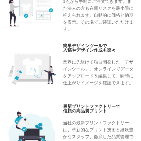
1点から手軽にご注文できます。ま
た法人の方も在庫リスクを最小限に
抑えられます。自動的に価格と納期
を表示。その場でご確認いただけま
す。
簡単デザインツールで
入稿やデザイン作成も楽々
業界に先駆けて独自開発した「デザ
インツール」。オンラインでデータ
をアップロード＆編集して、瞬時に
仕上がりイメージを確認できます。
最新プリントファクトリーで
信頼の高品質プリント
当社の最新プリントファクトリー
は、革新的なプリント技術と経験豊
かなスタッフ、徹底した品質管理で