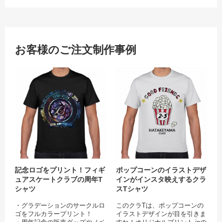
お客様のご注文制作事例
記念ロゴをプリント！フィギュアス
ポッ
記念ロゴをプリント！フィギ
ポップコーンのイラストデザ
ュアスケートクラブの周年T
インがインスタ映えするクラ
シャツ
スTシャツ
・グラデーションのサークルロ
このクラTは、ポップコーンの
ゴをフルカラープリント！
イラストデザインが目を引きま