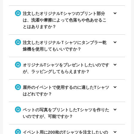
注文したオリジナルTシャツのプリント部分
チームの名前をプリントしてオ
は、洗濯や摩擦によって色落ちや色あせるこ
名前をプリントして野球のチー
リジナルのチームTシャツを作
ムTシャツを作成！
とはありますか？
成！
注文したオリジナルＴシャツにタンブラー乾
燥機を使用してもいいですか？
オリジナルTシャツをプレゼントしたいのです
が、ラッピングしてもらえますか？
屋外のイベントで使用するのに適したTシャツ
はどれですか？
ペットの写真をプリントしたTシャツを作りた
いのですが、可能ですか？
イベント用に200枚のTシャツを注文したいの