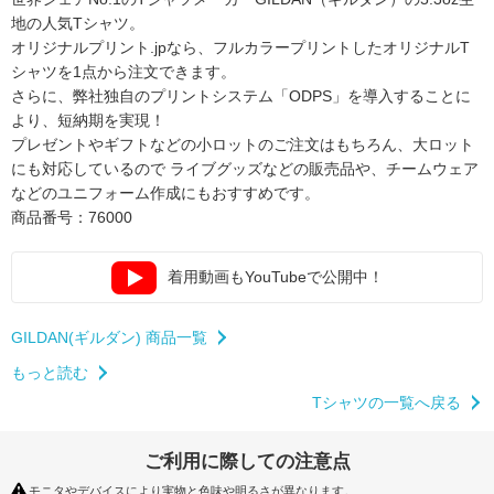
地の人気Tシャツ。
オリジナルプリント.jpなら、フルカラープリントしたオリジナルT
シャツを1点から注文できます。
さらに、弊社独自のプリントシステム「ODPS」を導入することに
より、短納期を実現！
プレゼントやギフトなどの小ロットのご注文はもちろん、大ロット
にも対応しているので
ライブグッズなどの販売品や、チームウェア
などのユニフォーム作成にもおすすめです。
商品番号：76000
着用動画もYouTubeで公開中！
GILDAN(ギルダン) 商品一覧
もっと読む
Tシャツの一覧へ戻る
ご利用に際しての注意点
モニタやデバイスにより実物と色味や明るさが異なります。