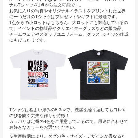
ナルTシャツを1点から注文可能です。
お気に入りの写真やオリジナルイラストをプリントした世界
に一つだけのTシャツはプレゼントやギフトに最適です。
1点からの小ロットはもちろん、大ロットにも対応しているの
で、イベントの物販品やクリエイターグッズなどの販売品、
チームウェアやスタッフユニフォーム、クラスTシャツの作成
にもぴったりです。
Tシャツは程よい厚みの5.3ozで、洗濯を繰り返してもヨレや
のびを防ぐ丈夫な作りが特徴！
カラバリは定番の4色をご用意しているので、用途に合わせて
お好きなカラーをお選びください。
※生産時期により、タグの色・サイズ・デザインが異なるた