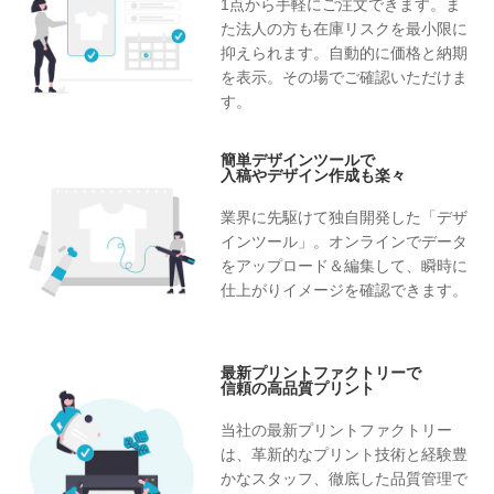
1点から手軽にご注文できます。ま
た法人の方も在庫リスクを最小限に
抑えられます。自動的に価格と納期
を表示。その場でご確認いただけま
す。
簡単デザインツールで
入稿やデザイン作成も楽々
業界に先駆けて独自開発した「デザ
インツール」。オンラインでデータ
をアップロード＆編集して、瞬時に
仕上がりイメージを確認できます。
最新プリントファクトリーで
信頼の高品質プリント
当社の最新プリントファクトリー
は、革新的なプリント技術と経験豊
かなスタッフ、徹底した品質管理で