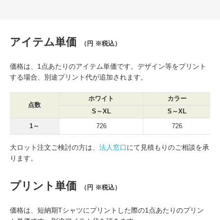
アイテム単価
（円 ※税込）
価格は、1点あたりのアイテム単価です。デザイン等をプリント
する場合、別途プリント代が追加されます。
ホワイト
カラー
点数
S～XL
S～XL
1～
726
726
大ロット注文ご検討の方は、
法人窓口
にて見積もりのご相談を承
ります。
プリント単価
（円 ※税込）
価格は、短納期Tシャツにプリントした際の1点あたりのプリン