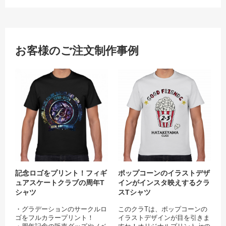
お客様のご注文制作事例
記念ロゴをプリント！フィギュアス
ポッ
記念ロゴをプリント！フィギ
ポップコーンのイラストデザ
ュアスケートクラブの周年T
インがインスタ映えするクラ
シャツ
スTシャツ
・グラデーションのサークルロ
このクラTは、ポップコーンの
ゴをフルカラープリント！
イラストデザインが目を引きま