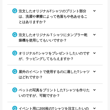
注文したオリジナルTシャツのプリント部分
チームの名前をプリントしてオ
は、洗濯や摩擦によって色落ちや色あせるこ
名前をプリントして野球のチー
リジナルのチームTシャツを作
ムTシャツを作成！
とはありますか？
成！
注文したオリジナルＴシャツにタンブラー乾
燥機を使用してもいいですか？
オリジナルTシャツをプレゼントしたいのです
が、ラッピングしてもらえますか？
屋外のイベントで使用するのに適したTシャツ
はどれですか？
ペットの写真をプリントしたTシャツを作りた
いのですが、可能ですか？
イベント用に200枚のTシャツを注文したいの