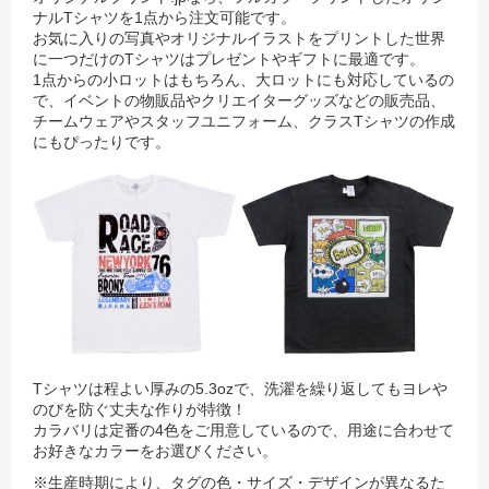
ナルTシャツを1点から注文可能です。
お気に入りの写真やオリジナルイラストをプリントした世界
に一つだけのTシャツはプレゼントやギフトに最適です。
1点からの小ロットはもちろん、大ロットにも対応しているの
で、イベントの物販品やクリエイターグッズなどの販売品、
チームウェアやスタッフユニフォーム、クラスTシャツの作成
にもぴったりです。
Tシャツは程よい厚みの5.3ozで、洗濯を繰り返してもヨレや
のびを防ぐ丈夫な作りが特徴！
カラバリは定番の4色をご用意しているので、用途に合わせて
お好きなカラーをお選びください。
※生産時期により、タグの色・サイズ・デザインが異なるた