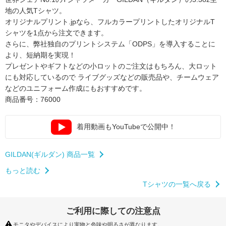
地の人気Tシャツ。
オリジナルプリント.jpなら、フルカラープリントしたオリジナルT
シャツを1点から注文できます。
さらに、弊社独自のプリントシステム「ODPS」を導入することに
より、短納期を実現！
プレゼントやギフトなどの小ロットのご注文はもちろん、大ロット
にも対応しているので
ライブグッズなどの販売品や、チームウェア
などのユニフォーム作成にもおすすめです。
商品番号：76000
着用動画もYouTubeで公開中！
GILDAN(ギルダン) 商品一覧
もっと読む
Tシャツの一覧へ戻る
ご利用に際しての注意点
モニタやデバイスにより実物と色味や明るさが異なります。