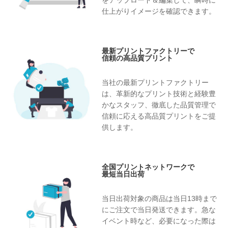
をアップロード＆編集して、瞬時に
仕上がりイメージを確認できます。
最新プリントファクトリーで
信頼の高品質プリント
当社の最新プリントファクトリー
は、革新的なプリント技術と経験豊
かなスタッフ、徹底した品質管理で
信頼に応える高品質プリントをご提
供します。
全国プリントネットワークで
最短当日出荷
当日出荷対象の商品は当日13時まで
にご注文で当日発送できます。急な
イベント時など、必要になった際は