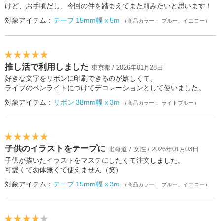
けど、お手頃だし、今回の件を踏まえてまた頼みたいと思います！
対象アイテム：
テープ 15mm幅 x 5m
（商品カラー： ブルー、イエロー）
推し活で利用しました
東京都 / 2026年01月28日
好きな文字をリボンに印刷できるのが嬉しくて、
ライブのペンライトにつけてデコレーションとして使いました。
対象アイテム：
リボン 38mm幅 x 3m
（商品カラー： ライトブルー）
子供のイラストをテープに
北海道 / 女性 / 2026年01月03日
子供が描いたイラストをマステにしたくて注文しました。
可愛くて勿体無くて使えません（笑）
対象アイテム：
テープ 15mm幅 x 3m
（商品カラー： ブルー、イエロー）