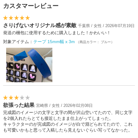
カスタマーレビュー
さりげないオリジナル感が素敵
千葉県 / 女性 / 2026年07月19日
発送の梱包に使用するために購入しました！かわいい！
対象アイテム：
テープ 15mm幅 x 3m
（商品カラー： ブルー）
欲張った結果
宮崎県 / 女性 / 2026年02月08日
完成図のイメージの文字と文字の間が沢山空いてたので、同じ文字
を2個入れたらとても接近したまま仕上がってしまった。
キャラクターのが完成図のイメージが白で淵どられてたので、これ
も可愛いかもと思って入稿したら見えないぐらい写ってなかった。