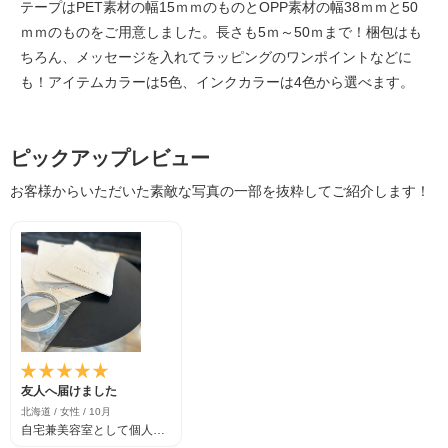
テープはPET素材の幅15ｍｍのものとOPP素材の幅38ｍｍと50
ｍｍのものをご用意しました。長さも5ｍ～50ｍまで！梱包はも
ちろん、メッセージを入れてラッピングのワンポイントなどに
も！アイテムカラーは5色、インクカラーは4色から選べます。
ピックアップレビュー
お客様からいただいた素敵な写真の一部を抜粋してご紹介します！
友人へ届けました
北海道 / 女性 / 10月
自宅兼美容室として個人経
営をはじめて4周年を迎え