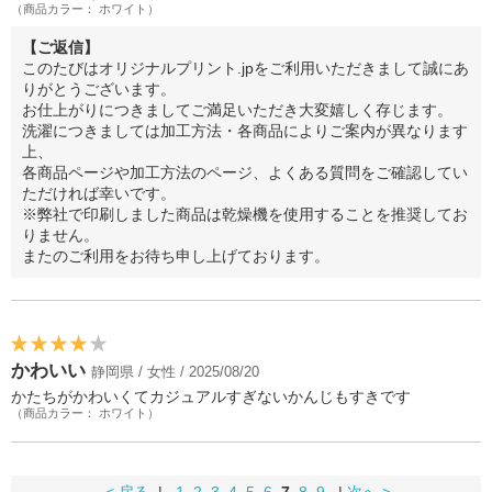
（商品カラー： ホワイト）
【ご返信】
このたびはオリジナルプリント.jpをご利用いただきまして誠にあ
りがとうございます。
お仕上がりにつきましてご満足いただき大変嬉しく存じます。
洗濯につきましては加工方法・各商品によりご案内が異なります
上、
各商品ページや加工方法のページ、よくある質問をご確認してい
ただければ幸いです。
※弊社で印刷しました商品は乾燥機を使用することを推奨してお
りません。
またのご利用をお待ち申し上げております。
かわいい
静岡県 / 女性 / 2025/08/20
かたちがかわいくてカジュアルすぎないかんじもすきです
（商品カラー： ホワイト）