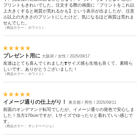
プリントもきれいでした。注文する際の画面に「プリントをこれ以
上大きくすると画質が荒れるかも】という表示が出ましたが、注意
⚠️以上の大きさのプリントにしたけど、気になるほど画質は荒れま
せんでした。
（商品カラー： ホワイト）
プレゼント用に
大阪府 / 女性 / 2025/09/17
友達はとても喜んでくれました❣️サイズ感も生地も良くて、素晴ら
しいです。ありがとうございました！
（商品カラー： ホワイト）
イメージ通りの仕上がり！
東京都 / 男性 / 2025/09/11
前面のオンデマンド転写でしたが、イメージ通りの発色で安心しま
した！当方170cmですが、Lサイズでゆったりと着れていい感じで
す。
（商品カラー： サンドベージュ）