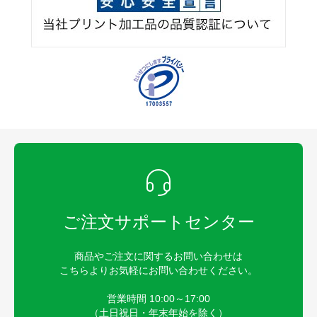
ご注文サポートセンター
商品やご注文に関するお問い合わせは
こちらよりお気軽にお問い合わせください。
営業時間 10:00～17:00
（土日祝日・年末年始を除く）