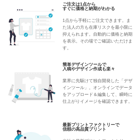
ご注文は1点から
すぐに価格と納期がわかる
1点から手軽にご注文できます。ま
た法人の方も在庫リスクを最小限に
抑えられます。自動的に価格と納期
を表示。その場でご確認いただけま
す。
簡単デザインツールで
入稿やデザイン作成も楽々
業界に先駆けて独自開発した「デザ
インツール」。オンラインでデータ
をアップロード＆編集して、瞬時に
仕上がりイメージを確認できます。
最新プリントファクトリーで
信頼の高品質プリント