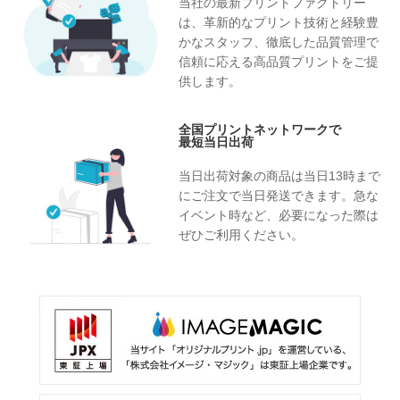
当社の最新プリントファクトリー
は、革新的なプリント技術と経験豊
かなスタッフ、徹底した品質管理で
信頼に応える高品質プリントをご提
供します。
全国プリントネットワークで
最短当日出荷
当日出荷対象の商品は当日13時まで
にご注文で当日発送できます。急な
イベント時など、必要になった際は
ぜひご利用ください。