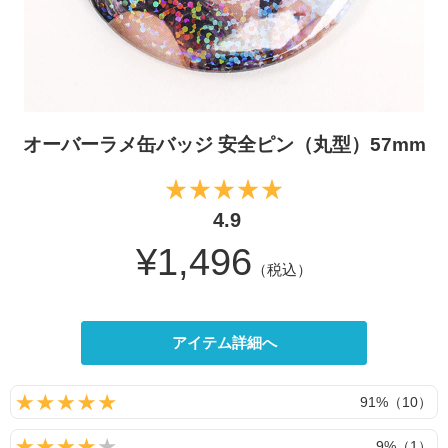
オーバーラメ缶バッジ 安全ピン（丸型）57mm
4.9
¥1,496
（税込）
アイテム詳細へ
91%（10）
9%（1）