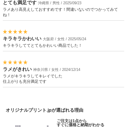
とても満足です
沖縄県 / 男性 / 2025/09/23
ラメあり高見えしておすすめです！間違いないのでつかってみて
ね！
キラキラかわいい
大阪府 / 女性 / 2025/05/24
キラキラしててとてもかわいい商品でした！
ラメがきれい
神奈川県 / 女性 / 2024/12/14
ラメがキラキラしてキレイでした
仕上がりも充分満足です
オリジナルプリント.jpが選ばれる理由
ご注文は1点から
すぐに価格と納期がわかる