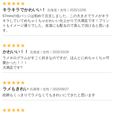
キラキラでかわいい！
北海道 / 女性 / 2025/12/06
57mmの缶バッジは初めて注文しました。この大きさでラメがキラ
キラしていてめちゃくちゃかわいい仕上がりで大満足です！プリン
トもイメージ通りでした。友達にも配るので喜んで頂けると思いま
す。
かわいい！！
北海道 / 女性 / 2025/10/28
ラメホログラムがすごく好きなのですが、ほんとにめちゃくちゃ可
愛かった！！！
大満足です?
ラメもきれい
兵庫県 / 女性 / 2025/09/27
絵柄もくっきりでラメなくてもきれいにできたと思います