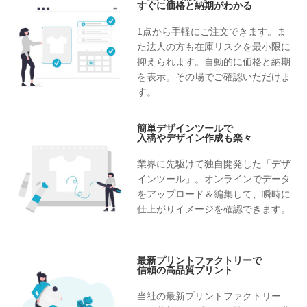
すぐに価格と納期がわかる
1点から手軽にご注文できます。ま
た法人の方も在庫リスクを最小限に
抑えられます。自動的に価格と納期
を表示。その場でご確認いただけま
す。
簡単デザインツールで
入稿やデザイン作成も楽々
業界に先駆けて独自開発した「デザ
インツール」。オンラインでデータ
をアップロード＆編集して、瞬時に
仕上がりイメージを確認できます。
最新プリントファクトリーで
信頼の高品質プリント
当社の最新プリントファクトリー