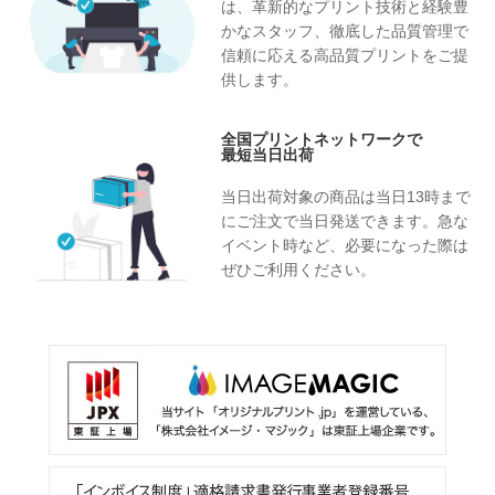
は、革新的なプリント技術と経験豊
かなスタッフ、徹底した品質管理で
信頼に応える高品質プリントをご提
供します。
全国プリントネットワークで
最短当日出荷
当日出荷対象の商品は当日13時まで
にご注文で当日発送できます。急な
イベント時など、必要になった際は
ぜひご利用ください。