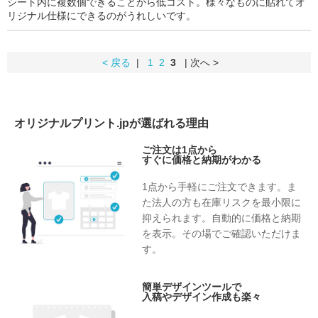
シート内に複数個できることから低コスト。様々なものに貼れてオ
リジナル仕様にできるのがうれしいです。
< 戻る
|
1
2
3
| 次へ >
オリジナルプリント.jpが選ばれる理由
ご注文は1点から
すぐに価格と納期がわかる
1点から手軽にご注文できます。ま
た法人の方も在庫リスクを最小限に
抑えられます。自動的に価格と納期
を表示。その場でご確認いただけま
す。
簡単デザインツールで
入稿やデザイン作成も楽々