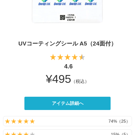
UVコーティングシール A5（24面付）
4.6
¥495
（税込）
アイテム詳細へ
74%（25）
15%（5）