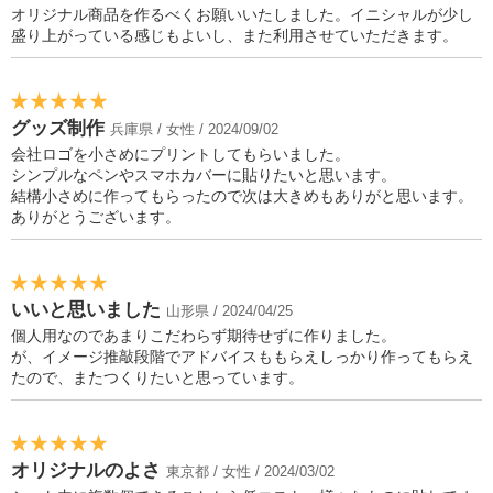
オリジナル商品を作るべくお願いいたしました。イニシャルが少し
盛り上がっている感じもよいし、また利用させていただきます。
グッズ制作
兵庫県 / 女性 / 2024/09/02
会社ロゴを小さめにプリントしてもらいました。
シンプルなペンやスマホカバーに貼りたいと思います。
結構小さめに作ってもらったので次は大きめもありがと思います。
ありがとうございます。
いいと思いました
山形県 / 2024/04/25
個人用なのであまりこだわらず期待せずに作りました。
が、イメージ推敲段階でアドバイスももらえしっかり作ってもらえ
たので、またつくりたいと思っています。
オリジナルのよさ
東京都 / 女性 / 2024/03/02