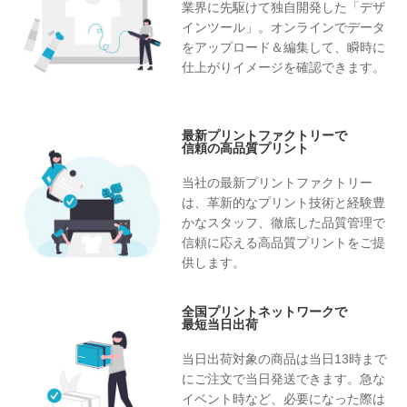
業界に先駆けて独自開発した「デザ
インツール」。オンラインでデータ
をアップロード＆編集して、瞬時に
仕上がりイメージを確認できます。
最新プリントファクトリーで
信頼の高品質プリント
当社の最新プリントファクトリー
は、革新的なプリント技術と経験豊
かなスタッフ、徹底した品質管理で
信頼に応える高品質プリントをご提
供します。
全国プリントネットワークで
最短当日出荷
当日出荷対象の商品は当日13時まで
にご注文で当日発送できます。急な
イベント時など、必要になった際は