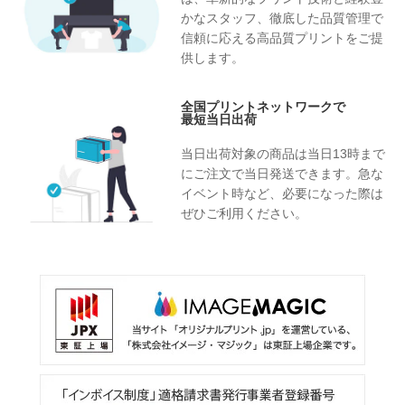
かなスタッフ、徹底した品質管理で
信頼に応える高品質プリントをご提
供します。
全国プリントネットワークで
最短当日出荷
当日出荷対象の商品は当日13時まで
にご注文で当日発送できます。急な
イベント時など、必要になった際は
ぜひご利用ください。