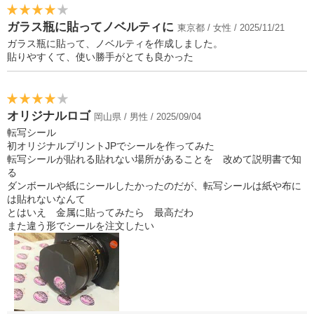
ガラス瓶に貼ってノベルティに
東京都 / 女性 / 2025/11/21
ガラス瓶に貼って、ノベルティを作成しました。
貼りやすくて、使い勝手がとても良かった
オリジナルロゴ
岡山県 / 男性 / 2025/09/04
転写シール
初オリジナルプリントJPでシールを作ってみた
転写シールが貼れる貼れない場所があることを 改めて説明書で知
る
ダンボールや紙にシールしたかったのだが、転写シールは紙や布に
は貼れないなんて
とはいえ 金属に貼ってみたら 最高だわ
また違う形でシールを注文したい