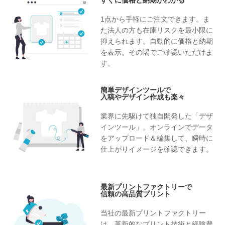
すぐに価格と納期がわかる
1点から手軽にご注文できます。ま
た法人の方も在庫リスクを最小限に
抑えられます。自動的に価格と納期
を表示。その場でご確認いただけま
す。
簡単デザインツールで
入稿やデザイン作成も楽々
業界に先駆けて独自開発した「デザ
インツール」。オンラインでデータ
をアップロード＆編集して、瞬時に
仕上がりイメージを確認できます。
最新プリントファクトリーで
信頼の高品質プリント
当社の最新プリントファクトリー
は、革新的なプリント技術と経験豊