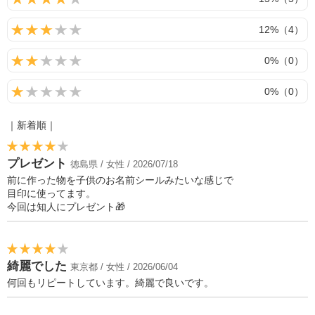
12%（4）
0%（0）
0%（0）
｜新着順｜
プレゼント
徳島県 / 女性 / 2026/07/18
前に作った物を子供のお名前シールみたいな感じで
目印に使ってます。
今回は知人にプレゼント🎁
綺麗でした
東京都 / 女性 / 2026/06/04
何回もリピートしています。綺麗で良いです。