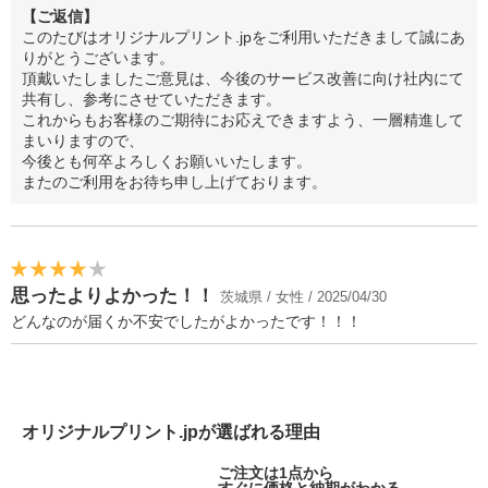
【ご返信】
このたびはオリジナルプリント.jpをご利用いただきまして誠にあ
りがとうございます。
頂戴いたしましたご意見は、今後のサービス改善に向け社内にて
共有し、参考にさせていただきます。
これからもお客様のご期待にお応えできますよう、一層精進して
まいりますので、
今後とも何卒よろしくお願いいたします。
またのご利用をお待ち申し上げております。
思ったよりよかった！！
茨城県 / 女性 / 2025/04/30
どんなのが届くか不安でしたがよかったです！！！
オリジナルプリント.jpが選ばれる理由
ご注文は1点から