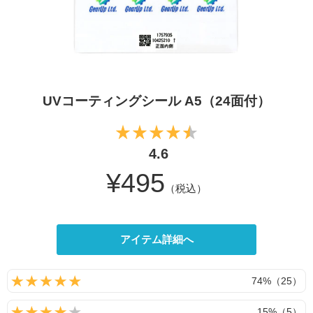
UVコーティングシール A5（24面付）
4.6
¥495
（税込）
アイテム詳細へ
74%（25）
15%（5）