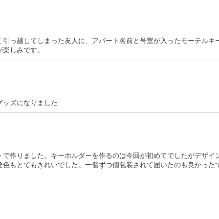
く引っ越してしまった友人に、アパート名前と号室が入ったモーテルキ
が楽しみです。
グッズになりました
トで作りました。キーホルダーを作るのは今回が初めてでしたがデザイ
発色もとてもきれいでした。一個ずつ個包装されて届いたのも良かった