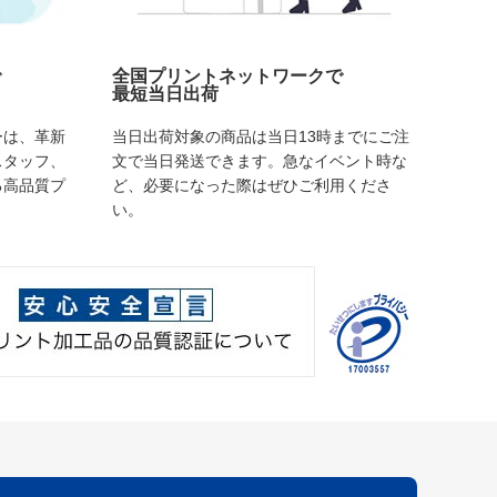
で
全国プリントネットワークで
最短当日出荷
ーは、革新
当日出荷対象の商品は当日13時までにご注
スタッフ、
文で当日発送できます。急なイベント時な
る高品質プ
ど、必要になった際はぜひご利用くださ
い。