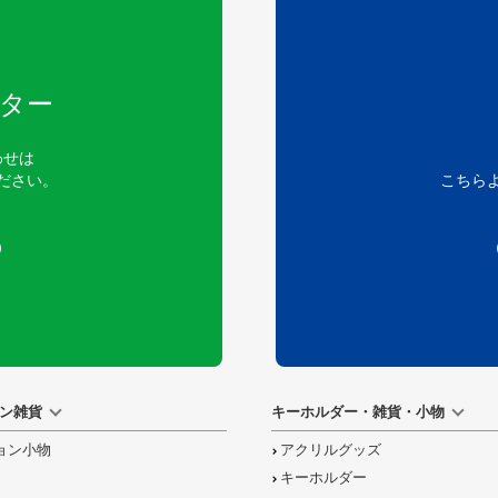
ター
わせは
ださい。
こちら
）
ン雑貨
キーホルダー・雑貨・小物
ョン小物
アクリルグッズ
キーホルダー