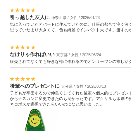
引っ越した友人に
神奈川県 / 女性 / 2026/01/23
気に入っていたアパートに住んでいたのに、仕事の都合で泣く泣
思っていたより大きくて、色も綺麗でインパクト大です。渡すの
なけりゃ作ればいい
東京都 / 女性 / 2025/05/24
販売されてなくても好きな様に作れるのでオンリーワンの推し活
後輩へのプレゼントに
大分県 / 女性 / 2025/03/13
子どもが卒団するので仲良くしてくれた後輩へ個人的にプレゼン
からナスカンに変更できたのも良かったです。アクリルも印刷の
ネコポスか選択できたらいいのになと思いました。