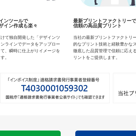
インツールで
最新プリントファクトリー
ザイン作成も楽々
信頼の高品質プリント
駆けて独自開発した「デザインツ
当社の最新プリントファクトリ
オンラインでデータをアップロー
的なプリント技術と経験豊かな
して、瞬時に仕上がりイメージを
徹底した品質管理で信頼に応え
ます。
リントをご提供します。