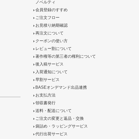
ノベルティ
会員登録のすすめ
ご注文フロー
お見積り納期確認
再注文について
クーポンの使い方
レビュー割について
著作権等の第三者の権利について
後入稿サービス
入荷通知について
早割サービス
BASEオンデマンド出品連携
お支払方法
領収書発行
送料・配送について
ご注文の
変更と返品
・
交換
袋詰め・ラッピング
サービス
代行出荷サービス