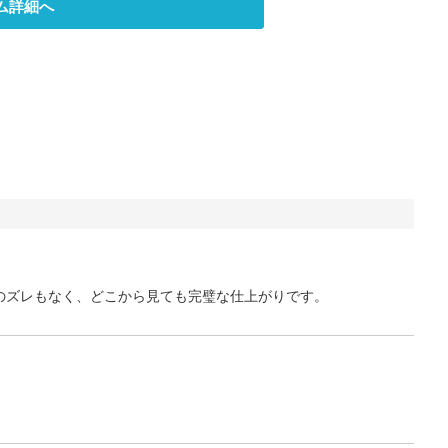
ム詳細へ
のズレもなく、どこから見ても完璧な仕上がりです。