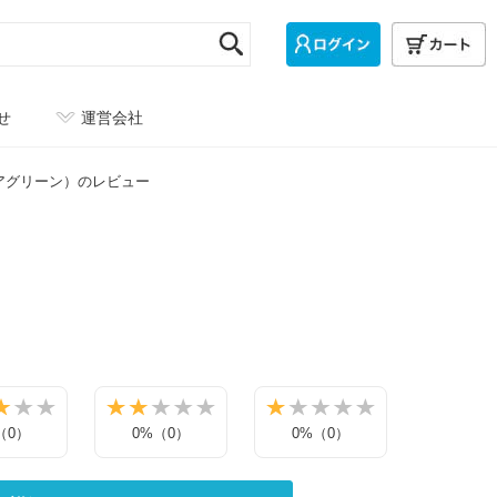
せ
運営会社
アグリーン）のレビュー
（0）
0%（0）
0%（0）