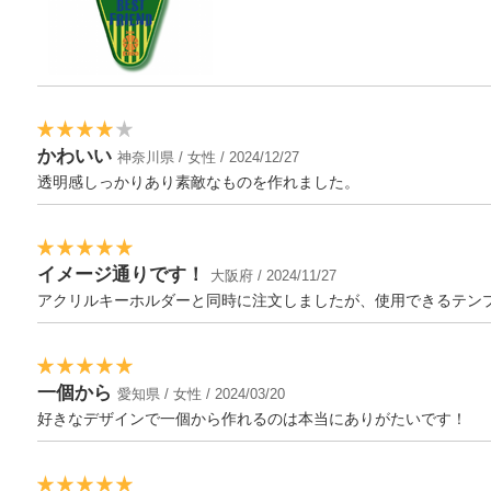
かわいい
神奈川県 / 女性 / 2024/12/27
透明感しっかりあり素敵なものを作れました。
イメージ通りです！
大阪府 / 2024/11/27
アクリルキーホルダーと同時に注文しましたが、使用できるテン
一個から
愛知県 / 女性 / 2024/03/20
好きなデザインで一個から作れるのは本当にありがたいです！