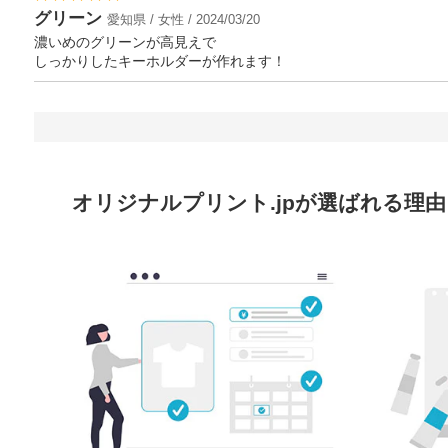
グリーン
愛知県 / 女性 / 2024/03/20
濃いめのグリーンが高見えで
しっかりしたキーホルダーが作れます！
オリジナルプリント.jpが選ばれる理由