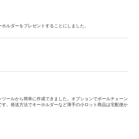
ーホルダーをプレゼントすることにしました。
ンツールから簡単に作成できました。オプションでボールチェーン
です。発送方法でキーホルダーなど薄手の小ロット商品は宅配便か