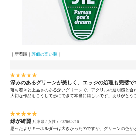
｜新着順｜
評価の高い順
｜
深みのあるグリーンが美しく、エッジの処理も完璧で
落ち着きと上品さのある深いグリーンで、アクリルの透明感と合
大切な作品をこうして形にできて本当に嬉しいです。ありがとう
緑が綺麗
兵庫県 / 女性 / 2026/03/16
思ったよりキーホルダーは大きかったのですが、グリーンの色が