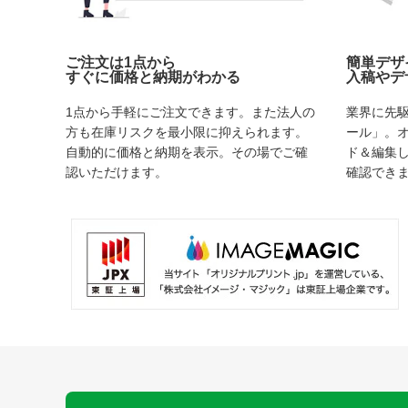
ご注文は1点から
簡単デザ
すぐに価格と納期がわかる
入稿やデ
1点から手軽にご注文できます。また法人の
業界に先
方も在庫リスクを最小限に抑えられます。
ール」。
自動的に価格と納期を表示。その場でご確
ド＆編集
認いただけます。
確認でき