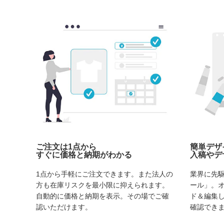
ご注文は1点から
簡単デザ
すぐに価格と納期がわかる
入稿やデ
1点から手軽にご注文できます。また法人の
業界に先
方も在庫リスクを最小限に抑えられます。
ール」。
自動的に価格と納期を表示。その場でご確
ド＆編集
認いただけます。
確認でき