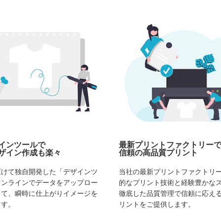
インツールで
最新プリントファクトリー
ザイン作成も楽々
信頼の高品質プリント
駆けて独自開発した「デザインツ
当社の最新プリントファクトリ
オンラインでデータをアップロー
的なプリント技術と経験豊かな
して、瞬時に仕上がりイメージを
徹底した品質管理で信頼に応え
ます。
リントをご提供します。