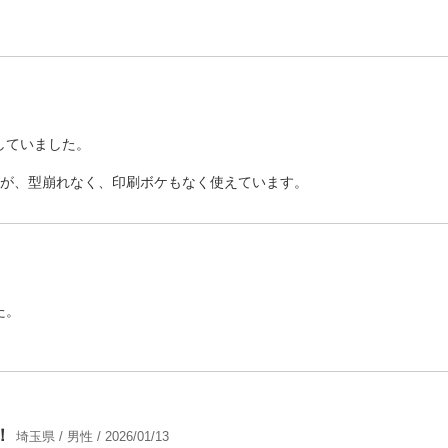
していました。
。
たが、型崩れなく、印刷ボケもなく使えています。
た。
！
埼玉県 / 男性 / 2026/01/13