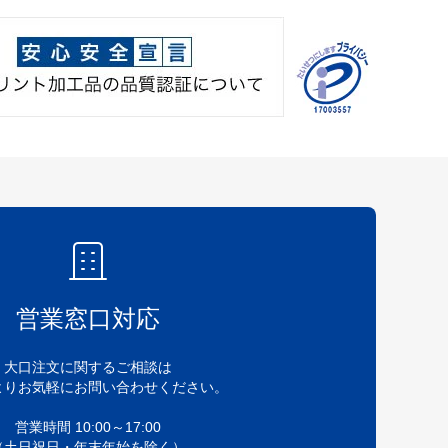
営業窓口対応
大口注文に関するご相談は
よりお気軽にお問い合わせください。
営業時間 10:00～17:00
（土日祝日・年末年始を除く）