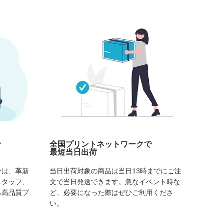
で
全国プリントネットワークで
最短当日出荷
ーは、革新
当日出荷対象の商品は当日13時までにご注
スタッフ、
文で当日発送できます。急なイベント時な
る高品質プ
ど、必要になった際はぜひご利用くださ
い。