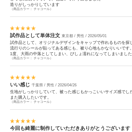
造りがしっかりしています
（商品カラー： チャコール）
試作品として単体注文
東京都 / 男性 / 2026/05/01
試作品として、オリジナルデザインをキャップで作れるものを探
流行りのシールが貼ってある感じも、被り心地もかなりいいです
1度、大雨の中落としてしまい、びしょ濡れになってしまいまし
（商品カラー： チャコール）
いい感じ
千葉県 / 男性 / 2026/04/26
生地がしっかりしていて、被った感じもかっこいいサイズ感でし
また購入したいです。
（商品カラー： チャコール）
今回も綺麗に制作していただきありがとうございます