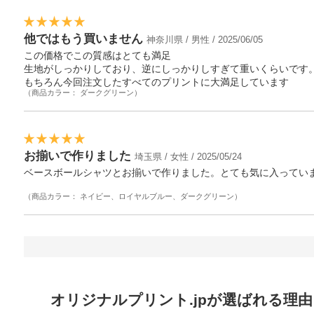
他ではもう買いません
神奈川県 / 男性 / 2025/06/05
この価格でこの質感はとても満足
生地がしっかりしており、逆にしっかりしすぎて重いくらいです
もちろん今回注文したすべてのプリントに大満足しています
（商品カラー： ダークグリーン）
お揃いで作りました
埼玉県 / 女性 / 2025/05/24
ベースボールシャツとお揃いで作りました。とても気に入ってい
（商品カラー： ネイビー、ロイヤルブルー、ダークグリーン）
オリジナルプリント.jpが選ばれる理由