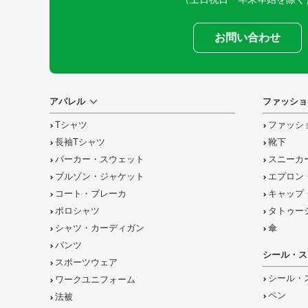
お問い合わせ
アパレル
ファッショ
Tシャツ
ファッシ
長袖Tシャツ
靴下
パーカー・スウェット
スニーカ
ブルゾン・ジャケット
エプロン
コート・ブレーカ
キャップ
ポロシャツ
タトゥー
シャツ・カーディガン
傘
パンツ
シール・ス
スポーツウェア
シール・
ワークユニフォーム
ペン
法被