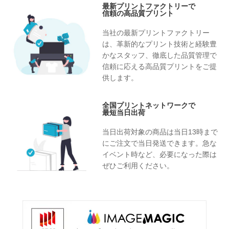
最新プリントファクトリーで
信頼の高品質プリント
当社の最新プリントファクトリー
は、革新的なプリント技術と経験豊
かなスタッフ、徹底した品質管理で
信頼に応える高品質プリントをご提
供します。
全国プリントネットワークで
最短当日出荷
当日出荷対象の商品は当日13時まで
にご注文で当日発送できます。急な
イベント時など、必要になった際は
ぜひご利用ください。