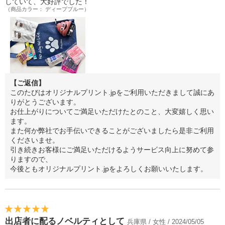
していて、大好評でした！
（商品カラー： ディープブルー）
【ご返信】
このたびはオリジナルプリント.jpをご利用いただきまして誠にあ
りがとうございます。
お仕上がりについてご満足いただけたとのこと、大変嬉しく思い
ます。
また何か弊社でお手伝いできることがございましたら是非ご利用
くださいませ。
引き続きお客様にご満足いただけるようサービス向上に努めて参
りますので、
今後ともオリジナルプリント.jpをよろしくお願いいたします。
出店者に配るノベルティとして
兵庫県 / 女性 / 2024/05/05