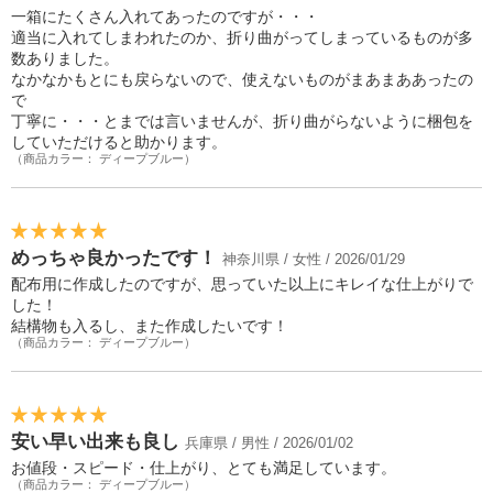
一箱にたくさん入れてあったのですが・・・
適当に入れてしまわれたのか、折り曲がってしまっているものが多
数ありました。
なかなかもとにも戻らないので、使えないものがまあまああったの
で
丁寧に・・・とまでは言いませんが、折り曲がらないように梱包を
していただけると助かります。
（商品カラー： ディープブルー）
めっちゃ良かったです！
神奈川県 / 女性 / 2026/01/29
配布用に作成したのですが、思っていた以上にキレイな仕上がりで
した！
結構物も入るし、また作成したいです！
（商品カラー： ディープブルー）
安い早い出来も良し
兵庫県 / 男性 / 2026/01/02
お値段・スピード・仕上がり、とても満足しています。
（商品カラー： ディープブルー）