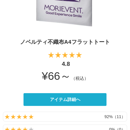
ノベルティ不織布A4フラットトート
4.8
¥66～
（税込）
アイテム詳細へ
92%（11）
0%（0）