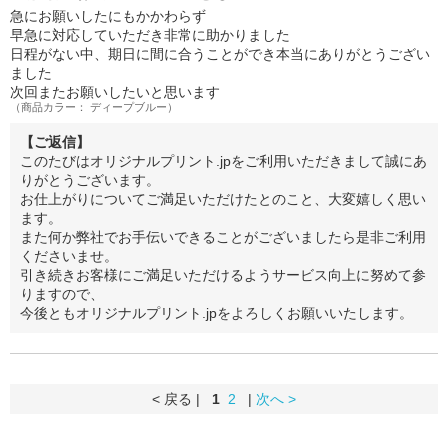
急にお願いしたにもかかわらず
早急に対応していただき非常に助かりました
日程がない中、期日に間に合うことができ本当にありがとうござい
ました
次回またお願いしたいと思います
（商品カラー： ディープブルー）
【ご返信】
このたびはオリジナルプリント.jpをご利用いただきまして誠にあ
りがとうございます。
お仕上がりについてご満足いただけたとのこと、大変嬉しく思い
ます。
また何か弊社でお手伝いできることがございましたら是非ご利用
くださいませ。
引き続きお客様にご満足いただけるようサービス向上に努めて参
りますので、
今後ともオリジナルプリント.jpをよろしくお願いいたします。
< 戻る |
1
2
|
次へ >