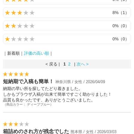
8%（1）
0%（0）
0%（0）
｜新着順｜
評価の高い順
｜
< 戻る |
1
2
|
次へ >
短納期で入稿も簡単！
神奈川県 / 女性 / 2026/04/09
納期の早い所を探してたどり着きました。
しかもブラウザ入稿が出来て簡単ですごく助かりました！
品質も良かったです、ありがとうございました。
（商品カラー： ディープブルー）
箱詰めのされ方が残念でした
熊本県 / 女性 / 2026/03/03