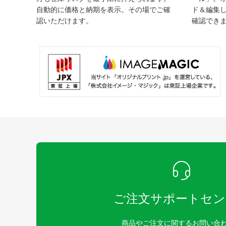
自動的に価格と納期を表示。その場でご確
ド＆編集
認いただけます。
確認でき
ご注文サポートセン
商品やご注文に関するお問い合