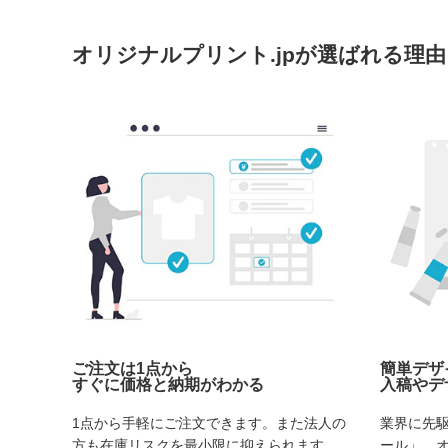
オリジナルプリント.jpが選ばれる理由
ご注文は1点から
簡単デザ
すぐに価格と納期がわかる
入稿やデ
1点から手軽にご注文できます。また法人の
業界に先
方も在庫リスクを最小限に抑えられます。
ール」。