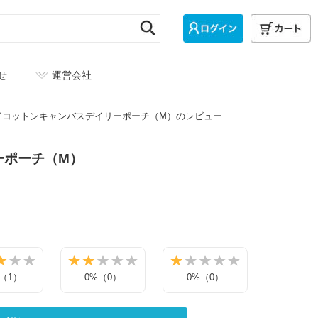
せ
運営会社
ドコットンキャンバスデイリーポーチ（M）のレビュー
ーポーチ（M）
%（1）
0%（0）
0%（0）