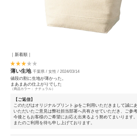
｜新着順｜
薄い生地
千葉県 / 女性 / 2024/03/14
値段の割に生地が薄かった。
まあまあの仕上がりでした
（商品カラー： ナチュラル）
【ご返信】
このたびはオリジナルプリント.jpをご利用いただきまして誠に
いただいたご意見は弊社担当部署へ共有させていただき、ご参
今後ともお客様のご希望にお応え出来るよう努めてまいります
またのご利用を待ち申し上げております。