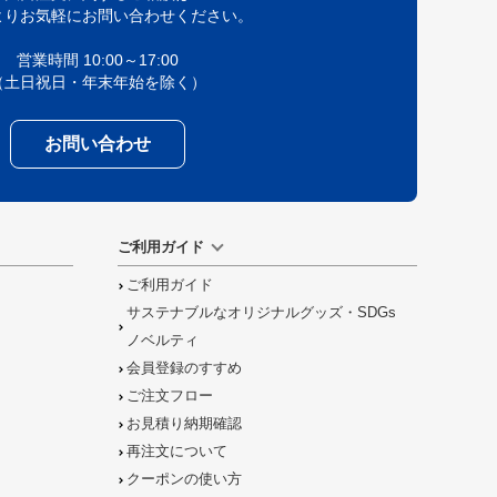
よりお気軽にお問い合わせください。
営業時間 10:00～17:00
（土日祝日・年末年始を除く）
お問い合わせ
ご利用ガイド
ご利用ガイド
サステナブルなオリジナルグッズ・SDGs
ノベルティ
会員登録のすすめ
ご注文フロー
お見積り納期確認
再注文について
クーポンの使い方