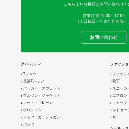
こちらよりお気軽にお問い合わせく
営業時間 10:00～17:00
（土日祝日・年末年始を除く
お問い合わせ
アパレル
ファッショ
Tシャツ
ファッシ
長袖Tシャツ
靴下
パーカー・スウェット
スニーカ
ブルゾン・ジャケット
エプロン
コート・ブレーカ
キャップ
ポロシャツ
タトゥー
シャツ・カーディガン
傘
パンツ
シール・ス