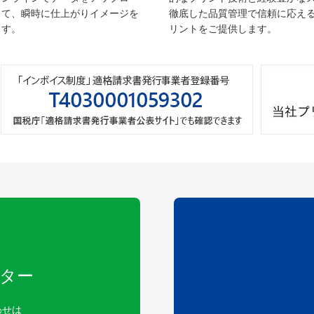
して、瞬時に仕上がりイメージを
徹底した品質管理で信頼に応え
ます。
リントをご提供します。
ター
わせは