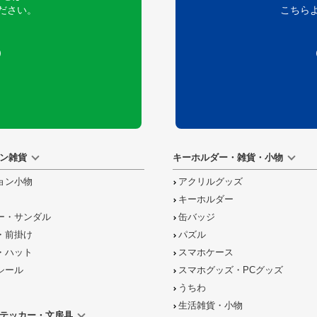
ださい。
こちら
）
ン雑貨
キーホルダー・雑貨・小物
ョン小物
アクリルグッズ
キーホルダー
ー・サンダル
缶バッジ
・前掛け
パズル
・ハット
スマホケース
シール
スマホグッズ・PCグッズ
うちわ
生活雑貨・小物
テッカー・文房具