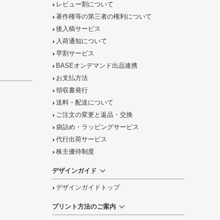
レビュー割について
著作権等の第三者の権利について
後入稿サービス
入荷通知について
早割サービス
BASEオンデマンド出品連携
お支払方法
領収書発行
送料・配送について
ご注文の
変更と返品
・
交換
袋詰め・ラッピング
サービス
代行出荷サービス
株主優待制度
デザインガイド
デザインガイドトップ
プリント方法のご案内