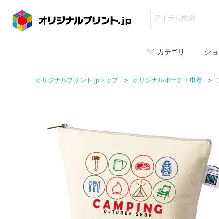
カテゴリ
ショ
オリジナルプリント.jpトップ
オリジナル
ポーチ・巾着