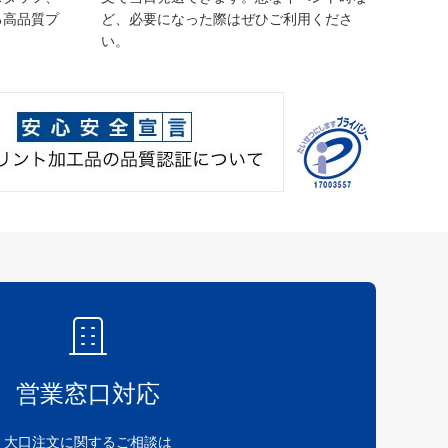
る高品質プ
ど、必要になった際はぜひご利用くださ
い。
営業窓口対応
大口注文に関するご相談は