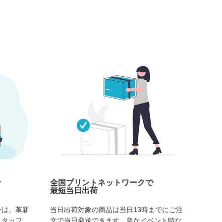
で
全国プリントネットワークで
最短当日出荷
ーは、革新
当日出荷対象の商品は当日13時までにご注
スタッフ、
文で当日発送できます。急なイベント時な