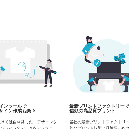
インツールで
最新プリントファクトリー
ザイン作成も楽々
信頼の高品質プリント
駆けて独自開発した「デザインツ
当社の最新プリントファクトリ
オンラインでデータをアップロー
的なプリント技術と経験豊かな