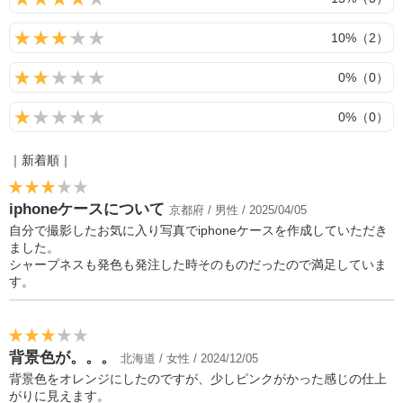
10%（2）
0%（0）
0%（0）
｜新着順｜
iphoneケースについて
京都府 / 男性 / 2025/04/05
自分で撮影したお気に入り写真でiphoneケースを作成していただき
ました。
シャープネスも発色も発注した時そのものだったので満足していま
す。
背景色が。。。
北海道 / 女性 / 2024/12/05
背景色をオレンジにしたのですが、少しピンクがかった感じの仕上
がりに見えます。