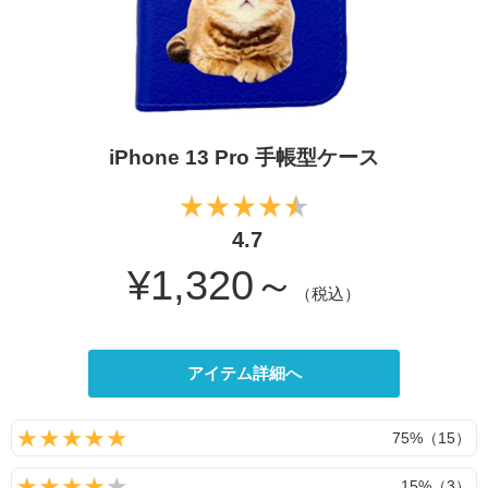
iPhone 13 Pro 手帳型ケース
4.7
¥1,320～
（税込）
アイテム詳細へ
75%（15）
15%（3）