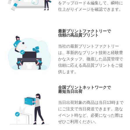
をアップロード＆編集して、瞬時に
仕上がりイメージを確認できます。
最新プリントファクトリーで
信頼の高品質プリント
当社の最新プリントファクトリー
は、革新的なプリント技術と経験豊
かなスタッフ、徹底した品質管理で
信頼に応える高品質プリントをご提
供します。
全国プリントネットワークで
最短当日出荷
当日出荷対象の商品は当日13時まで
にご注文で当日発送できます。急な
イベント時など、必要になった際は
ぜひご利用ください。