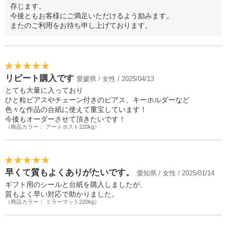
存じます。
今後ともお客様にご満足いただけるよう励みます。
またのご利用をお待ち申し上げております。
リピート購入です
愛媛県 / 女性 / 2025/04/13
とても大量に入っており
ひと粒ピアスやチェーン付きのピアス、キーホルダーなど
色々な作品の台紙に使えて重宝しています！
今後もオーダーさせて頂きたいです！
（商品カラー： アートポスト220kg）
早くて質もよくありがたいです。
愛知県 / 女性 / 2025/01/14
ギフト用のシールと台紙を購入しましたが、
質もよく早い対応で助かりました。
（商品カラー： ミラーマット220kg）