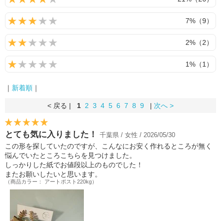
7%（9）
2%（2）
1%（1）
｜
新着順
｜
< 戻る |
1
2
3
4
5
6
7
8
9
|
次へ >
とても気に入りました！
千葉県 / 女性 / 2026/05/30
この形を探していたのですが、こんなにお安く作れるところが無く
悩んでいたところこちらを見つけました。
しっかりした紙でお値段以上のものでした！
またお願いしたいと思います。
（商品カラー： アートポスト220kg）