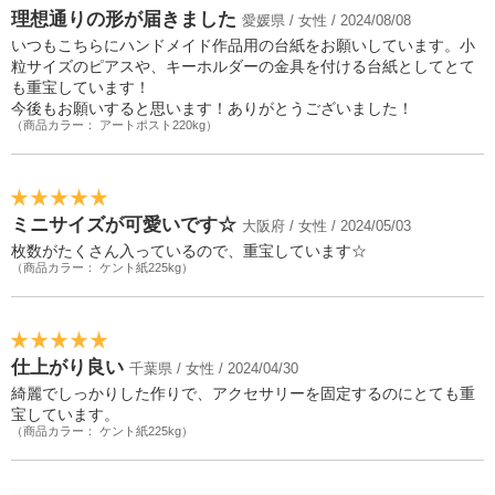
理想通りの形が届きました
愛媛県 / 女性 / 2024/08/08
いつもこちらにハンドメイド作品用の台紙をお願いしています。小
粒サイズのピアスや、キーホルダーの金具を付ける台紙としてとて
も重宝しています！
今後もお願いすると思います！ありがとうございました！
（商品カラー： アートポスト220kg）
ミニサイズが可愛いです☆
大阪府 / 女性 / 2024/05/03
枚数がたくさん入っているので、重宝しています☆
（商品カラー： ケント紙225kg）
仕上がり良い
千葉県 / 女性 / 2024/04/30
綺麗でしっかりした作りで、アクセサリーを固定するのにとても重
宝しています。
（商品カラー： ケント紙225kg）