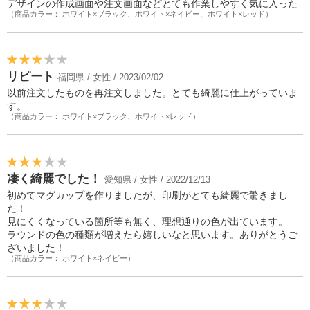
デザインの作成画面や注文画面などとても作業しやすく気に入った
（商品カラー： ホワイト×ブラック、ホワイト×ネイビー、ホワイト×レッド）
リピート
福岡県 / 女性 / 2023/02/02
以前注文したものを再注文しました。とても綺麗に仕上がっていま
す。
（商品カラー： ホワイト×ブラック、ホワイト×レッド）
凄く綺麗でした！
愛知県 / 女性 / 2022/12/13
初めてマグカップを作りましたが、印刷がとても綺麗で驚きまし
た！
見にくくなっている箇所等も無く、理想通りの色が出ています。
ラウンドの色の種類が増えたら嬉しいなと思います。ありがとうご
ざいました！
（商品カラー： ホワイト×ネイビー）