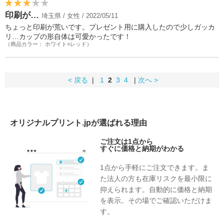
印刷が…
埼玉県 / 女性 / 2022/05/11
ちょっと印刷が荒いです。プレゼント用に購入したので少しガッカ
リ…カップの形自体は可愛かったです！
（商品カラー： ホワイト×レッド）
< 戻る
|
1
2
3
4
|
次へ >
オリジナルプリント.jpが選ばれる理由
ご注文は1点から
すぐに価格と納期がわかる
1点から手軽にご注文できます。ま
た法人の方も在庫リスクを最小限に
抑えられます。自動的に価格と納期
を表示。その場でご確認いただけま
す。