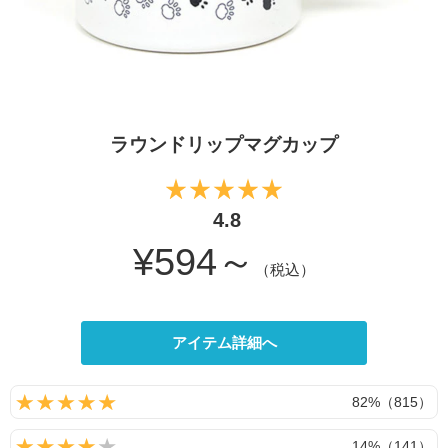
ラウンドリップマグカップ
4.8
¥594～
（税込）
アイテム詳細へ
82%（815）
14%（141）