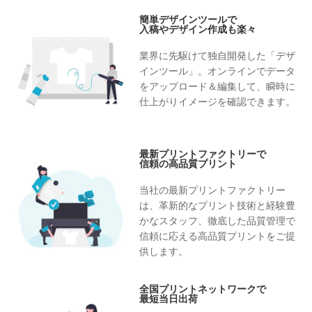
簡単デザインツールで
入稿やデザイン作成も楽々
業界に先駆けて独自開発した「デザ
インツール」。オンラインでデータ
をアップロード＆編集して、瞬時に
仕上がりイメージを確認できます。
最新プリントファクトリーで
信頼の高品質プリント
当社の最新プリントファクトリー
は、革新的なプリント技術と経験豊
かなスタッフ、徹底した品質管理で
信頼に応える高品質プリントをご提
供します。
全国プリントネットワークで
最短当日出荷