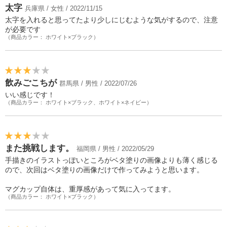
太字
兵庫県 / 女性 / 2022/11/15
太字を入れると思ってたより少しにじむような気がするので、注意
が必要です
（商品カラー： ホワイト×ブラック）
飲みごこちが
群馬県 / 男性 / 2022/07/26
いい感じです！
（商品カラー： ホワイト×ブラック、ホワイト×ネイビー）
また挑戦します。
福岡県 / 男性 / 2022/05/29
手描きのイラストっぽいところがベタ塗りの画像よりも薄く感じる
ので、次回はベタ塗りの画像だけで作ってみようと思います。
マグカップ自体は、重厚感があって気に入ってます。
（商品カラー： ホワイト×ブラック）