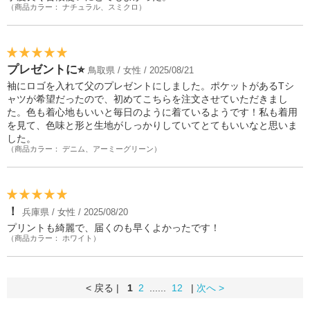
（商品カラー： ナチュラル、スミクロ）
プレゼントに⭐︎
鳥取県 / 女性 / 2025/08/21
袖にロゴを入れて父のプレゼントにしました。ポケットがあるTシ
ャツが希望だったので、初めてこちらを注文させていただきまし
た。色も着心地もいいと毎日のように着ているようです！私も着用
を見て、色味と形と生地がしっかりしていてとてもいいなと思いま
した。
（商品カラー： デニム、アーミーグリーン）
！
兵庫県 / 女性 / 2025/08/20
プリントも綺麗で、届くのも早くよかったです！
（商品カラー： ホワイト）
< 戻る |
1
2
......
12
|
次へ >