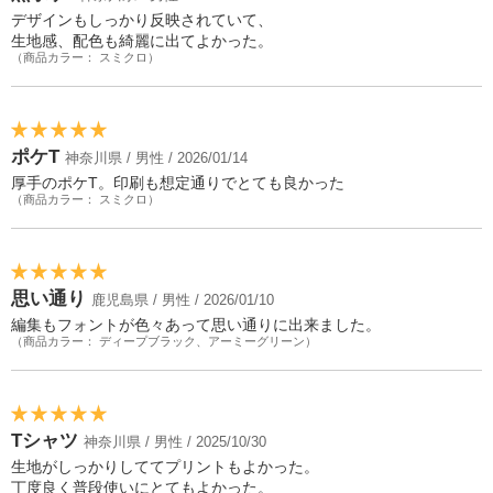
デザインもしっかり反映されていて、
生地感、配色も綺麗に出てよかった。
（商品カラー： スミクロ）
ポケT
神奈川県 / 男性 / 2026/01/14
厚手のポケT。印刷も想定通りでとても良かった
（商品カラー： スミクロ）
思い通り
鹿児島県 / 男性 / 2026/01/10
編集もフォントが色々あって思い通りに出来ました。
（商品カラー： ディープブラック、アーミーグリーン）
Tシャツ
神奈川県 / 男性 / 2025/10/30
生地がしっかりしててプリントもよかった。
丁度良く普段使いにとてもよかった。