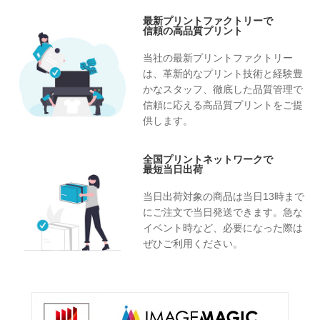
最新プリントファクトリーで
信頼の高品質プリント
当社の最新プリントファクトリー
は、革新的なプリント技術と経験豊
かなスタッフ、徹底した品質管理で
信頼に応える高品質プリントをご提
供します。
全国プリントネットワークで
最短当日出荷
当日出荷対象の商品は当日13時まで
にご注文で当日発送できます。急な
イベント時など、必要になった際は
ぜひご利用ください。