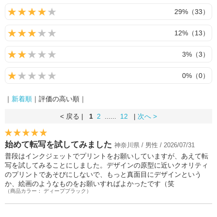
29%（33）
12%（13）
3%（3）
0%（0）
｜
新着順
｜評価の高い順｜
< 戻る |
1
2
......
12
|
次へ >
始めて転写を試してみました
神奈川県 / 男性 / 2026/07/31
普段はインクジェットでプリントをお願いしていますが、あえて転
写を試してみることにしました。デザインの原型に近いクオリティ
のプリントであそびにしないで、もっと真面目にデザインという
か、絵画のようなものをお願いすればよかったです（笑
（商品カラー： ディープブラック）