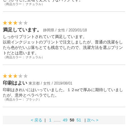
（商品カラー： ナチュラル）
満足しています。
静岡県 / 女性 / 2020/01/18
しっかりプリントされていて満足しています。
以前インクジェットのプリントで注文しましたが、普通の洗濯をし
たら色がだいぶ落ちとても残念でしたので、洗濯方法を選ぶプリン
トだとは思います。
（商品カラー： ナチュラル）
印刷はよい
東京都 / 女性 / 2019/08/01
印刷はきれいにはいっていました。１２ozで厚みに期待していまし
たが、意外とペラペラでした。
（商品カラー： ブラック）
< 戻る
|
1
......
49
50
51
|
次へ >