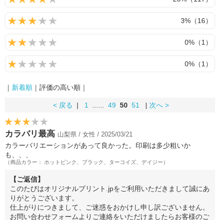
3%（16）
0%（1）
0%（1）
｜
新着順
｜評価の高い順｜
< 戻る
|
1
......
49
50
51
|
次へ >
カラバリ最高
山梨県 / 女性 / 2025/03/21
カラーバリエーションがあって良かった。印刷は多少粗いか
も、、、
（商品カラー： ホットピンク、ブラック、ターコイズ、デイジー）
【ご返信】
このたびはオリジナルプリント.jpをご利用いただきまして誠にあ
りがとうございます。
仕上がりにつきまして、ご迷惑をおかけし申し訳ございません。
お問い合わせフォームよりご連絡をいただけましたらお客様のご