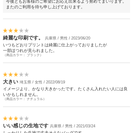
今後ともお客様のご希望にお応え出来るよう努めてまいります。
またのご利用を待ち申し上げております。
綺麗な印刷です。
兵庫県 / 男性 / 2023/06/20
いつもどおりプリントは綺麗に仕上がっておりましたが
一部ほつれが見られました。
（商品カラー： ブラック）
大きい
埼玉県 / 女性 / 2022/08/19
イメージより、かなり大きかったです。たくさん入れたい人には良
いかもしれません。
（商品カラー： ナチュラル）
いい感じの生地です
兵庫県 / 男性 / 2021/03/24
しっかりした生地で丈夫そうなバッグです。