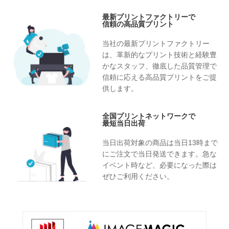
最新プリントファクトリーで
信頼の高品質プリント
当社の最新プリントファクトリー
は、革新的なプリント技術と経験豊
かなスタッフ、徹底した品質管理で
信頼に応える高品質プリントをご提
供します。
全国プリントネットワークで
最短当日出荷
当日出荷対象の商品は当日13時まで
にご注文で当日発送できます。急な
イベント時など、必要になった際は
ぜひご利用ください。