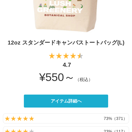
12oz スタンダードキャンバストートバッグ(L)
4.7
¥550～
（税込）
アイテム詳細へ
73%（371）
23%（117）