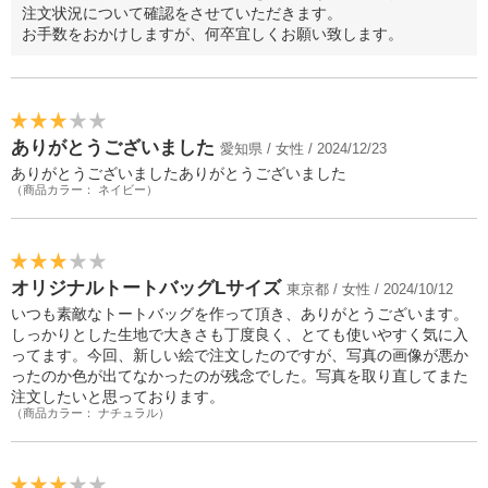
注文状況について確認をさせていただきます。
お手数をおかけしますが、何卒宜しくお願い致します。
ありがとうございました
愛知県 / 女性 / 2024/12/23
ありがとうございましたありがとうございました
（商品カラー： ネイビー）
オリジナルトートバッグLサイズ
東京都 / 女性 / 2024/10/12
いつも素敵なトートバッグを作って頂き、ありがとうございます。
しっかりとした生地で大きさも丁度良く、とても使いやすく気に入
ってます。今回、新しい絵で注文したのですが、写真の画像が悪か
ったのか色が出てなかったのが残念でした。写真を取り直してまた
注文したいと思っております。
（商品カラー： ナチュラル）