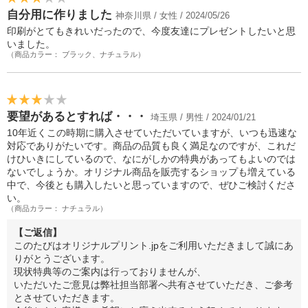
自分用に作りました
神奈川県 / 女性 / 2024/05/26
印刷がとてもきれいだったので、今度友達にプレゼントしたいと思
いました。
（商品カラー： ブラック、ナチュラル）
要望があるとすれば・・・
埼玉県 / 男性 / 2024/01/21
10年近くこの時期に購入させていただいていますが、いつも迅速な
対応でありがたいです。商品の品質も良く満足なのですが、これだ
けひいきにしているので、なにがしかの特典があってもよいのでは
ないでしょうか。オリジナル商品を販売するショップも増えている
中で、今後とも購入したいと思っていますので、ぜひご検討くださ
い。
（商品カラー： ナチュラル）
【ご返信】
このたびはオリジナルプリント.jpをご利用いただきまして誠にあ
りがとうございます。
現状特典等のご案内は行っておりませんが、
いただいたご意見は弊社担当部署へ共有させていただき、ご参考
とさせていただきます。