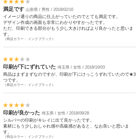
満足です
山形県 / 男性 / 2019/02/10
イメージ通りの商品に仕上がっていたのでとても満足です。
デザイン作成の画面も非常にわかりやすかったです。
ただ、印刷できる部分がもう少し大きければより良かったと思いま
す。
（商品カラー： インクブラック）
印刷が下にずれていた
埼玉県 / 女性 / 2018/10/03
商品はまずまずなのですが、印刷が下にけっこうずれていたので★3
つです。
（商品カラー： インクブラック）
印刷が良かった
埼玉県 / 女性 / 2018/09/28
シルバーの印刷がキレイに出て良かったです。
素材にもう少しおしゃれ感や高級感があると、なお良いと思いま
す。
（商品カラー： インクブラック）