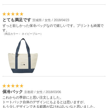
とても満足です
茨城県 / 女性 / 2018/04/23
ずっと欲しかった保冷バッグなので嬉しいです。プリントも綺麗で
す。
（商品カラー： ネイビーブルー）
保冷バック
京都府 / 女性 / 2018/03/06
これからの季節にと思い注文しました。
トートバック自体のデザインにもよるとは思いますが、
もう少しデザインできる範囲が広ければいいなと思いました。