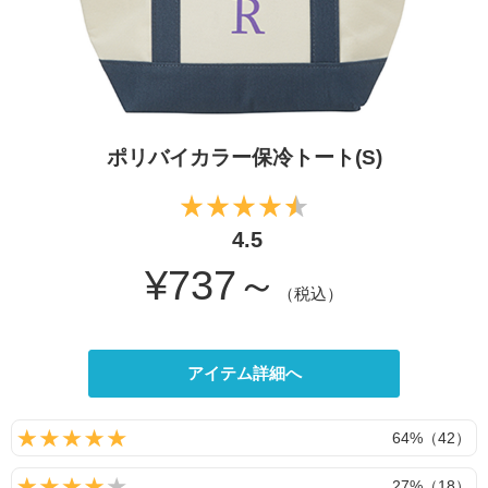
ポリバイカラー保冷トート(S)
4.5
¥737～
（税込）
アイテム詳細へ
64%（42）
27%（18）