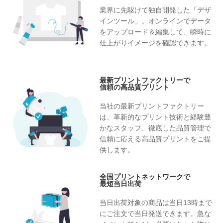
業界に先駆けて独自開発した「デザ
インツール」。オンラインでデータ
をアップロード＆編集して、瞬時に
仕上がりイメージを確認できます。
最新プリントファクトリーで
信頼の高品質プリント
当社の最新プリントファクトリー
は、革新的なプリント技術と経験豊
かなスタッフ、徹底した品質管理で
信頼に応える高品質プリントをご提
供します。
全国プリントネットワークで
最短当日出荷
当日出荷対象の商品は当日13時まで
にご注文で当日発送できます。急な