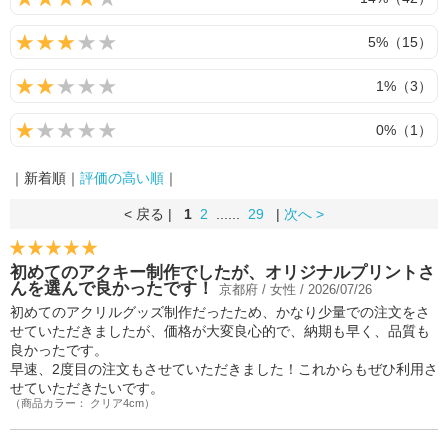
5%（15）
1%（3）
0%（1）
｜新着順｜
評価の高い順
｜
< 戻る |
1
2
......
29
|
次へ >
初めてのアクキー制作でしたが、オリジナルプリントさ
んを選んで良かったです！
京都府 / 女性 / 2026/07/26
初めてのアクリルグッズ制作だったため、かなり少量での注文をさ
せていただきましたが、価格が大変良心的で、納期も早く、品質も
良かったです。
早速、2度目の注文もさせていただきました！これからもぜひ利用さ
せていただきたいです。
（商品カラー： クリア4cm）