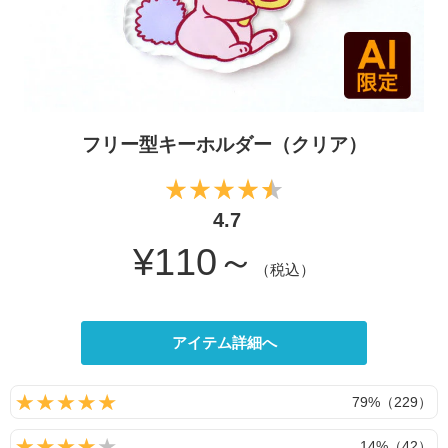
フリー型キーホルダー（クリア）
4.7
¥110～
（税込）
アイテム詳細へ
79%（229）
14%（42）