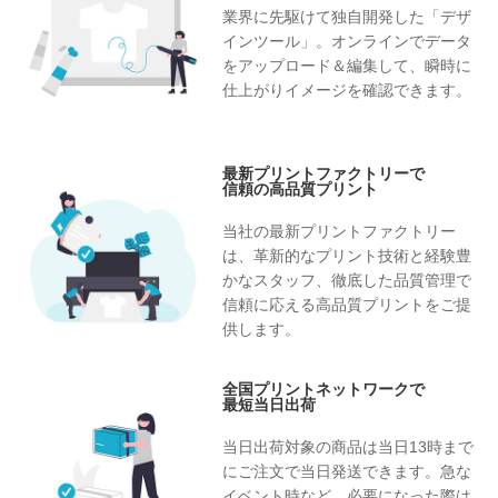
業界に先駆けて独自開発した「デザ
インツール」。オンラインでデータ
をアップロード＆編集して、瞬時に
仕上がりイメージを確認できます。
最新プリントファクトリーで
信頼の高品質プリント
当社の最新プリントファクトリー
は、革新的なプリント技術と経験豊
かなスタッフ、徹底した品質管理で
信頼に応える高品質プリントをご提
供します。
全国プリントネットワークで
最短当日出荷
当日出荷対象の商品は当日13時まで
にご注文で当日発送できます。急な
イベント時など、必要になった際は