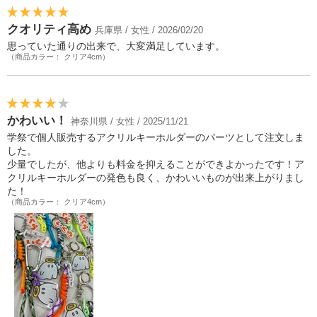
クオリティ高め
兵庫県 / 女性 / 2026/02/20
思っていた通りの出来で、大変満足しています。
（商品カラー： クリア4cm）
かわいい！
神奈川県 / 女性 / 2025/11/21
学祭で個人販売するアクリルキーホルダーのパーツとして注文しま
した。
少量でしたが、他よりも料金を抑えることができよかったです！ア
クリルキーホルダーの発色も良く、かわいいものが出来上がりまし
た！
（商品カラー： クリア4cm）