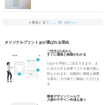
< 戻る |
1
2
......
29
|
次へ >
オリジナルプリント.jpが選ばれる理由
ご注文は1点から
すぐに価格と納期がわかる
1点から手軽にご注文できます。ま
た法人の方も在庫リスクを最小限に
抑えられます。自動的に価格と納期
を表示。その場でご確認いただけま
す。
簡単デザインツールで
入稿やデザイン作成も楽々