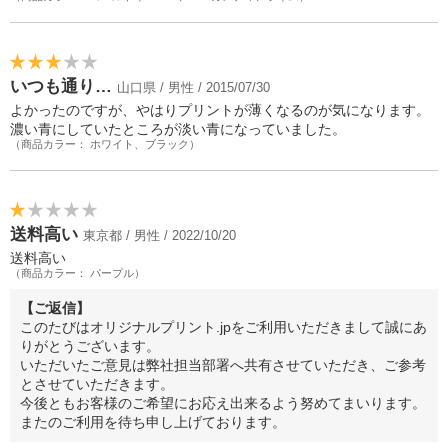
いつも通り…
山口県 / 男性 / 2015/07/30
よかったのですが、やはりプリントが薄くなるのが気になります。
濃い青にしていたところが淡い青になっていました。
（商品カラー： ホワイト、ブラック）
送料高い
東京都 / 男性 / 2022/10/20
送料高い
（商品カラー： パープル）
【ご返信】
このたびはオリジナルプリント.jpをご利用いただきまして誠にあ
りがとうございます。
いただいたご意見は弊社担当部署へ共有させていただき、ご参考
とさせていただきます。
今後ともお客様のご希望にお応え出来るよう努めてまいります。
またのご利用を待ち申し上げております。