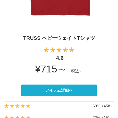
TRUSS ヘビーウェイトTシャツ
4.6
¥715～
（税込）
アイテム詳細へ
69%（458）
23%（151）