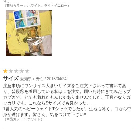
す。
（商品カラー： ホワイト、ライトイエロー）
サイズ
愛知県 / 男性 / 2015/04/24
注意事項にワンサイズ大きいサイズをご注文下さいって書いてあ
り、普段Ⓜ︎を着用している私はＬを注文。届いた時にきてみたらブ
カブカで、とても着れたもんじゃありませんでした。正直かなりガ
ッカリです。これならSサイズでも良かった。
1番人気のヘビーウェイトTシャツでしたが、生地も薄く、白なら中
身が透けます。皆さん、気をつけて下さい‼︎
（商品カラー： ホワイト）