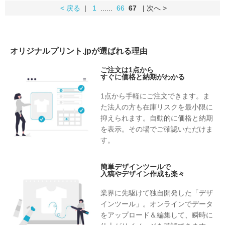
< 戻る
|
1
......
66
67
| 次へ >
オリジナルプリント.jpが選ばれる理由
ご注文は1点から
すぐに価格と納期がわかる
1点から手軽にご注文できます。ま
た法人の方も在庫リスクを最小限に
抑えられます。自動的に価格と納期
を表示。その場でご確認いただけま
す。
簡単デザインツールで
入稿やデザイン作成も楽々
業界に先駆けて独自開発した「デザ
インツール」。オンラインでデータ
をアップロード＆編集して、瞬時に