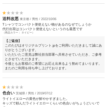
送料改悪
東京都 / 男性 / 2022/10/06
Tシャツでコンパクト便使えない物があるのなぜでしょうか
代行出荷はコンパクト便使えないというのも最悪です
（商品カラー： ネイビー）
【ご返信】
このたびはオリジナルプリント.jpをご利用いただきまして誠にあ
りがとうございます。
いただいたご意見は弊社担当部署へ共有させていただき、ご参考
とさせていただきます。
今後ともお客様のご希望にお応え出来るよう努めてまいります。
またのご利用を待ち申し上げております。
色合い
茨城県 / 男性 / 2019/07/12
ライトイエローの黄色が鮮やかすぎました。
キッズで頼んだライトイエローくらいの色合いがちょうどいいで