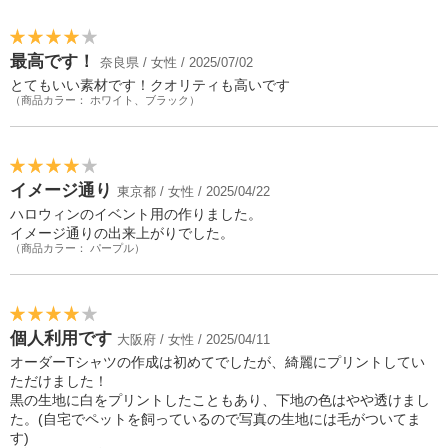
最高です！
奈良県 / 女性 / 2025/07/02
とてもいい素材です！クオリティも高いです
（商品カラー： ホワイト、ブラック）
イメージ通り
東京都 / 女性 / 2025/04/22
ハロウィンのイベント用の作りました。
イメージ通りの出来上がりでした。
（商品カラー： パープル）
個人利用です
大阪府 / 女性 / 2025/04/11
オーダーTシャツの作成は初めてでしたが、綺麗にプリントしてい
ただけました！
黒の生地に白をプリントしたこともあり、下地の色はやや透けまし
た。(自宅でペットを飼っているので写真の生地には毛がついてま
す)