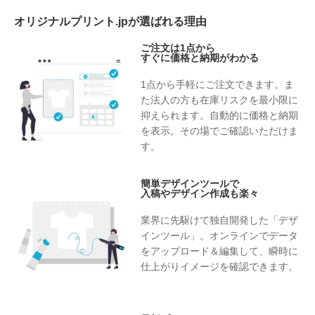
オリジナルプリント.jpが選ばれる理由
ご注文は1点から
すぐに価格と納期がわかる
1点から手軽にご注文できます。ま
た法人の方も在庫リスクを最小限に
抑えられます。自動的に価格と納期
を表示。その場でご確認いただけま
す。
簡単デザインツールで
入稿やデザイン作成も楽々
業界に先駆けて独自開発した「デザ
インツール」。オンラインでデータ
をアップロード＆編集して、瞬時に
仕上がりイメージを確認できます。