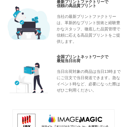
最新プリントファクトリーで
信頼の高品質プリント
当社の最新プリントファクトリー
は、革新的なプリント技術と経験豊
かなスタッフ、徹底した品質管理で
信頼に応える高品質プリントをご提
供します。
全国プリントネットワークで
最短当日出荷
当日出荷対象の商品は当日13時まで
にご注文で当日発送できます。急な
イベント時など、必要になった際は
ぜひご利用ください。