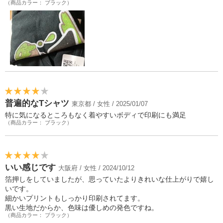
（商品カラー： ブラック）
普遍的なTシャツ
東京都 / 女性 / 2025/01/07
特に気になるところもなく着やすいボディで印刷にも満足
（商品カラー： ブラック）
いい感じです
大阪府 / 女性 / 2024/10/12
箔押しをしていましたが、思っていたよりきれいな仕上がりで嬉し
いです。
細かいプリントもしっかり印刷されてます。
黒い生地だからか、色味は優しめの発色ですね。
（商品カラー： ブラック）