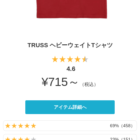
TRUSS ヘビーウェイトTシャツ
4.6
¥715～
（税込）
アイテム詳細へ
69%（458）
23%（151）