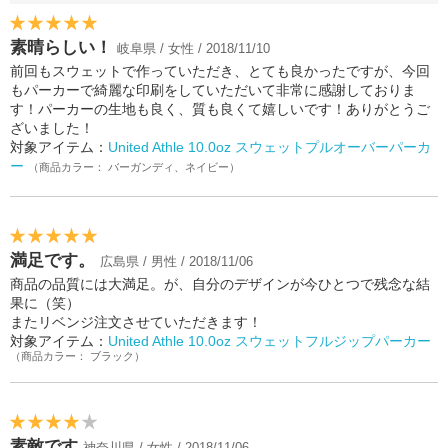
素晴らしい！
岐阜県 / 女性 / 2018/11/10
前回もスウェットで作っていただき、とても良かったですが、今回
もパーカーで綺麗な印刷をしていただいて非常に感謝しておりま
す！パーカーの生地も良く、質も良くて嬉しいです！ありがとうご
ざいました！
対象アイテム：
United Athle 10.0oz スウェットプルオーバーパーカ
ー
（商品カラー： バーガンディ、ネイビー）
満足です。
広島県 / 男性 / 2018/11/06
商品の品質には大満足。が、自分のデザインが今ひとつで残念な結
果に（笑）
またリベンジ注文させていただきます！
対象アイテム：
United Athle 10.0oz スウェットフルジップパーカー
（商品カラー： ブラック）
素敵です
神奈川県 / 女性 / 2018/11/06