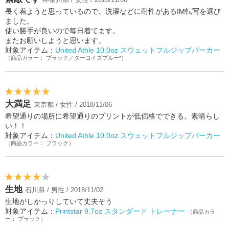
長く着ようと思っているので、洗濯などに耐性があるIM転写を選び
ました。
使い勝手が良いので毎日着てます。
またお願いしようと思います。
対象アイテム：
United Athle 10.0oz スウェットフルジップパーカー
（商品カラー： ブラック／ターコイズブルー*）
大満足
東京都 / 女性 / 2018/11/06
希望通りの場所に希望通りのプリントが低価格でできる。素晴らし
い！！
対象アイテム：
United Athle 10.0oz スウェットフルジップパーカー
（商品カラー： ブラック）
生地
石川県 / 男性 / 2018/11/02
生地がしかっりしていて丈夫そう
対象アイテム：
Printstar 9.7oz スタンダード トレーナー
（商品カラ
ー： ブラック）