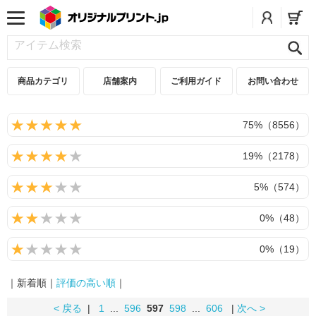
商品カテゴリ
店舗案内
ご利用ガイド
お問い合わせ
75%（8556）
19%（2178）
5%（574）
0%（48）
0%（19）
｜新着順｜
評価の高い順
｜
< 戻る
|
1
...
596
597
598
...
606
|
次へ >