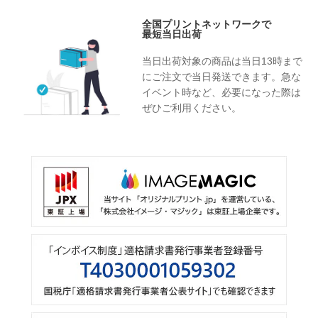
全国プリントネットワークで
最短当日出荷
当日出荷対象の商品は当日13時まで
にご注文で当日発送できます。急な
イベント時など、必要になった際は
ぜひご利用ください。