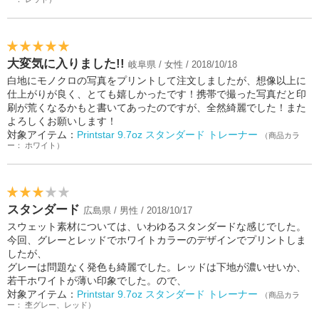
大変気に入りました!!
岐阜県 / 女性 / 2018/10/18
白地にモノクロの写真をプリントして注文しましたが、想像以上に
仕上がりが良く、とても嬉しかったです！携帯で撮った写真だと印
刷が荒くなるかもと書いてあったのですが、全然綺麗でした！また
よろしくお願いします！
対象アイテム：
Printstar 9.7oz スタンダード トレーナー
（商品カラ
ー： ホワイト）
スタンダード
広島県 / 男性 / 2018/10/17
スウェット素材については、いわゆるスタンダードな感じでした。
今回、グレーとレッドでホワイトカラーのデザインでプリントしま
したが、
グレーは問題なく発色も綺麗でした。レッドは下地が濃いせいか、
若干ホワイトが薄い印象でした。ので、
対象アイテム：
Printstar 9.7oz スタンダード トレーナー
（商品カラ
ー： 杢グレー、レッド）