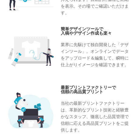
を表示。その場でご確認いただけま
す。
簡単デザインツールで
入稿やデザイン作成も楽々
業界に先駆けて独自開発した「デザ
インツール」。オンラインでデータ
をアップロード＆編集して、瞬時に
仕上がりイメージを確認できます。
最新プリントファクトリーで
信頼の高品質プリント
当社の最新プリントファクトリー
は、革新的なプリント技術と経験豊
かなスタッフ、徹底した品質管理で
信頼に応える高品質プリントをご提
供します。