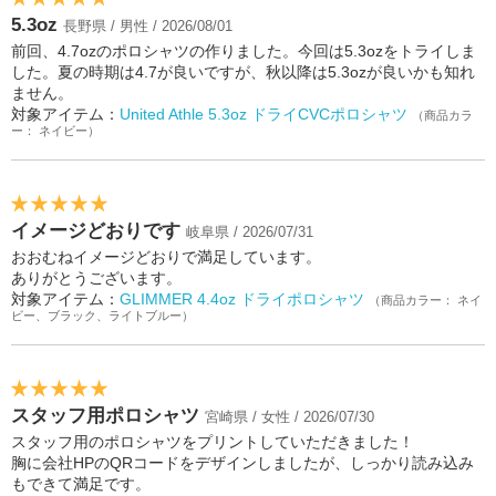
5.3oz
長野県 / 男性 / 2026/08/01
前回、4.7ozのポロシャツの作りました。今回は5.3ozをトライしま
した。夏の時期は4.7が良いですが、秋以降は5.3ozが良いかも知れ
ません。
対象アイテム：
United Athle 5.3oz ドライCVCポロシャツ
（商品カラ
ー： ネイビー）
イメージどおりです
岐阜県 / 2026/07/31
おおむねイメージどおりで満足しています。
ありがとうございます。
対象アイテム：
GLIMMER 4.4oz ドライポロシャツ
（商品カラー： ネイ
ビー、ブラック、ライトブルー）
スタッフ用ポロシャツ
宮崎県 / 女性 / 2026/07/30
スタッフ用のポロシャツをプリントしていただきました！
胸に会社HPのQRコードをデザインしましたが、しっかり読み込み
もできて満足です。