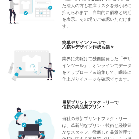
た法人の方も在庫リスクを最小限に
抑えられます。自動的に価格と納期
を表示。その場でご確認いただけま
す。
簡単デザインツールで
入稿やデザイン作成も楽々
業界に先駆けて独自開発した「デザ
インツール」。オンラインでデータ
をアップロード＆編集して、瞬時に
仕上がりイメージを確認できます。
最新プリントファクトリーで
信頼の高品質プリント
当社の最新プリントファクトリー
は、革新的なプリント技術と経験豊
かなスタッフ、徹底した品質管理で