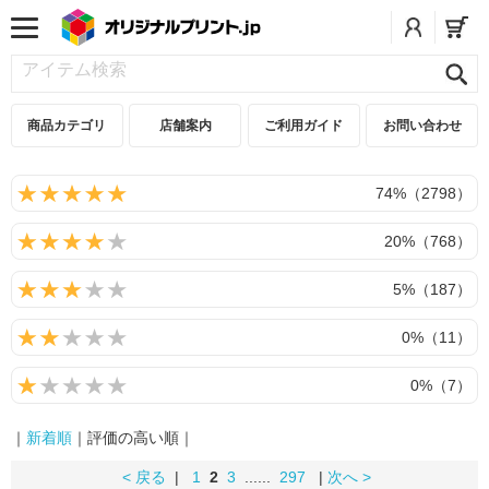
商品カテゴリ
店舗案内
ご利用ガイド
お問い合わせ
74%（2798）
20%（768）
5%（187）
0%（11）
0%（7）
｜
新着順
｜評価の高い順｜
< 戻る
|
1
2
3
......
297
|
次へ >