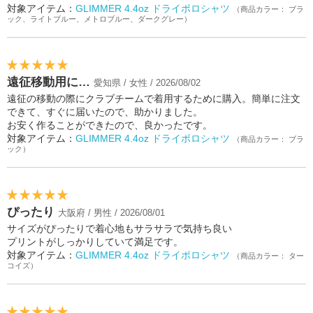
対象アイテム：
GLIMMER 4.4oz ドライポロシャツ
（商品カラー： ブラ
ック、ライトブルー、メトロブルー、ダークグレー）
遠征移動用に…
愛知県 / 女性 / 2026/08/02
遠征の移動の際にクラブチームで着用するために購入。簡単に注文
できて、すぐに届いたので、助かりました。
お安く作ることができたので、良かったです。
対象アイテム：
GLIMMER 4.4oz ドライポロシャツ
（商品カラー： ブラ
ック）
ぴったり
大阪府 / 男性 / 2026/08/01
サイズがぴったりで着心地もサラサラで気持ち良い
プリントがしっかりしていて満足です。
対象アイテム：
GLIMMER 4.4oz ドライポロシャツ
（商品カラー： ター
コイズ）