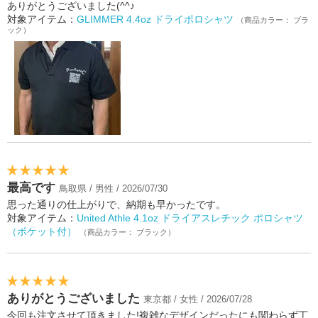
ありがとうございました(^^♪
対象アイテム：
GLIMMER 4.4oz ドライポロシャツ
（商品カラー： ブラ
ック）
最高です
鳥取県 / 男性 / 2026/07/30
思った通りの仕上がりで、納期も早かったです。
対象アイテム：
United Athle 4.1oz ドライアスレチック ポロシャツ
（ポケット付）
（商品カラー： ブラック）
ありがとうございました
東京都 / 女性 / 2026/07/28
今回も注文させて頂きました!複雑なデザインだったにも関わらず丁