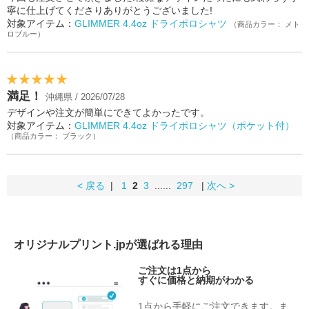
寧に仕上げてくださりありがとうございました!
対象アイテム：
GLIMMER 4.4oz ドライポロシャツ
（商品カラー： メト
ロブルー）
満足！
沖縄県 / 2026/07/28
デザインや注文が簡単にできてよかったです。
対象アイテム：
GLIMMER 4.4oz ドライポロシャツ（ポケット付）
（商品カラー： ブラック）
< 戻る
|
1
2
3
......
297
|
次へ >
オリジナルプリント.jpが選ばれる理由
ご注文は1点から
すぐに価格と納期がわかる
1点から手軽にご注文できます。ま