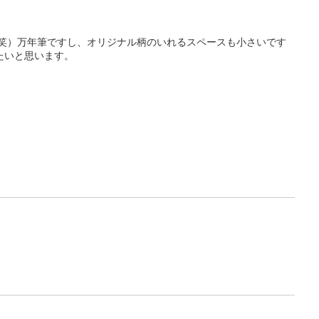
す（笑）万年筆ですし、オリジナル柄のいれるスペースも小さいです
たいと思います。