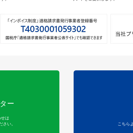
ター
わせは
ださい。
こちら