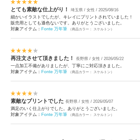
とても素敵な仕上がり！
埼玉県 / 女性 / 2025/08/16
細かいイラストでしたが、キレイにプリントされていました！
販売用としても遜色ないです。ありがとうございました。
対象アイテム：
Fonte 万年筆
（商品カラー： スケルトン）
再注文させて頂きました！
長野県 / 女性 / 2026/05/22
一点加工不備がありましたが、丁寧にご対応頂きました。
対象アイテム：
Fonte 万年筆
（商品カラー： スケルトン）
素敵なプリントでした
長野県 / 女性 / 2026/05/07
満足のいく仕上がりでした。ありがとうございました。
対象アイテム：
Fonte 万年筆
（商品カラー： スケルトン）