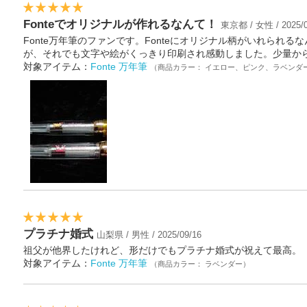
Fonteでオリジナルが作れるなんて！
東京都 / 女性 / 2025/0
Fonte万年筆のファンです。Fonteにオリジナル柄がいれら
が、それでも文字や絵がくっきり印刷され感動しました。少量か
対象アイテム：
Fonte 万年筆
（商品カラー： イエロー、ピンク、ラベンダ
プラチナ婚式
山梨県 / 男性 / 2025/09/16
祖父が他界したけれど、形だけでもプラチナ婚式が祝えて最高。
対象アイテム：
Fonte 万年筆
（商品カラー： ラベンダー）