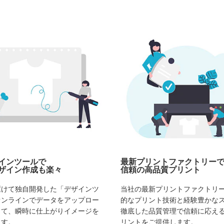
インツールで
最新プリントファクトリー
ザイン作成も楽々
信頼の高品質プリント
駆けて独自開発した「デザインツ
当社の最新プリントファクトリ
オンラインでデータをアップロー
的なプリント技術と経験豊かな
して、瞬時に仕上がりイメージを
徹底した品質管理で信頼に応え
ます。
リントをご提供します。