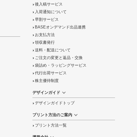
後入稿サービス
入荷通知について
早割サービス
BASEオンデマンド出品連携
お支払方法
領収書発行
送料・配送について
ご注文の
変更と返品
・
交換
袋詰め・ラッピング
サービス
代行出荷サービス
株主優待制度
デザインガイド
デザインガイドトップ
プリント方法のご案内
プリント方法一覧