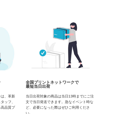
で
全国プリントネットワークで
最短当日出荷
ーは、革新
当日出荷対象の商品は当日13時までにご注
スタッフ、
文で当日発送できます。急なイベント時な
る高品質プ
ど、必要になった際はぜひご利用くださ
い。