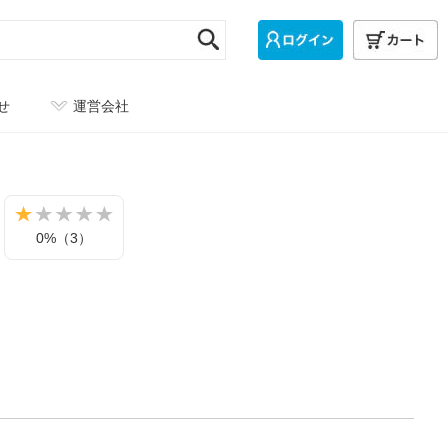
せ
運営会社
0%（3）