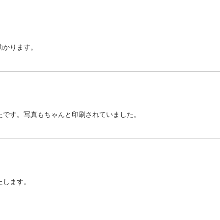
助かります。
たです。写真もちゃんと印刷されていました。
たします。