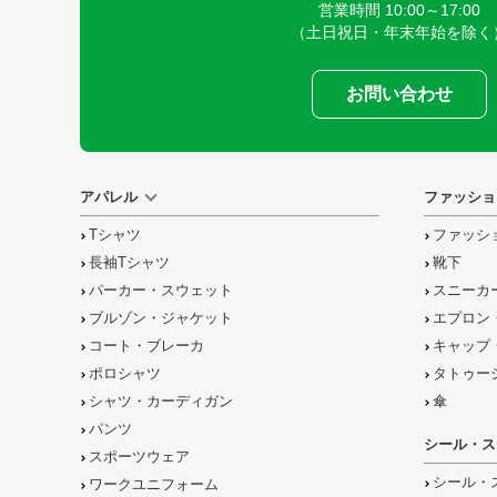
営業時間 10:00～17:00
（土日祝日・年末年始を除く
お問い合わせ
アパレル
ファッショ
Tシャツ
ファッシ
長袖Tシャツ
靴下
パーカー・スウェット
スニーカ
ブルゾン・ジャケット
エプロン
コート・ブレーカ
キャップ
ポロシャツ
タトゥー
シャツ・カーディガン
傘
パンツ
シール・ス
スポーツウェア
シール・
ワークユニフォーム