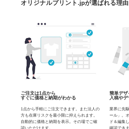
オリジナルプリント.jpが選ばれる理由
ご注文は1点から
簡単デザ
すぐに価格と納期がわかる
入稿やデ
1点から手軽にご注文できます。また法人の
業界に先
方も在庫リスクを最小限に抑えられます。
ール」。
自動的に価格と納期を表示。その場でご確
ド＆編集
認いただけます。
確認でき