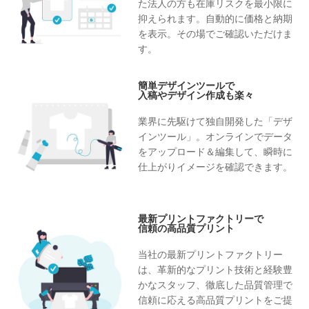
た法人の方も在庫リスクを最小限に
抑えられます。自動的に価格と納期
を表示。その場でご確認いただけま
す。
簡単デザインツールで
入稿やデザイン作成も楽々
業界に先駆けて独自開発した「デザ
インツール」。オンラインでデータ
をアップロード＆編集して、瞬時に
仕上がりイメージを確認できます。
最新プリントファクトリーで
信頼の高品質プリント
当社の最新プリントファクトリー
は、革新的なプリント技術と経験豊
かなスタッフ、徹底した品質管理で
信頼に応える高品質プリントをご提