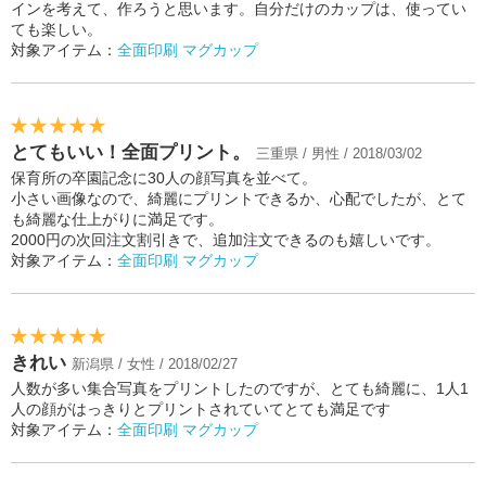
インを考えて、作ろうと思います。自分だけのカップは、使ってい
ても楽しい。
対象アイテム：
全面印刷 マグカップ
とてもいい！全面プリント。
三重県 / 男性 / 2018/03/02
保育所の卒園記念に30人の顔写真を並べて。
小さい画像なので、綺麗にプリントできるか、心配でしたが、とて
も綺麗な仕上がりに満足です。
2000円の次回注文割引きで、追加注文できるのも嬉しいです。
対象アイテム：
全面印刷 マグカップ
きれい
新潟県 / 女性 / 2018/02/27
人数が多い集合写真をプリントしたのですが、とても綺麗に、1人1
人の顔がはっきりとプリントされていてとても満足です
対象アイテム：
全面印刷 マグカップ