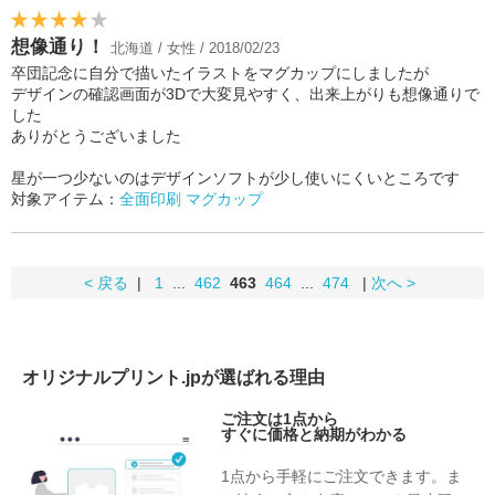
想像通り！
北海道 / 女性 / 2018/02/23
卒団記念に自分で描いたイラストをマグカップにしましたが
デザインの確認画面が3Dで大変見やすく、出来上がりも想像通りで
した
ありがとうございました
星が一つ少ないのはデザインソフトが少し使いにくいところです
対象アイテム：
全面印刷 マグカップ
< 戻る
|
1
...
462
463
464
...
474
|
次へ >
オリジナルプリント.jpが選ばれる理由
ご注文は1点から
すぐに価格と納期がわかる
1点から手軽にご注文できます。ま