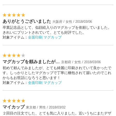
ありがとうございました
大阪府 / 女性 / 2018/03/06
卒業記念品として、似顔絵入りのマグカップを依頼していました。
きれいにプリントされていて、とても好評でした。
対象アイテム：
全面印刷 マグカップ
マグカップを頼みましたが…
京都府 / 女性 / 2018/03/06
初めて頼んでみましたが、とても綺麗に印刷されていて良かったで
す。しっかりとしたマグカップで丁寧に梱包されて届いたのでこれ
からもお世話になろうと思います！
対象アイテム：
全面印刷 マグカップ
マイカップ
東京都 / 男性 / 2018/03/02
２回目の注文でした、とても気に入りました。近いうちにまたデザ