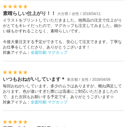
素晴らしい仕上がり！！
大分県 / 女性 / 2018/04/11
イラストをプリントしていただきました。他商品の注文で仕上がり
がとてもキレイだったので、マグカップも注文してみました。細か
い線もかすれることなく、素晴らしいです。
今後大量注文する予定ができても、安心して注文できます。丁寧な
お仕事をしてくださり、ありがとうございます！
対象アイテム：
全面印刷 マグカップ
いつもおねがいしています＊
東京都 / 女性 / 2018/04/09
毎回おねがいしています。多少のムラはありますが、概ね満足して
おります。色が違いすぎた際には迅速にご対応いただきましたの
で、また次回もお願いする予定です。ありがとうございます☆
対象アイテム：
全面印刷 マグカップ