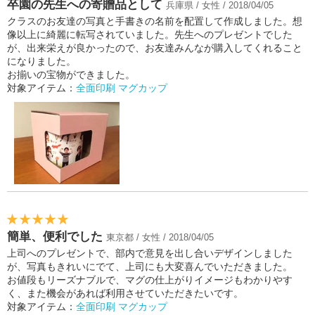
卒園の先生への寄贈品として
兵庫県 / 女性 / 2018/04/05
クラスのお友達の写真と手書きの名前を配置して作成しました。想
像以上に綺麗に転写されていました。先生へのプレゼントでした
が、出来栄えが良かったので、お友達みんなが購入してくれること
になりました。
お揃いの宝物ができました。
対象アイテム：
全面印刷 マグカップ
簡単、便利でした
東京都 / 女性 / 2018/04/05
上司へのプレゼントで、部内で意見を出し合いデザインしました
が、写真もきれいにでて、上司にも大変喜んでいただきました。
お値段もリーズナブルで、マグの仕上がりイメージもわかりやす
く、また機会があれば利用させていただきたいです。
対象アイテム：
全面印刷 マグカップ