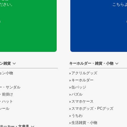
ださい。
こちら
）
ン雑貨
キーホルダー・雑貨・小物
ョン小物
アクリルグッズ
キーホルダー
ー・サンダル
缶バッジ
・前掛け
パズル
・ハット
スマホケース
シール
スマホグッズ・PCグッズ
うちわ
生活雑貨・小物
テッカー・文房具