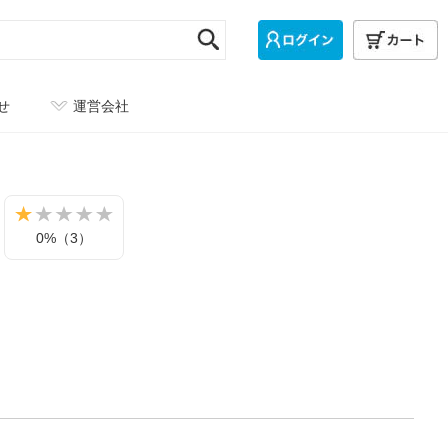
せ
運営会社
0%（3）