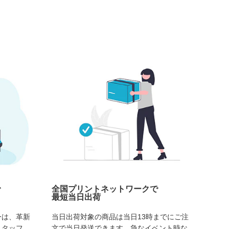
で
全国プリントネットワークで
最短当日出荷
ーは、革新
当日出荷対象の商品は当日13時までにご注
スタッフ、
文で当日発送できます。急なイベント時な