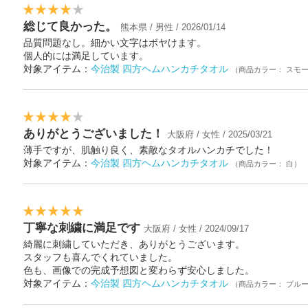
総じて良かった。
熊本県 / 男性 / 2026/01/14
品質問題なし。細かい文字はボヤけます。
個人的には満足しています。
対象アイテム：
今治製 四方ヘムハンカチタオル
（商品カラー： スモ
ありがとうございました！
大阪府 / 女性 / 2025/03/21
薄手ですが、肌触り良く、素敵なタオルハンカチでした！
対象アイテム：
今治製 四方ヘムハンカチタオル
（商品カラー： 白）
丁寧な刺繍に満足です
大阪府 / 女性 / 2024/09/17
綺麗に刺繍していただき、ありがとうございます。
スタッフも喜んでくれていました。
色も、画像での完成予想図と変わらず安心しました。
対象アイテム：
今治製 四方ヘムハンカチタオル
（商品カラー： ブル