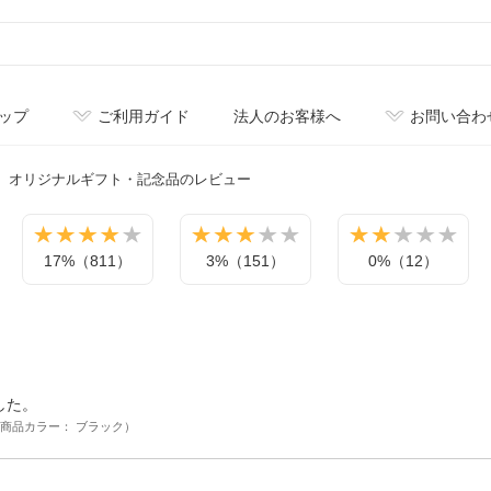
ップ
ご利用ガイド
法人のお客様へ
お問い合わ
オリジナル
ギフト・記念品のレビュー
17%（811）
3%（151）
0%（12）
した。
商品カラー： ブラック）