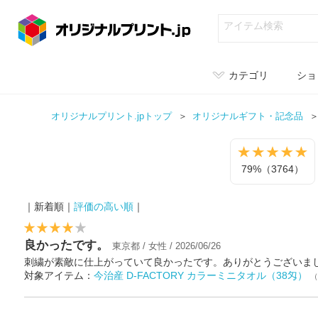
カテゴリ
ショ
オリジナルプリント.jpトップ
オリジナル
ギフト・記念品
79%（3764）
｜新着順｜
評価の高い順
｜
良かったです。
東京都 / 女性 / 2026/06/26
刺繍が素敵に仕上がっていて良かったです。ありがとうございま
対象アイテム：
今治産 D-FACTORY カラーミニタオル（38匁）
（