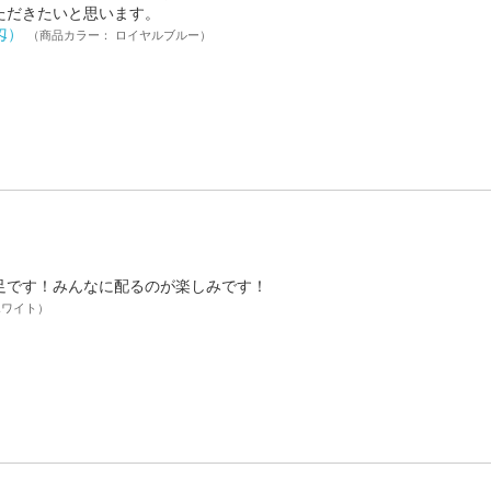
ただきたいと思います。
匁）
（商品カラー： ロイヤルブルー）
足です！みんなに配るのが楽しみです！
ホワイト）