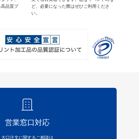
る高品質プ
ど、必要になった際はぜひご利用くださ
い。
営業窓口対応
大口注文に関するご相談は