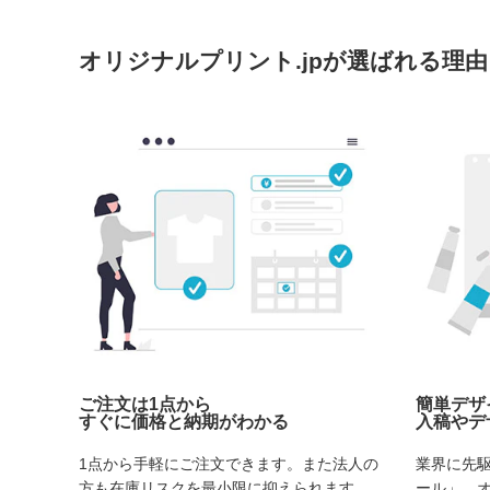
オリジナルプリント.jpが選ばれる理由
ご注文は1点から
簡単デザ
すぐに価格と納期がわかる
入稿やデ
1点から手軽にご注文できます。また法人の
業界に先
方も在庫リスクを最小限に抑えられます。
ール」。