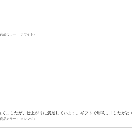
商品カラー： ホワイト）
れてましたが、仕上がりに満足しています。ギフトで用意しましたがと
商品カラー： オレンジ）