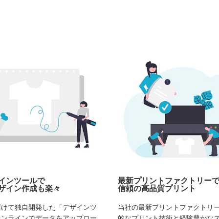
インツールで
最新プリントファクトリー
ザイン作成も楽々
信頼の高品質プリント
駆けて独自開発した「デザインツ
当社の最新プリントファクトリ
オンラインでデータをアップロー
的なプリント技術と経験豊かな