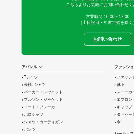
こちらよりお気軽にお問い合わせく
営業時間 10:00～17:00
（土日祝日・年末年始を除く
お問い合わせ
アパレル
ファッショ
Tシャツ
ファッシ
長袖Tシャツ
靴下
パーカー・スウェット
スニーカ
ブルゾン・ジャケット
エプロン
コート・ブレーカ
キャップ
ポロシャツ
タトゥー
シャツ・カーディガン
傘
パンツ
シール・ス