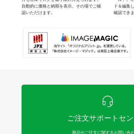
自動的に価格と納期を表示。その場でご確
ド＆編集
認いただけます。
確認でき
ご注文サポートセン
商品やご注文に関するお問い合