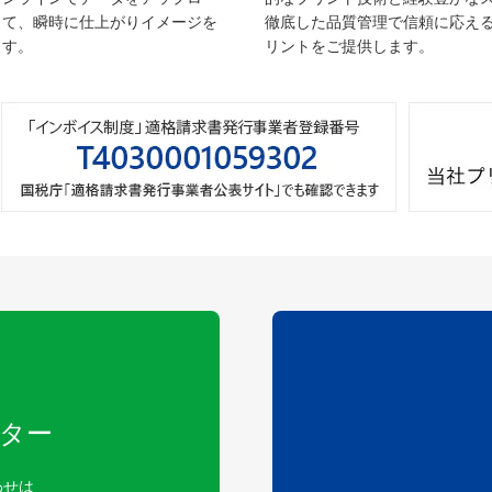
して、瞬時に仕上がりイメージを
徹底した品質管理で信頼に応え
ます。
リントをご提供します。
ター
わせは