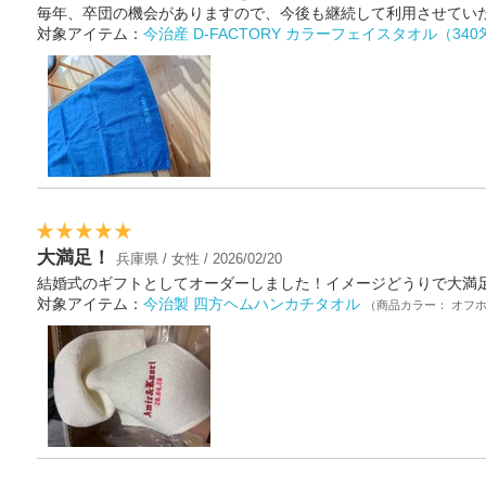
毎年、卒団の機会がありますので、今後も継続して利用させてい
対象アイテム：
今治産 D-FACTORY カラーフェイスタオル（340
大満足！
兵庫県 / 女性 / 2026/02/20
結婚式のギフトとしてオーダーしました！イメージどうりで大満
対象アイテム：
今治製 四方ヘムハンカチタオル
（商品カラー： オフ