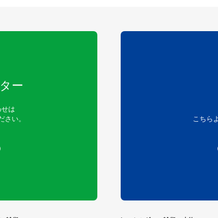
ター
わせは
ださい。
こちら
）