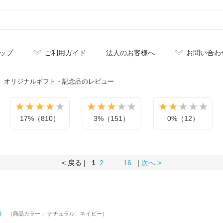
ップ
ご利用ガイド
法人のお客様へ
お問い合わ
オリジナル
ギフト・記念品のレビュー
17%（810）
3%（151）
0%（12）
< 戻る |
1
2
......
16
|
次へ >
ル）
（商品カラー： ナチュラル、ネイビー）