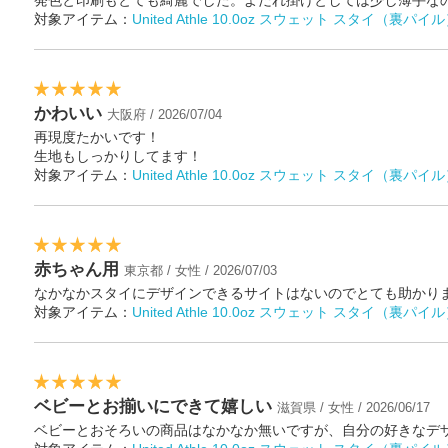
発色と印刷もとても綺麗でした。よだれ掛けとしては少し薄手な
対象アイテム：
United Athle 10.0oz スウェット スタイ（裏パイ
かわいい
大阪府 / 2026/07/04
再現度たかいです！
生地もしっかりしてます！
対象アイテム：
United Athle 10.0oz スウェット スタイ（裏パイ
赤ちゃん用
東京都 / 女性 / 2026/07/03
なかなかスタイにデザインできるサイトはないのでとても助かり
対象アイテム：
United Athle 10.0oz スウェット スタイ（裏パイ
ベビーとお揃いにできて嬉しい
滋賀県 / 女性 / 2026/06/17
ベビーとおそろいの商品はなかなか無いですが、自分の好きなデ