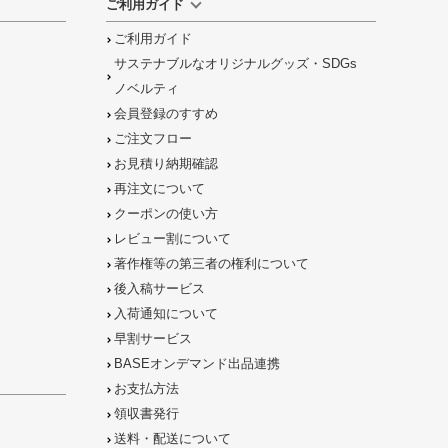
ご利用ガイド
ご利用ガイド
サステナブルなオリジナルグッズ・SDGs
ノベルティ
会員登録のすすめ
ご注文フロー
お見積り納期確認
再注文について
クーポンの使い方
レビュー割について
著作権等の第三者の権利について
後入稿サービス
入荷通知について
早割サービス
BASEオンデマンド出品連携
お支払方法
領収書発行
送料・配送について