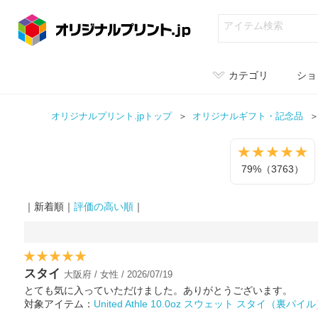
カテゴリ
ショ
オリジナルプリント.jpトップ
オリジナル
ギフト・記念品
79%（3763）
｜新着順｜
評価の高い順
｜
スタイ
大阪府 / 女性 / 2026/07/19
とても気に入っていただけました。ありがとうございます。
対象アイテム：
United Athle 10.0oz スウェット スタイ（裏パイ