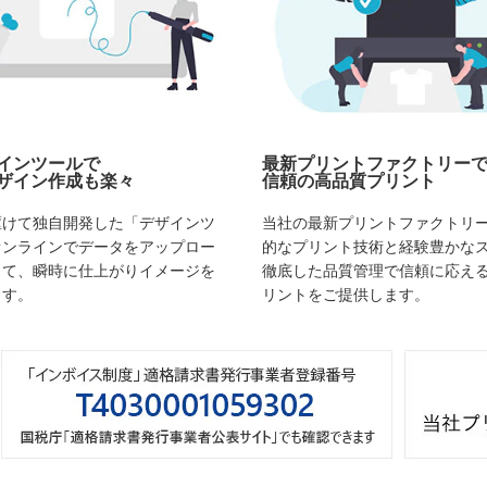
インツールで
最新プリントファクトリー
ザイン作成も楽々
信頼の高品質プリント
駆けて独自開発した「デザインツ
当社の最新プリントファクトリ
オンラインでデータをアップロー
的なプリント技術と経験豊かな
して、瞬時に仕上がりイメージを
徹底した品質管理で信頼に応え
ます。
リントをご提供します。