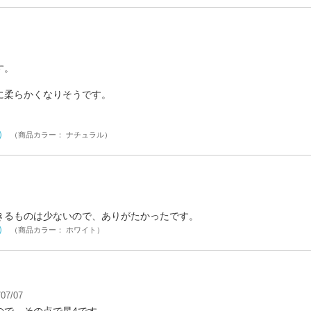
す。
に柔らかくなりそうです。
ル）
（商品カラー： ナチュラル）
きるものは少ないので、ありがたかったです。
ル）
（商品カラー： ホワイト）
07/07