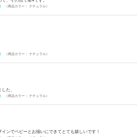
ので、その点で星4です。
ル）
（商品カラー： ナチュラル）
ル）
（商品カラー： ナチュラル）
ました、
ル）
（商品カラー： ナチュラル）
ザインでベビーとお揃いにできてとても嬉しいです！