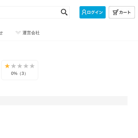
せ
運営会社
0%（3）