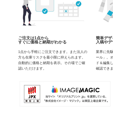
ご注文は1点から
簡単デザ
すぐに価格と納期がわかる
入稿やデ
1点から手軽にご注文できます。また法人の
業界に先
方も在庫リスクを最小限に抑えられます。
ール」。
自動的に価格と納期を表示。その場でご確
ド＆編集
認いただけます。
確認でき