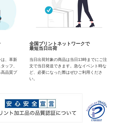
で
全国プリントネットワークで
最短当日出荷
ーは、革新
当日出荷対象の商品は当日13時までにご注
スタッフ、
文で当日発送できます。急なイベント時な
る高品質プ
ど、必要になった際はぜひご利用くださ
い。