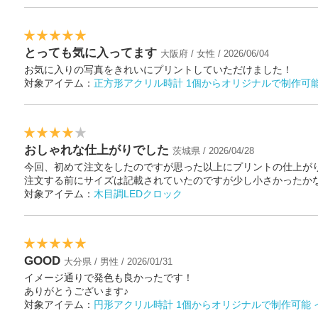
とっても気に入ってます
大阪府 / 女性 / 2026/06/04
お気に入りの写真をきれいにプリントしていただけました！
対象アイテム：
正方形アクリル時計 1個からオリジナルで制作可
おしゃれな仕上がりでした
茨城県 / 2026/04/28
今回、初めて注文をしたのですが思った以上にプリントの仕上が
注文する前にサイズは記載されていたのですが少し小さかったか
対象アイテム：
木目調LEDクロック
GOOD
大分県 / 男性 / 2026/01/31
イメージ通りで発色も良かったです！
ありがとうございます♪
対象アイテム：
円形アクリル時計 1個からオリジナルで制作可能