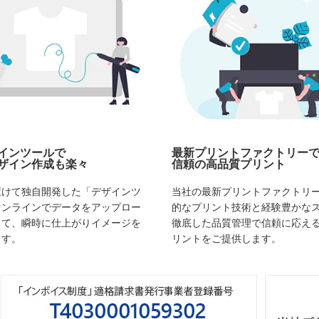
インツールで
最新プリントファクトリー
ザイン作成も楽々
信頼の高品質プリント
駆けて独自開発した「デザインツ
当社の最新プリントファクトリ
オンラインでデータをアップロー
的なプリント技術と経験豊かな
して、瞬時に仕上がりイメージを
徹底した品質管理で信頼に応え
ます。
リントをご提供します。