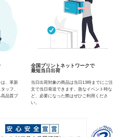
で
全国プリントネットワークで
最短当日出荷
ーは、革新
当日出荷対象の商品は当日13時までにご注
スタッフ、
文で当日発送できます。急なイベント時な
る高品質プ
ど、必要になった際はぜひご利用くださ
い。