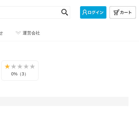
せ
運営会社
0%（3）