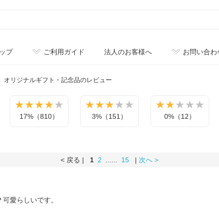
ップ
ご利用ガイド
法人のお客様へ
お問い合わ
オリジナル
ギフト・記念品のレビュー
17%（810）
3%（151）
0%（12）
< 戻る |
1
2
......
15
|
次へ >
？可愛らしいです。