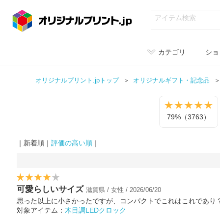
カテゴリ
ショ
オリジナルプリント.jpトップ
オリジナル
ギフト・記念品
79%（3763）
｜新着順｜
評価の高い順
｜
可愛らしいサイズ
滋賀県 / 女性 / 2026/06/20
思った以上に小さかったですが、コンパクトでこれはこれであり
対象アイテム：
木目調LEDクロック