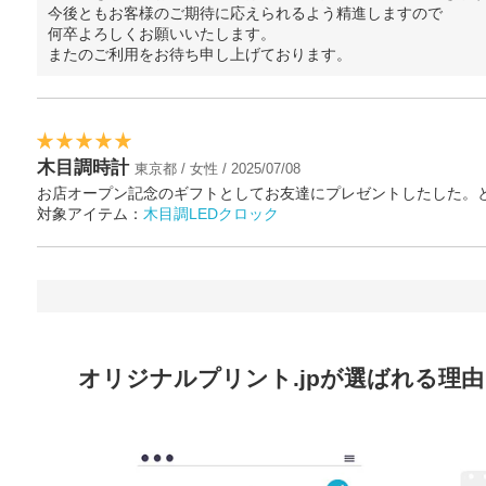
今後ともお客様のご期待に応えられるよう精進しますので
何卒よろしくお願いいたします。
またのご利用をお待ち申し上げております。
木目調時計
東京都 / 女性 / 2025/07/08
お店オープン記念のギフトとしてお友達にプレゼントしたした。
対象アイテム：
木目調LEDクロック
オリジナルプリント.jpが選ばれる理由