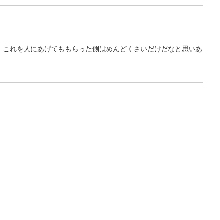
、これを人にあげてももらった側はめんどくさいだけだなと思いあ