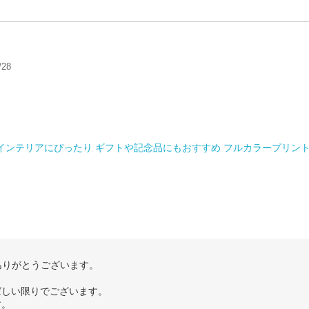
/28
 インテリアにぴったり ギフトや記念品にもおすすめ フルカラープリン
ありがとうございます。
ばしい限りでございます。
す。