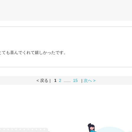
とても喜んでくれて嬉しかったです。
< 戻る |
1
2
......
15
|
次へ >