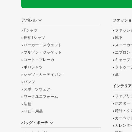
アパレル
ファッショ
Tシャツ
ファッシ
長袖Tシャツ
靴下
パーカー・スウェット
スニーカ
ブルゾン・ジャケット
エプロン
コート・ブレーカ
キャップ
ポロシャツ
タトゥー
シャツ・カーディガン
傘
パンツ
インテリア
スポーツウェア
ファブリ
ワークユニフォーム
ポスター
法被
時計・ク
ベビー用品
カーペッ
バッグ・ポーチ
カレンダ