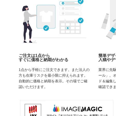
ご注文は1点から
簡単デザ
すぐに価格と納期がわかる
入稿やデ
1点から手軽にご注文できます。また法人の
業界に先
方も在庫リスクを最小限に抑えられます。
ール」。
自動的に価格と納期を表示。その場でご確
ド＆編集
認いただけます。
確認でき