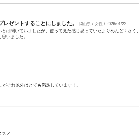
プレゼントすることにしました。
岡山県 / 女性 / 2026/01/22
いとは聞いていましたが、使って見た感じ思っていたよりめんどくさく
と思いました。
たがそれ以外はとても満足しています！。
ススメ