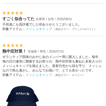
すごく似合ってた
兵庫県 / 女性 / 2026/08/01
子供達にも高評価でした🤣ありがとうございました。
対象アイテム：
メッシュキャップ
（商品カラー： ブラック×ホワイト）
熱中症対策！
茨城県 / 男性 / 2026/07/31
ボランティア団体のおやじ会のメンバー用に購入しました。毎年、
海の日の連休に開催するお祭りの、熱中症対策も兼ねた名前入りの
メッシュキャップを揃えました。直射日光から頭を守り、メッシュ
なので熱も逃がし、みんなでお揃いで、とても良かったです。
対象アイテム：
メッシュキャップ
（商品カラー： ネイビー）