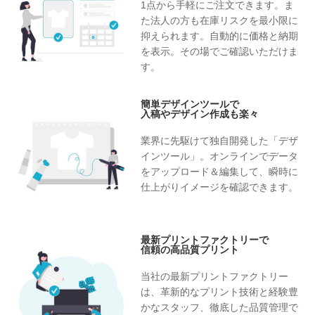
1点から手軽にご注文できます。ま
た法人の方も在庫リスクを最小限に
抑えられます。自動的に価格と納期
を表示。その場でご確認いただけま
す。
簡単デザインツールで
入稿やデザイン作成も楽々
業界に先駆けて独自開発した「デザ
インツール」。オンラインでデータ
をアップロード＆編集して、瞬時に
仕上がりイメージを確認できます。
最新プリントファクトリーで
信頼の高品質プリント
当社の最新プリントファクトリー
は、革新的なプリント技術と経験豊
かなスタッフ、徹底した品質管理で