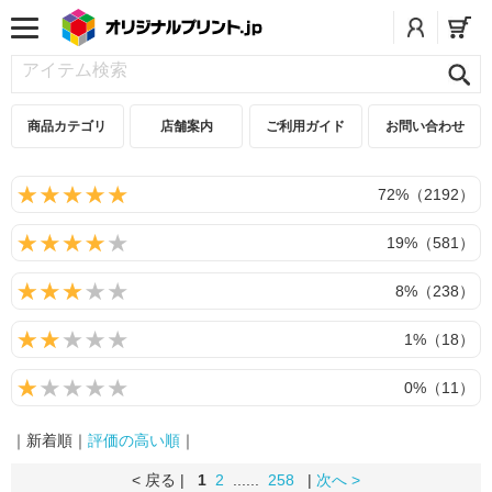
商品カテゴリ
店舗案内
ご利用ガイド
お問い合わせ
72%（2192）
19%（581）
8%（238）
1%（18）
0%（11）
｜新着順｜
評価の高い順
｜
< 戻る |
1
2
......
258
|
次へ >