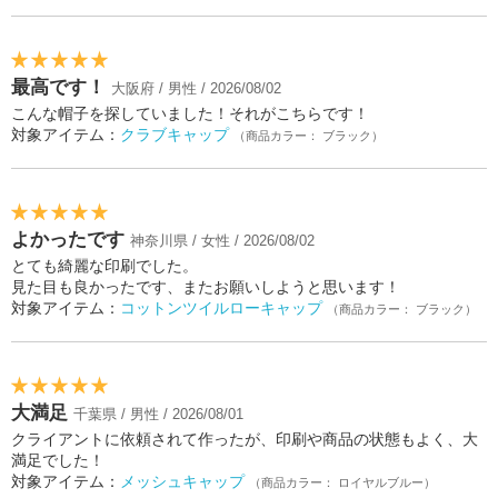
最高です！
大阪府 / 男性 / 2026/08/02
こんな帽子を探していました！それがこちらです！
対象アイテム：
クラブキャップ
（商品カラー： ブラック）
よかったです
神奈川県 / 女性 / 2026/08/02
とても綺麗な印刷でした。
見た目も良かったです、またお願いしようと思います！
対象アイテム：
コットンツイルローキャップ
（商品カラー： ブラック）
大満足
千葉県 / 男性 / 2026/08/01
クライアントに依頼されて作ったが、印刷や商品の状態もよく、大
満足でした！
対象アイテム：
メッシュキャップ
（商品カラー： ロイヤルブルー）