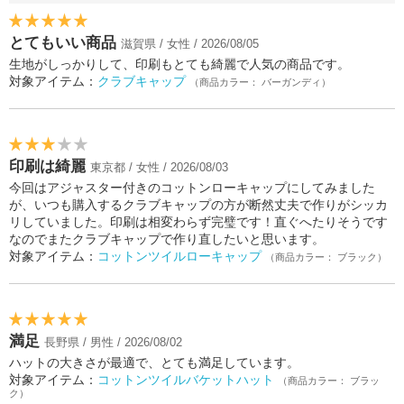
とてもいい商品
滋賀県 / 女性 / 2026/08/05
生地がしっかりして、印刷もとても綺麗で人気の商品です。
対象アイテム：
クラブキャップ
（商品カラー： バーガンディ）
印刷は綺麗
東京都 / 女性 / 2026/08/03
今回はアジャスター付きのコットンローキャップにしてみました
が、いつも購入するクラブキャップの方が断然丈夫で作りがシッカ
リしていました。印刷は相変わらず完璧です！直ぐへたりそうです
なのでまたクラブキャップで作り直したいと思います。
対象アイテム：
コットンツイルローキャップ
（商品カラー： ブラック）
満足
長野県 / 男性 / 2026/08/02
ハットの大きさが最適で、とても満足しています。
対象アイテム：
コットンツイルバケットハット
（商品カラー： ブラッ
ク）