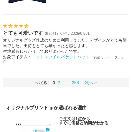
とても可愛いです
東京都 / 女性 / 2026/07/31
オリジナルグッズ作成のために利用しました。デザインがとても簡
単でした。出荷もとても早かったと感じます。
生地感もしっかりしておりよかったです。
対象アイテム：
コットンツイルバケットハット
（商品カラー： ブラッ
ク）
< 戻る |
1
2
......
258
|
次へ >
オリジナルプリント.jpが選ばれる理由
ご注文は1点から
すぐに価格と納期がわかる