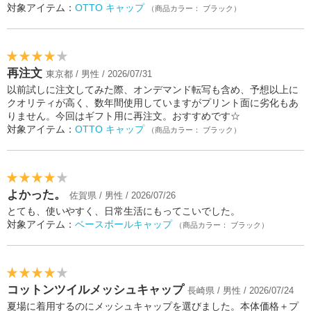
対象アイテム：
OTTO キャップ
（商品カラー： ブラック）
再注文
東京都 / 男性 / 2026/07/31
以前試しに注文してみた際、オンデマンド転写も含め、予想以上に
クオリティが高く、数年間使用していますがプリント面に劣化もあ
りません。今回はギフト用に再注文。おすすめです☆
対象アイテム：
OTTO キャップ
（商品カラー： ブラック）
よかった。
佐賀県 / 男性 / 2026/07/26
とても、使いやすく、日常生活にもってこいでした。
対象アイテム：
ベースボールキャップ
（商品カラー： ブラック）
コットンツイルメッシュキャップ
長崎県 / 男性 / 2026/07/24
夏場に着用するのにメッシュキャップを選びました。本体価格＋プ