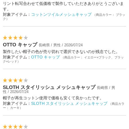
リント転写合わせて低価格で製作していただきありがとうございま
す。
対象アイテム：
コットンツイルメッシュキャップ
（商品カラー： ブラッ
ク）
OTTO キャップ
長崎県 / 男性 / 2026/07/24
製作したい帽子の色が売り切れで選択できないのが残念でした。
対象アイテム：
OTTO キャップ
（商品カラー： イエロー×ブラック、ブラッ
ク×レッド）
SLOTH スタイリッシュ メッシュキャップ
長崎県 / 男
性 / 2026/07/24
帽子が再生コットン使用で価格も安くて良かったです。
対象アイテム：
SLOTH スタイリッシュ メッシュキャップ
（商品カラ
ー： カーキ）