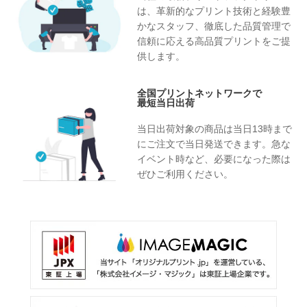
は、革新的なプリント技術と経験豊
かなスタッフ、徹底した品質管理で
信頼に応える高品質プリントをご提
供します。
全国プリントネットワークで
最短当日出荷
当日出荷対象の商品は当日13時まで
にご注文で当日発送できます。急な
イベント時など、必要になった際は
ぜひご利用ください。