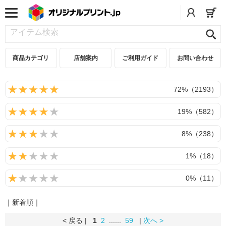
商品カテゴリ
店舗案内
ご利用ガイド
お問い合わせ
72%（2193）
19%（582）
8%（238）
1%（18）
0%（11）
｜新着順｜
< 戻る |
1
2
......
59
|
次へ >