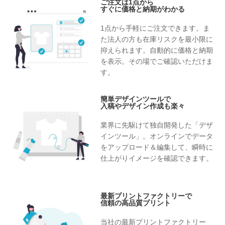
ご注文は1点から
すぐに価格と納期がわかる
1点から手軽にご注文できます。ま
た法人の方も在庫リスクを最小限に
抑えられます。自動的に価格と納期
を表示。その場でご確認いただけま
す。
簡単デザインツールで
入稿やデザイン作成も楽々
業界に先駆けて独自開発した「デザ
インツール」。オンラインでデータ
をアップロード＆編集して、瞬時に
仕上がりイメージを確認できます。
最新プリントファクトリーで
信頼の高品質プリント
当社の最新プリントファクトリー