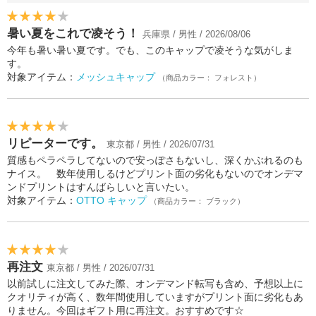
暑い夏をこれで凌そう！
兵庫県 / 男性 / 2026/08/06
今年も暑い暑い夏です。でも、このキャップで凌そうな気がしま
す。
対象アイテム：
メッシュキャップ
（商品カラー： フォレスト）
リピーターです。
東京都 / 男性 / 2026/07/31
質感もペラペラしてないので安っぽさもないし、深くかぶれるのも
ナイス。 数年使用しるけどプリント面の劣化もないのでオンデマ
ンドプリントはすんばらしいと言いたい。
対象アイテム：
OTTO キャップ
（商品カラー： ブラック）
再注文
東京都 / 男性 / 2026/07/31
以前試しに注文してみた際、オンデマンド転写も含め、予想以上に
クオリティが高く、数年間使用していますがプリント面に劣化もあ
りません。今回はギフト用に再注文。おすすめです☆