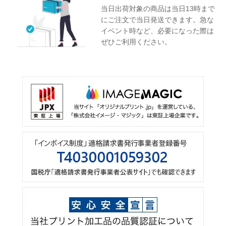
当日出荷対象の商品は当日13時まで
にご注文で当日発送できます。急な
イベント時など、必要になった際は
ぜひご利用ください。