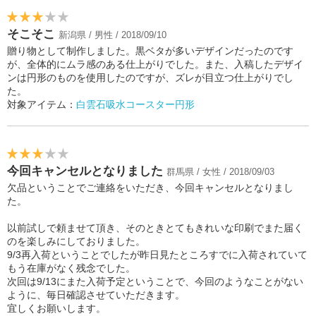
そこそこ
新潟県 / 男性 / 2018/09/10
贈り物として制作しました。黒ベタが多いデザインだったのです
が、全体的にムラ感のある仕上がりでした。また、入稿したデザイ
ンは円形のものを使用したのですが、ズレが目立つ仕上がりでし
た。
対象アイテム：
白雲石吸水コースター円形
今回キャンセルとなりました
群馬県 / 女性 / 2018/09/03
欠品ということでご連絡をいただき、今回キャンセルとなりまし
た。
以前試しで頼ませて頂き、そのときとてもきれいな印刷でまた届く
のを楽しみにしておりました。
9/3再入荷ということでしたが昨日見たところすでに入荷されていて
もう在庫がなく残念でした。
次回は9/13にまた入荷予定ということで、今回のようなことがない
ように、毎日確認させていただきます。
宜しくお願いします。