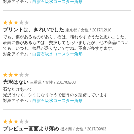
対象アイテム：
白雲石吸水コースター角形
プリントは、きれいでした
東京都 / 女性 / 2017/12/16
でも、傷があるものがあり、石は、壊れやすそうだと思いました。
表面に傷があるものは、交換してもらいましたが、他の商品につい
ても、いつも、検品が足りないですね。不良が多すぎます。
対象アイテム：
白雲石吸水コースター角形
光沢はない
三重県 / 女性 / 2017/09/03
石なだけあって
光沢はなく、シミになりそうで使うのを躊躇しています
対象アイテム：
白雲石吸水コースター角形
プレビュー画面より薄め
栃木県 / 女性 / 2017/09/03