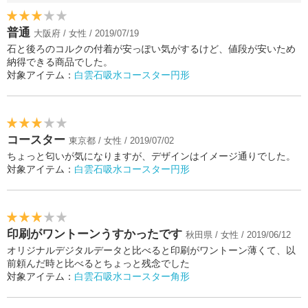
普通
大阪府 / 女性 / 2019/07/19
石と後ろのコルクの付着が安っぽい気がするけど、値段が安いため
納得できる商品でした。
対象アイテム：
白雲石吸水コースター円形
コースター
東京都 / 女性 / 2019/07/02
ちょっと匂いが気になりますが、デザインはイメージ通りでした。
対象アイテム：
白雲石吸水コースター円形
印刷がワントーンうすかったです
秋田県 / 女性 / 2019/06/12
オリジナルデジタルデータと比べると印刷がワントーン薄くて、以
前頼んだ時と比べるとちょっと残念でした
対象アイテム：
白雲石吸水コースター角形