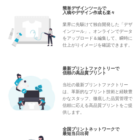
簡単デザインツールで
入稿やデザイン作成も楽々
業界に先駆けて独自開発した「デザ
インツール」。オンラインでデータ
をアップロード＆編集して、瞬時に
仕上がりイメージを確認できます。
最新プリントファクトリーで
信頼の高品質プリント
当社の最新プリントファクトリー
は、革新的なプリント技術と経験豊
かなスタッフ、徹底した品質管理で
信頼に応える高品質プリントをご提
供します。
全国プリントネットワークで
最短当日出荷