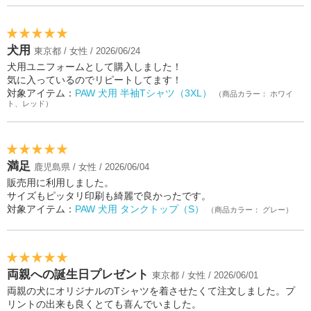
犬用
東京都 / 女性 / 2026/06/24
犬用ユニフォームとして購入しました！
気に入っているのでリピートしてます！
対象アイテム：
PAW 犬用 半袖Tシャツ（3XL）
（商品カラー： ホワイ
ト、レッド）
満足
鹿児島県 / 女性 / 2026/06/04
販売用に利用しました。
サイズもピッタリ印刷も綺麗で良かったです。
対象アイテム：
PAW 犬用 タンクトップ（S）
（商品カラー： グレー）
両親への誕生日プレゼント
東京都 / 女性 / 2026/06/01
両親の犬にオリジナルのTシャツを着させたくて注文しました。プ
リントの出来も良くとても喜んでいました。