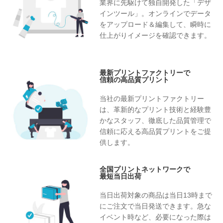
業界に先駆けて独自開発した「デザ
インツール」。オンラインでデータ
をアップロード＆編集して、瞬時に
仕上がりイメージを確認できます。
最新プリントファクトリーで
信頼の高品質プリント
当社の最新プリントファクトリー
は、革新的なプリント技術と経験豊
かなスタッフ、徹底した品質管理で
信頼に応える高品質プリントをご提
供します。
全国プリントネットワークで
最短当日出荷
当日出荷対象の商品は当日13時まで
にご注文で当日発送できます。急な
イベント時など、必要になった際は