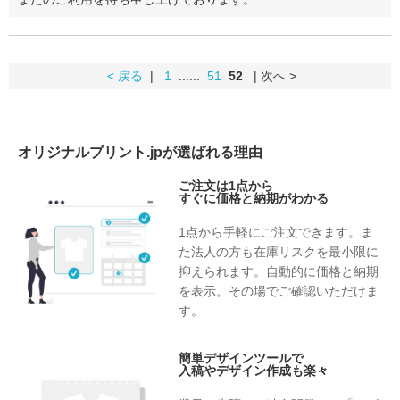
< 戻る
|
1
......
51
52
| 次へ >
オリジナルプリント.jpが選ばれる理由
ご注文は1点から
すぐに価格と納期がわかる
1点から手軽にご注文できます。ま
た法人の方も在庫リスクを最小限に
抑えられます。自動的に価格と納期
を表示。その場でご確認いただけま
す。
簡単デザインツールで
入稿やデザイン作成も楽々