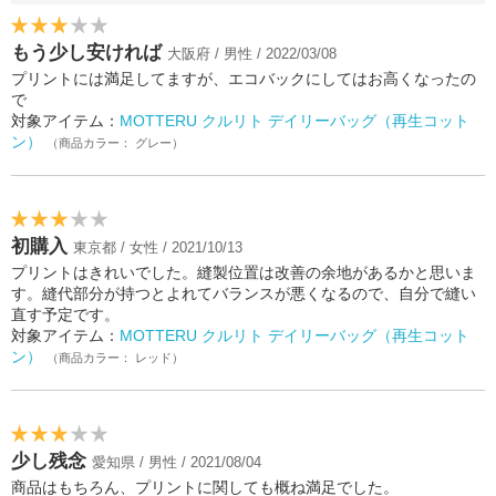
もう少し安ければ
大阪府 / 男性 / 2022/03/08
プリントには満足してますが、エコバックにしてはお高くなったの
で
対象アイテム：
MOTTERU クルリト デイリーバッグ（再生コット
ン）
（商品カラー： グレー）
初購入
東京都 / 女性 / 2021/10/13
プリントはきれいでした。縫製位置は改善の余地があるかと思いま
す。縫代部分が持つとよれてバランスが悪くなるので、自分で縫い
直す予定です。
対象アイテム：
MOTTERU クルリト デイリーバッグ（再生コット
ン）
（商品カラー： レッド）
少し残念
愛知県 / 男性 / 2021/08/04
商品はもちろん、プリントに関しても概ね満足でした。