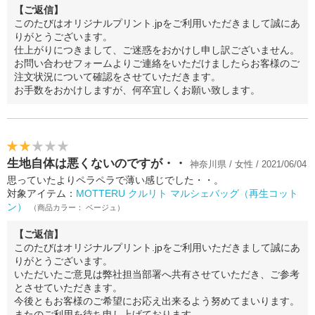
【ご返信】
このたびはオリジナルプリント.jpをご利用いただきまして誠にあ
りがとうございます。
仕上がりにつきまして、ご迷惑をおかけし申し訳ございません。
お問い合わせフォームよりご連絡をいただけましたらお客様のご
注文状況について確認をさせていただきます。
お手数をおかけしますが、何卒宜しくお願い致します。
生地自体は悪くないのですが・・
神奈川県 / 女性 / 2021/06/04
思っていたよりペラペラで薄い感じでした・・。
対象アイテム：
MOTTERU クルリト マルシェバッグ（再生コット
ン）
（商品カラー： ベージュ）
【ご返信】
このたびはオリジナルプリント.jpをご利用いただきまして誠にあ
りがとうございます。
いただいたご意見は弊社担当部署へ共有させていただき、ご参考
とさせていただきます。
今後ともお客様のご希望にお応え出来るよう努めてまいります。
またのご利用を待ち申し上げております。