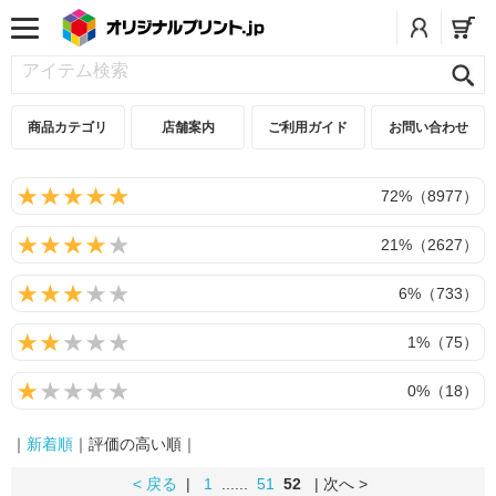
商品カテゴリ
店舗案内
ご利用ガイド
お問い合わせ
72%（8977）
21%（2627）
6%（733）
1%（75）
0%（18）
｜
新着順
｜評価の高い順｜
< 戻る
|
1
......
51
52
| 次へ >