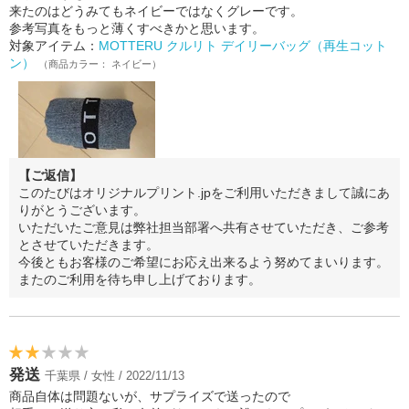
来たのはどうみてもネイビーではなくグレーです。
参考写真をもっと薄くすべきかと思います。
対象アイテム：
MOTTERU クルリト デイリーバッグ（再生コット
ン）
（商品カラー： ネイビー）
【ご返信】
このたびはオリジナルプリント.jpをご利用いただきまして誠にあ
りがとうございます。
いただいたご意見は弊社担当部署へ共有させていただき、ご参考
とさせていただきます。
今後ともお客様のご希望にお応え出来るよう努めてまいります。
またのご利用を待ち申し上げております。
発送
千葉県 / 女性 / 2022/11/13
商品自体は問題ないが、サプライズで送ったので