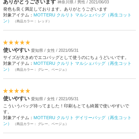
ありがとうございます
神奈川県 / 男性 / 2021/06/03
発色も良く満足しております。ありがとうございます
対象アイテム：
MOTTERU クルリト マルシェバッグ（再生コット
ン）
（商品カラー： レッド）
使いやすい
愛知県 / 女性 / 2021/05/31
サイズが大きめでエコバッグとして使うのにちょうどいいです。
対象アイテム：
MOTTERU クルリト マルシェバッグ（再生コット
ン）
（商品カラー： グレー、ベージュ）
使いやすい
愛知県 / 女性 / 2021/05/31
こういうバッグ待ってました！印刷もとても綺麗で使いやすいで
す。
対象アイテム：
MOTTERU クルリト デイリーバッグ（再生コット
ン）
（商品カラー： グレー、ベージュ）