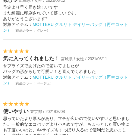
歓び✨
広島県 / 女性 / 2021/06/12
予定より早く届き嬉しいです！
また綺麗に印刷されていて嬉しいです、
ありがとうございます?
対象アイテム：
MOTTERU クルリト デイリーバッグ（再生コット
ン）
（商品カラー： グレー）
気に入ってくれました！
宮城県 / 女性 / 2021/06/11
サプライズであげたので驚いてましたが
バッグの形からして可愛い！と喜んでくれました
対象アイテム：
MOTTERU クルリト デイリーバッグ（再生コット
ン）
（商品カラー： ベージュ）
使いやすい
東京都 / 2021/06/08
思っていたより厚みがあり、マチが広いので使いやすいと思いまし
た。一般的なエコバッグより小さめですが、ちょっとした買い物に
も丁度いいのと、A4サイズもすっぽり入るので便利だと思いまし