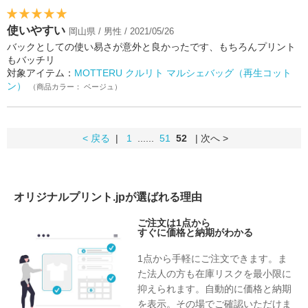
使いやすい
岡山県 / 男性 / 2021/05/26
バックとしての使い易さが意外と良かったです、もちろんプリント
もバッチリ
対象アイテム：
MOTTERU クルリト マルシェバッグ（再生コット
ン）
（商品カラー： ベージュ）
< 戻る
|
1
......
51
52
| 次へ >
オリジナルプリント.jpが選ばれる理由
ご注文は1点から
すぐに価格と納期がわかる
1点から手軽にご注文できます。ま
た法人の方も在庫リスクを最小限に
抑えられます。自動的に価格と納期
を表示。その場でご確認いただけま