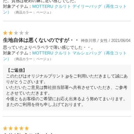
た。質感は硬めの麻に近い感じでした。
対象アイテム：
MOTTERU クルリト デイリーバッグ（再生コット
ン）
（商品カラー： ベージュ）
生地自体は悪くないのですが・・
神奈川県 / 女性 / 2021/06/04
思っていたよりペラペラで薄い感じでした・・。
対象アイテム：
MOTTERU クルリト マルシェバッグ（再生コット
ン）
（商品カラー： ベージュ）
【ご返信】
このたびはオリジナルプリント.jpをご利用いただきまして誠にあ
りがとうございます。
いただいたご意見は弊社担当部署へ共有させていただき、ご参考
とさせていただきます。
今後ともお客様のご希望にお応え出来るよう努めてまいります。
またのご利用を待ち申し上げております。