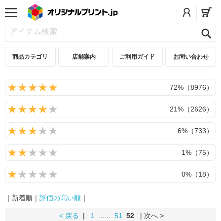
商品カテゴリ
店舗案内
ご利用ガイド
お問い合わせ
72%（8976）
21%（2626）
6%（733）
1%（75）
0%（18）
｜新着順｜
評価の高い順
｜
< 戻る
|
1
......
51
52
| 次へ >