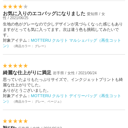
お気に入りのエコバッグになりました
愛知県 / 女
性 / 2021/06/25
生地の色がグレーなので少しデザインが見づらくなった感じもあり
ますがとっても気に入ってます。次は違う色も挑戦してみたいで
す。
対象アイテム：
MOTTERU クルリト マルシェバッグ（再生コット
ン）
（商品カラー： グレー）
綺麗な仕上がりに満足
岩手県 / 女性 / 2021/06/24
思っていたよりもたっぷりサイズで、インクジェットプリントも綺
麗な仕上がりでした。
ありがとうございました。
対象アイテム：
MOTTERU クルリト デイリーバッグ（再生コット
ン）
（商品カラー： グレー、ベージュ）