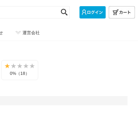
せ
運営会社
0%（18）