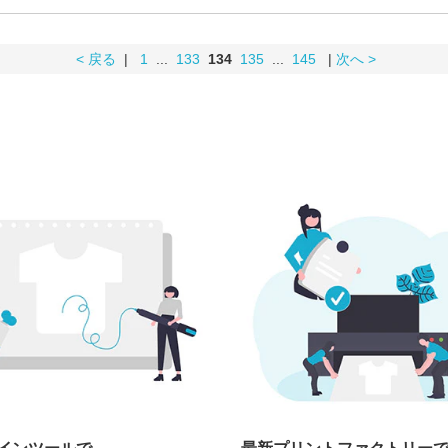
< 戻る
|
1
...
133
134
135
...
145
|
次へ >