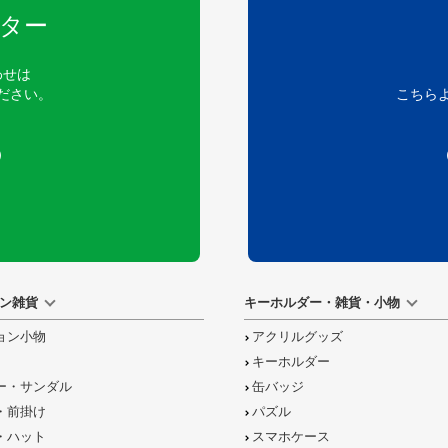
ター
わせは
ださい。
こちら
）
ン雑貨
キーホルダー・雑貨・小物
ョン小物
アクリルグッズ
キーホルダー
ー・サンダル
缶バッジ
・前掛け
パズル
・ハット
スマホケース