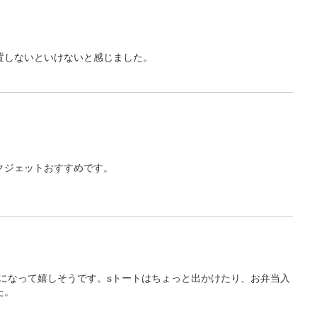
置しないといけないと感じました。
クジェットおすすめです。
になって嬉しそうです。sトートはちょっと出かけたり、お弁当入
た。