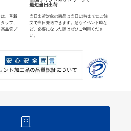
で
全国プリントネットワークで
最短当日出荷
ーは、革新
当日出荷対象の商品は当日13時までにご注
スタッフ、
文で当日発送できます。急なイベント時な
る高品質プ
ど、必要になった際はぜひご利用くださ
い。