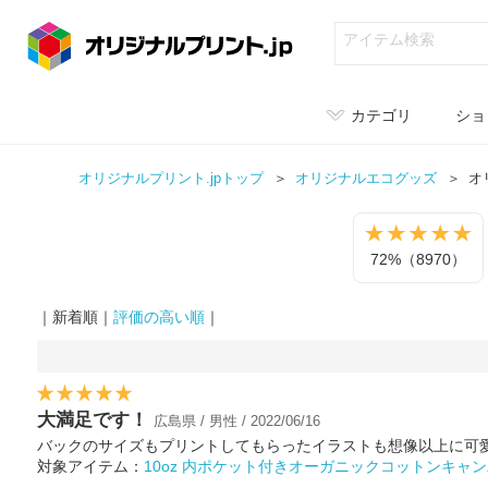
カテゴリ
ショ
オリジナルプリント.jpトップ
オリジナル
エコグッズ
オ
72%（8970）
｜新着順｜
評価の高い順
｜
大満足です！
広島県 / 男性 / 2022/06/16
バックのサイズもプリントしてもらったイラストも想像以上に可
対象アイテム：
10oz 内ポケット付きオーガニックコットンキャン