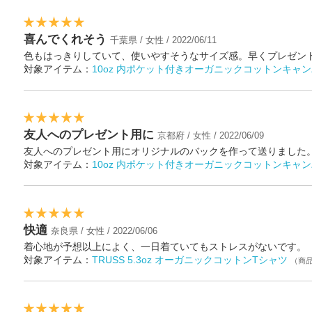
喜んでくれそう
千葉県 / 女性 / 2022/06/11
色もはっきりしていて、使いやすそうなサイズ感。早くプレゼン
対象アイテム：
10oz 内ポケット付きオーガニックコットンキャン
友人へのプレゼント用に
京都府 / 女性 / 2022/06/09
友人へのプレゼント用にオリジナルのバックを作って送りました
対象アイテム：
10oz 内ポケット付きオーガニックコットンキャン
快適
奈良県 / 女性 / 2022/06/06
着心地が予想以上によく、一日着ていてもストレスがないです。
対象アイテム：
TRUSS 5.3oz オーガニックコットンTシャツ
（商品