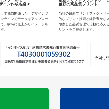
インツールで
最新プリントファクトリー
ザイン作成も楽々
信頼の高品質プリント
駆けて独自開発した「デザインツ
当社の最新プリントファクトリ
オンラインでデータをアップロー
的なプリント技術と経験豊かな
して、瞬時に仕上がりイメージを
徹底した品質管理で信頼に応え
ます。
リントをご提供します。