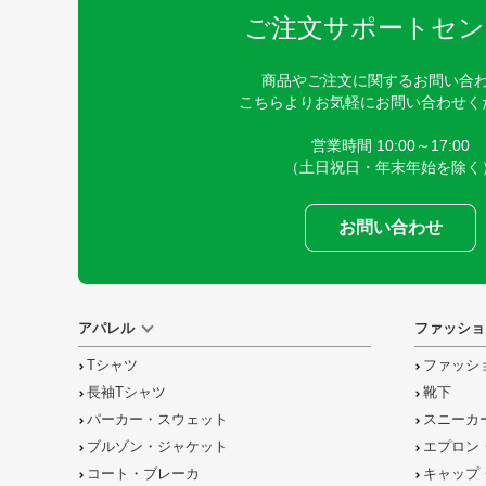
ご注文サポートセン
商品やご注文に関するお問い合
こちらよりお気軽にお問い合わせく
営業時間 10:00～17:00
（土日祝日・年末年始を除く
お問い合わせ
アパレル
ファッショ
Tシャツ
ファッシ
長袖Tシャツ
靴下
パーカー・スウェット
スニーカ
ブルゾン・ジャケット
エプロン
コート・ブレーカ
キャップ