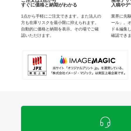
ご注文は1点から
簡単デザ
すぐに価格と納期がわかる
入稿やデ
1点から手軽にご注文できます。また法人の
業界に先
方も在庫リスクを最小限に抑えられます。
ール」。
自動的に価格と納期を表示。その場でご確
ド＆編集
認いただけます。
確認でき