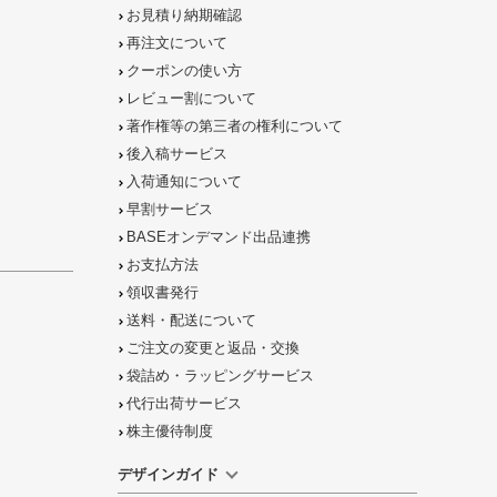
お見積り納期確認
再注文について
クーポンの使い方
レビュー割について
著作権等の第三者の権利について
後入稿サービス
入荷通知について
早割サービス
BASEオンデマンド出品連携
お支払方法
領収書発行
送料・配送について
ご注文の
変更と返品
・
交換
袋詰め・ラッピング
サービス
代行出荷サービス
株主優待制度
デザインガイド