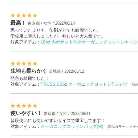
最高！
東京都 / 女性 / 2022/06/14
思っていたよりも、印刷がとても綺麗でした。
学校用に購入しましたが、欲しいと大人気です。
対象アイテム：
10oz 内ポケット付きオーガニックコットンキャン
生地も柔らかく
茨城県 / 2022/06/12
発色も綺麗でした！
対象アイテム：
TRUSS 5.3oz オーガニックコットンTシャツ
（商
使いやすい！
東京都 / 女性 / 2022/06/11
普段使いにも使いやすいサイズで重宝してます！
対象アイテム：
オーガニックコットンバッグ(M)
（商品カラー： ナチ