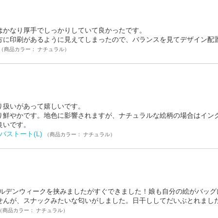
はかなり厚手でしっかりしていて良かったです。
方に印刷があるように見えてしまったので、バランスを見てデザイン配
（商品カラー： ナチュラル）
り扱いがあって嬉しいです。
り鮮やかです。地色に影響されますが、ナチュラルな絵柄の場合はイン
良いです。
バストート(L)
（商品カラー： ナチュラル）
ールデンウィークを挟みましたがすぐできました！娘も自分の絵がバッグ
せんが、スナックみたいな匂いがしました。日干ししてだいぶとれまし
（商品カラー： ナチュラル）