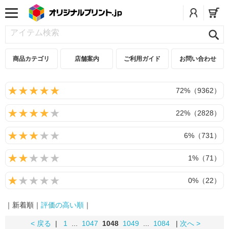
商品カテゴリ
店舗案内
ご利用ガイド
お問い合わせ
72%（9362）
22%（2828）
6%（731）
1%（71）
0%（22）
｜新着順｜
評価の高い順
｜
< 戻る
|
1
...
1047
1048
1049
...
1084
|
次へ >