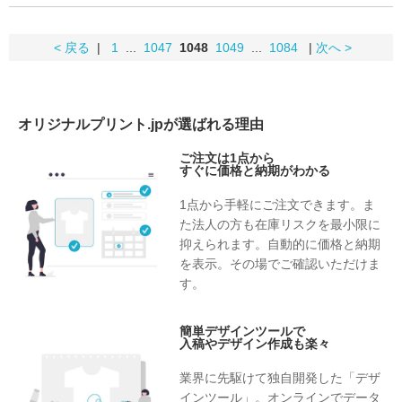
< 戻る
|
1
...
1047
1048
1049
...
1084
|
次へ >
オリジナルプリント.jpが選ばれる理由
ご注文は1点から
すぐに価格と納期がわかる
1点から手軽にご注文できます。ま
た法人の方も在庫リスクを最小限に
抑えられます。自動的に価格と納期
を表示。その場でご確認いただけま
す。
簡単デザインツールで
入稿やデザイン作成も楽々
業界に先駆けて独自開発した「デザ
インツール」。オンラインでデータ