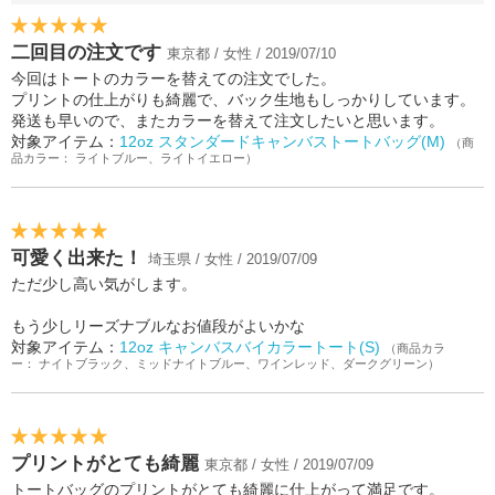
二回目の注文です
東京都 / 女性 / 2019/07/10
今回はトートのカラーを替えての注文でした。
プリントの仕上がりも綺麗で、バック生地もしっかりしています。
発送も早いので、またカラーを替えて注文したいと思います。
対象アイテム：
12oz スタンダードキャンバストートバッグ(M)
（商
品カラー： ライトブルー、ライトイエロー）
可愛く出来た！
埼玉県 / 女性 / 2019/07/09
ただ少し高い気がします。
もう少しリーズナブルなお値段がよいかな
対象アイテム：
12oz キャンバスバイカラートート(S)
（商品カラ
ー： ナイトブラック、ミッドナイトブルー、ワインレッド、ダークグリーン）
プリントがとても綺麗
東京都 / 女性 / 2019/07/09
トートバッグのプリントがとても綺麗に仕上がって満足です。