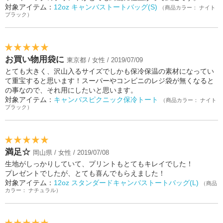
対象アイテム：
12oz キャンバストートバッグ(S)
（商品カラー： ナイト
ブラック）
お買い物用袋に
東京都 / 女性 / 2019/07/09
とても大きく、沢山入るサイズでしかも保冷保温の素材になってい
て重宝すると思います！スーパーやコンビニのレジ袋が無くなると
の事なので、それ用にしたいと思います。
対象アイテム：
キャンバスピクニック保冷トート
（商品カラー： ナイト
ブラック）
満足☆
岡山県 / 女性 / 2019/07/08
生地がしっかりしていて、プリントもとてもキレイでした！
プレゼントでしたが、とても喜んでもらえました！
対象アイテム：
12oz スタンダードキャンバストートバッグ(L)
（商品
カラー： ナチュラル）