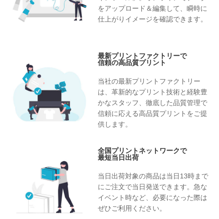
をアップロード＆編集して、瞬時に
仕上がりイメージを確認できます。
最新プリントファクトリーで
信頼の高品質プリント
当社の最新プリントファクトリー
は、革新的なプリント技術と経験豊
かなスタッフ、徹底した品質管理で
信頼に応える高品質プリントをご提
供します。
全国プリントネットワークで
最短当日出荷
当日出荷対象の商品は当日13時まで
にご注文で当日発送できます。急な
イベント時など、必要になった際は
ぜひご利用ください。