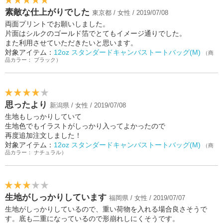
素敵な仕上がりでした
東京都 / 女性 / 2019/07/08
両面プリントでお願いしました。
片面はシルクのゴールド箔でとてもイメージ通りでした。
また利用させていただきたいと思います。
対象アイテム：
12oz スタンダードキャンバストートバッグ(M)
（商
品カラー： ブラック）
思ったより
新潟県 / 女性 / 2019/07/08
生地もしっかりしていて
生地色でもイラストがしっかり入ってよかったので
再度追加注文しました！
対象アイテム：
12oz スタンダードキャンバストートバッグ(M)
（商
品カラー： ナチュラル）
生地がしっかりしています
福岡県 / 女性 / 2019/07/07
生地がしっかりしているので、重い荷物を入れる場合良さそうで
す。底も二重になっているので形崩れしにくそうです。