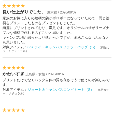
良い仕上がりでした。
東京都 / 2026/08/07
家族のお気に入りの絵柄の袋がボロボロになっていたので、同じ絵
柄をプリントしたものをプレゼントしました。
綺麗にプリントされており、満足です。オリジナルの袋がリーズナ
ブルな価格で作れるのすごいと思いました。
キャンバス地が思ったより薄かったですが、まあこんなもんかなと
も思いました。
対象アイテム：
8oz ライトキャンバスフラットバッグ（S）
（商品カ
ラー： ナチュラル）
かわいすぎ
広島県 / 女性 / 2026/08/07
プリントだけでなくバッグ自体の質も良さそうで使うのが楽しみで
す。
対象アイテム：
ジュート＆キャンバスコンビトート（S）
（商品カラ
ー： ナチュラル）