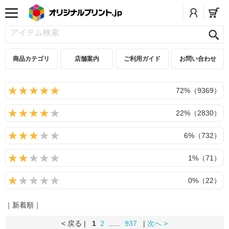
商品カテゴリ
店舗案内
ご利用ガイド
お問い合わせ
72%（9369）
22%（2830）
6%（732）
1%（71）
0%（22）
｜新着順｜
< 戻る |
1
2
......
937
|
次へ >