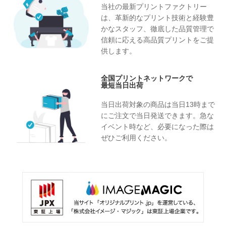
当社の最新プリントファクトリー
は、革新的なプリント技術と経験豊
かなスタッフ、徹底した品質管理で
信頼に応える高品質プリントをご提
供します。
全国プリントネットワークで
最短当日出荷
当日出荷対象の商品は当日13時まで
にご注文で当日発送できます。急な
イベント時など、必要になった際は
ぜひご利用ください。