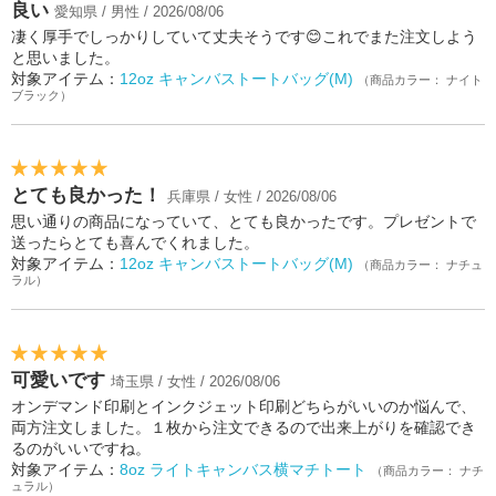
良い
愛知県 / 男性 / 2026/08/06
凄く厚手でしっかりしていて丈夫そうです😊これでまた注文しよう
と思いました。
対象アイテム：
12oz キャンバストートバッグ(M)
（商品カラー： ナイト
ブラック）
とても良かった！
兵庫県 / 女性 / 2026/08/06
思い通りの商品になっていて、とても良かったです。プレゼントで
送ったらとても喜んでくれました。
対象アイテム：
12oz キャンバストートバッグ(M)
（商品カラー： ナチュ
ラル）
可愛いです
埼玉県 / 女性 / 2026/08/06
オンデマンド印刷とインクジェット印刷どちらがいいのか悩んで、
両方注文しました。１枚から注文できるので出来上がりを確認でき
るのがいいですね。
対象アイテム：
8oz ライトキャンバス横マチトート
（商品カラー： ナチ
ュラル）