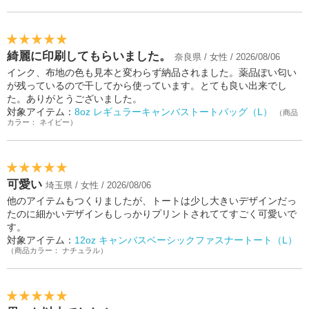
綺麗に印刷してもらいました。
奈良県 / 女性 / 2026/08/06
インク、布地の色も見本と変わらず納品されました。薬品ぽい匂い
が残っているので干してから使っています。とても良い出来でし
た。ありがとうございました。
対象アイテム：
8oz レギュラーキャンバストートバッグ（L）
（商品
カラー： ネイビー）
可愛い
埼玉県 / 女性 / 2026/08/06
他のアイテムもつくりましたが、トートは少し大きいデザインだっ
たのに細かいデザインもしっかりプリントされててすごく可愛いで
す。
対象アイテム：
12oz キャンバスベーシックファスナートート（L）
（商品カラー： ナチュラル）