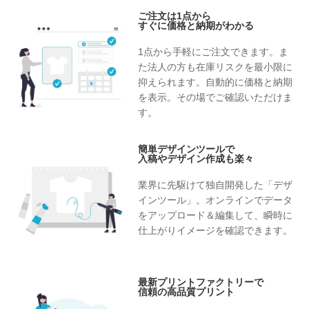
ご注文は1点から
すぐに価格と納期がわかる
1点から手軽にご注文できます。ま
た法人の方も在庫リスクを最小限に
抑えられます。自動的に価格と納期
を表示。その場でご確認いただけま
す。
簡単デザインツールで
入稿やデザイン作成も楽々
業界に先駆けて独自開発した「デザ
インツール」。オンラインでデータ
をアップロード＆編集して、瞬時に
仕上がりイメージを確認できます。
最新プリントファクトリーで
信頼の高品質プリント