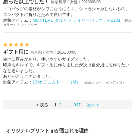
思った以上でした！
神奈川県 / 女性 / 2026/08/05
エコバッグの素材がシワになりにくく、シャカシャカしないもの。
コンパクトに折りたためて良いです。
対象アイテム：
MOTTERU クルリト デイリーバッグ TR-1201
（商品
カラー： ミントブルー）
ギフト用に
東京都 / 女性 / 2026/08/05
生地に厚みがあり、使いやすいサイズでした。
印刷もキレイで、ギフト用に作りましたが次は自分用にも作りたい
なと思いました。
ありがとうございました。
対象アイテム：
13oz デニムトート（M）
（商品カラー： インディゴ）
< 戻る |
1
2
......
937
|
次へ >
オリジナルプリント.jpが選ばれる理由